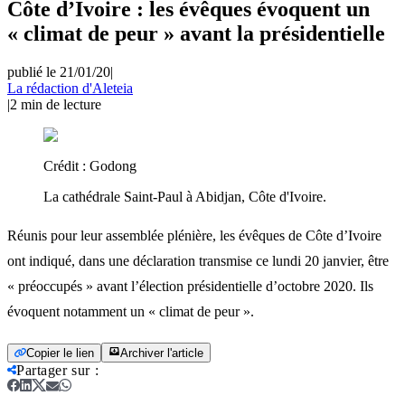
Côte d’Ivoire : les évêques évoquent un
« climat de peur » avant la présidentielle
publié le 21/01/20
|
La rédaction d'Aleteia
|
2
min de lecture
Crédit :
Godong
La cathédrale Saint-Paul à Abidjan, Côte d'Ivoire.
Réunis pour leur assemblée plénière, les évêques de Côte d’Ivoire
ont indiqué, dans une déclaration transmise ce lundi 20 janvier, être
« préoccupés » avant l’élection présidentielle d’octobre 2020. Ils
évoquent notamment un « climat de peur ».
Copier le lien
Archiver l'article
Partager sur
: