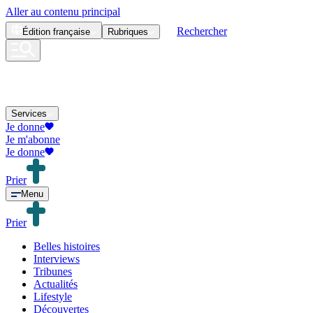
Aller au contenu principal
Rechercher
Édition
française
Rubriques
Services
Je donne
Je m'abonne
Je donne
Prier
Menu
Prier
Belles histoires
Interviews
Tribunes
Actualités
Lifestyle
Découvertes