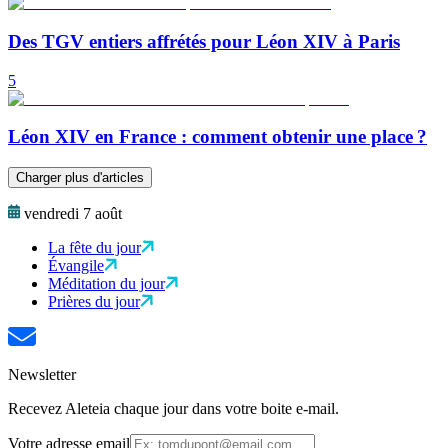
Des TGV entiers affrétés pour Léon XIV à Paris
5
Léon XIV en France : comment obtenir une place ?
Charger plus d'articles
vendredi 7 août
La fête du jour
Évangile
Méditation du jour
Prières du jour
Newsletter
Recevez Aleteia chaque jour dans votre boite e-mail.
Votre adresse email