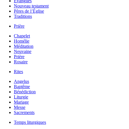
Évangiles
Nouveau testament
Pères de l’Église
Traditions
Prière
Chapelet
Homélie
Méditation
Neuvaine
Prière
Rosaire
Rites
Angelus
Baptême
Bénédiction
Liturgie
Mariage
Messe
Sacrements
Temps liturgiques