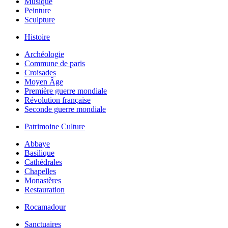
Musique
Peinture
Sculpture
Histoire
Archéologie
Commune de paris
Croisades
Moyen Âge
Première guerre mondiale
Révolution française
Seconde guerre mondiale
Patrimoine Culture
Abbaye
Basilique
Cathédrales
Chapelles
Monastères
Restauration
Rocamadour
Sanctuaires