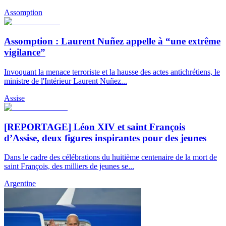
Assomption
Assomption : Laurent Nuñez appelle à “une extrême
vigilance”
Invoquant la menace terroriste et la hausse des actes antichrétiens, le
ministre de l'Intérieur Laurent Nuñez...
Assise
[REPORTAGE] Léon XIV et saint François
d’Assise, deux figures inspirantes pour des jeunes
Dans le cadre des célébrations du huitième centenaire de la mort de
saint François, des milliers de jeunes se...
Argentine