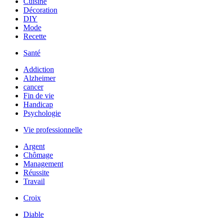
Cuisine
Décoration
DIY
Mode
Recette
Santé
Addiction
Alzheimer
cancer
Fin de vie
Handicap
Psychologie
Vie professionnelle
Argent
Chômage
Management
Réussite
Travail
Croix
Diable