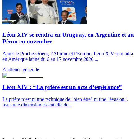
Léon XIV se rendra en Uruguay, en Argentine et au
Pérou en novembre
Après le Proche-Orient, l’Afrique et l’Europe, Léon XIV se rendra
en Amérique latine du 6 au 17 novembre 2026,...
Audience générale
Léon XIV : “La prière est un acte d’espérance”
La prière n’est ni une technique de "bien-être" ni une "évasion",
mais une dimension essentielle de...