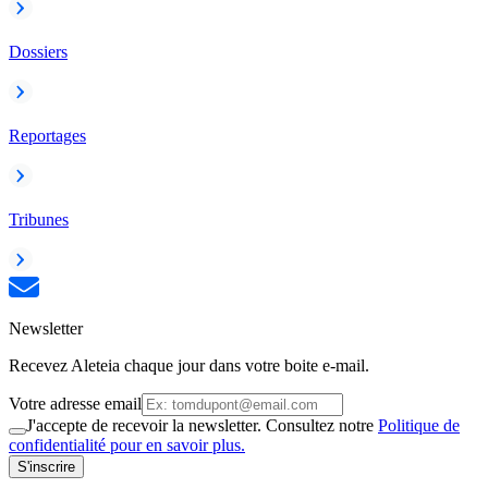
Dossiers
Reportages
Tribunes
Newsletter
Recevez Aleteia chaque jour dans votre boite e-mail.
Votre adresse email
J'accepte de recevoir la newsletter. Consultez notre
Politique de
confidentialité pour en savoir plus.
S'inscrire