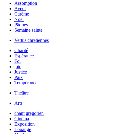
Assomption
Avent
Carême
Noël
Pâques
Semaine sainte
Vertus chrétiennes
Charité
Espérance
Foi
joie
Justice
Paix
Tempérance
Théâtre
Arts
chant gregorien
Cinéma
Exposition
Louange