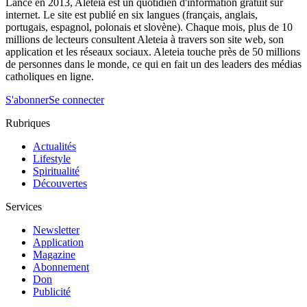
Lancé en 2013, Aleteia est un quotidien d'information gratuit sur
internet. Le site est publié en six langues (français, anglais,
portugais, espagnol, polonais et slovène). Chaque mois, plus de 10
millions de lecteurs consultent Aleteia à travers son site web, son
application et les réseaux sociaux. Aleteia touche près de 50 millions
de personnes dans le monde, ce qui en fait un des leaders des médias
catholiques en ligne.
S'abonner
Se connecter
Rubriques
Actualités
Lifestyle
Spiritualité
Découvertes
Services
Newsletter
Application
Magazine
Abonnement
Don
Publicité