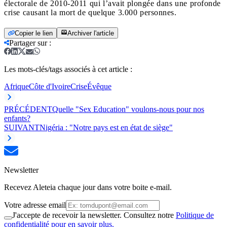
électorale de 2010-2011 qui l’avait plongée dans une profonde
crise causant la mort de quelque 3.000 personnes.
Copier le lien
Archiver l'article
Partager sur
:
Les mots-clés/tags associés à cet article :
Afrique
Côte d'Ivoire
Crise
Évêque
PRÉCÉDENT
Quelle "Sex Education" voulons-nous pour nos
enfants?
SUIVANT
Nigéria : "Notre pays est en état de siège"
Newsletter
Recevez Aleteia chaque jour dans votre boite e-mail.
Votre adresse email
J'accepte de recevoir la newsletter. Consultez notre
Politique de
confidentialité pour en savoir plus.