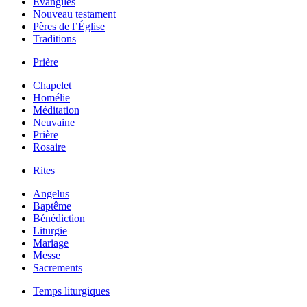
Évangiles
Nouveau testament
Pères de l’Église
Traditions
Prière
Chapelet
Homélie
Méditation
Neuvaine
Prière
Rosaire
Rites
Angelus
Baptême
Bénédiction
Liturgie
Mariage
Messe
Sacrements
Temps liturgiques