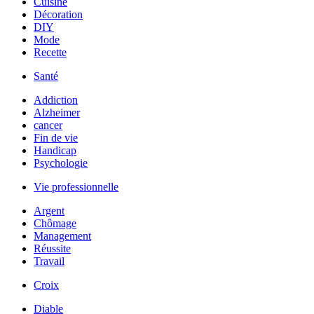
Cuisine
Décoration
DIY
Mode
Recette
Santé
Addiction
Alzheimer
cancer
Fin de vie
Handicap
Psychologie
Vie professionnelle
Argent
Chômage
Management
Réussite
Travail
Croix
Diable