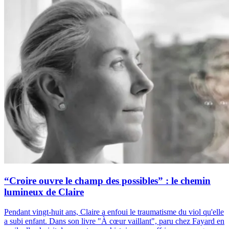
“Croire ouvre le champ des possibles” : le chemin
lumineux de Claire
Pendant vingt-huit ans, Claire a enfoui le traumatisme du viol qu'elle
a subi enfant. Dans son livre "À cœur vaillant", paru chez Fayard en