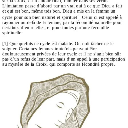
sur la Croix, d’un amour filial, l’imiter dans ses vertus.
L’imitation passe d’abord par un vrai oui à ce que Dieu a fait
et qui est bon, même très bon. Dieu a mis en la femme un
1
cycle pour son bien naturel et spirituel
. Celui-ci est appelé à
rayonner au-delà de la femme, par la fécondité naturelle pour
certaines d’entre elles, et pour toutes par une fécondité
spirituelle.
[1] Quelquefois ce cycle est malade. On doit tâcher de le
soigner. Certaines femmes toutefois peuvent être
douloureusement privées de leur cycle et il ne s’agit bien sûr
pas d’un refus de leur part, mais d’un appel à une participation
au mystère de la Croix, qui comporte sa fécondité propre.