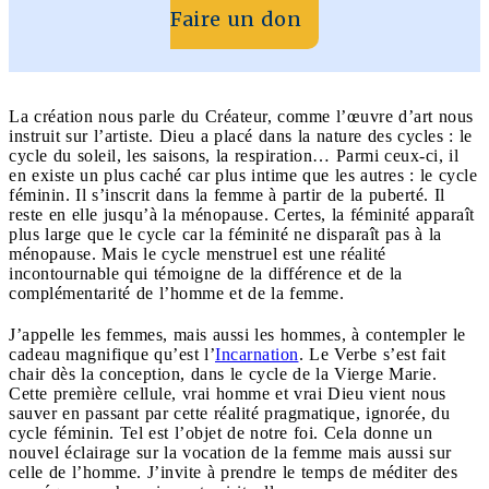
Faire un don
La création nous parle du Créateur, comme l’œuvre d’art nous
instruit sur l’artiste. Dieu a placé dans la nature des cycles : le
cycle du soleil, les saisons, la respiration… Parmi ceux-ci, il
en existe un plus caché car plus intime que les autres : le cycle
féminin. Il s’inscrit dans la femme à partir de la puberté. Il
reste en elle jusqu’à la ménopause. Certes, la féminité apparaît
plus large que le cycle car la féminité ne disparaît pas à la
ménopause. Mais le cycle menstruel est une réalité
incontournable qui témoigne de la différence et de la
complémentarité de l’homme et de la femme.
J’appelle les femmes, mais aussi les hommes, à contempler le
cadeau magnifique qu’est l’
Incarnation
. Le Verbe s’est fait
chair dès la conception, dans le cycle de la Vierge Marie.
Cette première cellule, vrai homme et vrai Dieu vient nous
sauver en passant par cette réalité pragmatique, ignorée, du
cycle féminin. Tel est l’objet de notre foi. Cela donne un
nouvel éclairage sur la vocation de la femme mais aussi sur
celle de l’homme. J’invite à prendre le temps de méditer des