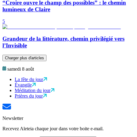
“Croire ouvre le champ des possibles” : le chemin
lumineux de Claire
5
Grandeur de la littérature, chemin privilégié vers
l’Invisible
Charger plus d'articles
samedi 8 août
La fête du jour
Évangile
Méditation du jour
Prières du jour
Newsletter
Recevez Aleteia chaque jour dans votre boite e-mail.