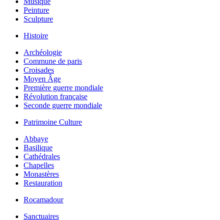
Musique
Peinture
Sculpture
Histoire
Archéologie
Commune de paris
Croisades
Moyen Âge
Première guerre mondiale
Révolution française
Seconde guerre mondiale
Patrimoine Culture
Abbaye
Basilique
Cathédrales
Chapelles
Monastères
Restauration
Rocamadour
Sanctuaires