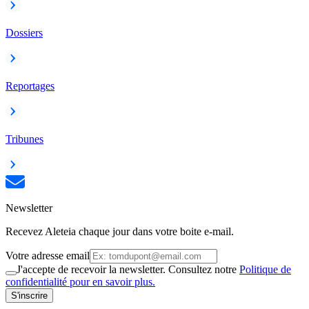
Dossiers
Reportages
Tribunes
Newsletter
Recevez Aleteia chaque jour dans votre boite e-mail.
Votre adresse email
J'accepte de recevoir la newsletter. Consultez notre
Politique de
confidentialité pour en savoir plus.
S'inscrire