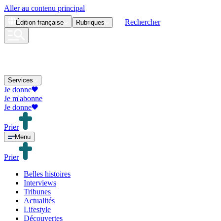
Aller au contenu principal
Rechercher
Édition
française
Rubriques
Services
Je donne
Je m'abonne
Je donne
Prier
Menu
Prier
Belles histoires
Interviews
Tribunes
Actualités
Lifestyle
Découvertes