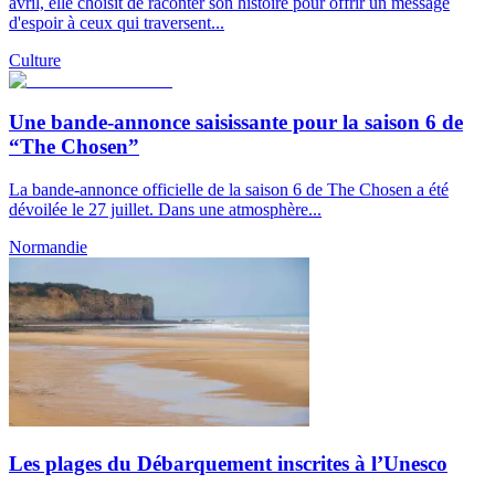
avril, elle choisit de raconter son histoire pour offrir un message
d'espoir à ceux qui traversent...
Culture
Une bande-annonce saisissante pour la saison 6 de
“The Chosen”
La bande-annonce officielle de la saison 6 de The Chosen a été
dévoilée le 27 juillet. Dans une atmosphère...
Normandie
Les plages du Débarquement inscrites à l’Unesco