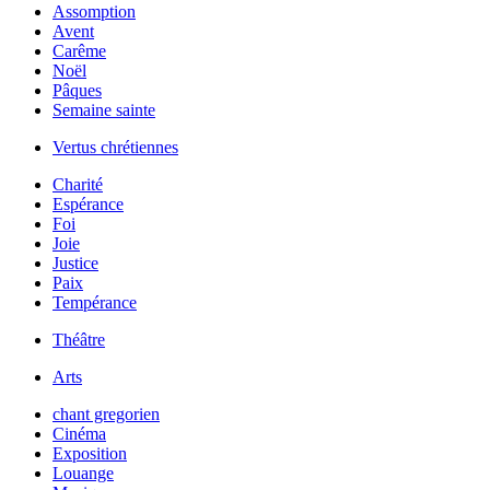
Assomption
Avent
Carême
Noël
Pâques
Semaine sainte
Vertus chrétiennes
Charité
Espérance
Foi
Joie
Justice
Paix
Tempérance
Théâtre
Arts
chant gregorien
Cinéma
Exposition
Louange