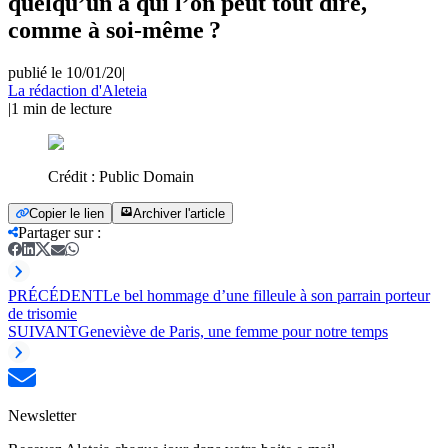
quelqu’un à qui l’on peut tout dire,
comme à soi-même ?
publié le 10/01/20
|
La rédaction d'Aleteia
|
1
min de lecture
Crédit :
Public Domain
Copier le lien
Archiver l'article
Partager sur
:
PRÉCÉDENT
Le bel hommage d’une filleule à son parrain porteur
de trisomie
SUIVANT
Geneviève de Paris, une femme pour notre temps
Newsletter