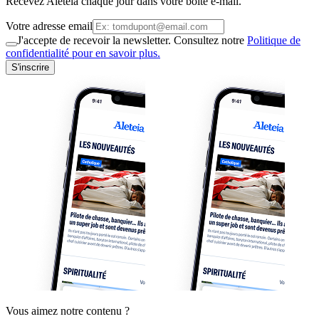
Recevez Aleteia chaque jour dans votre boite e-mail.
Votre adresse email
J'accepte de recevoir la newsletter. Consultez notre
Politique de
confidentialité pour en savoir plus.
S'inscrire
Vous aimez notre contenu ?