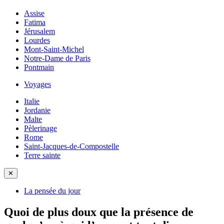
Assise
Fatima
Jérusalem
Lourdes
Mont-Saint-Michel
Notre-Dame de Paris
Pontmain
Voyages
Italie
Jordanie
Malte
Pèlerinage
Rome
Saint-Jacques-de-Compostelle
Terre sainte
✕
La pensée du jour
Quoi de plus doux que la présence de