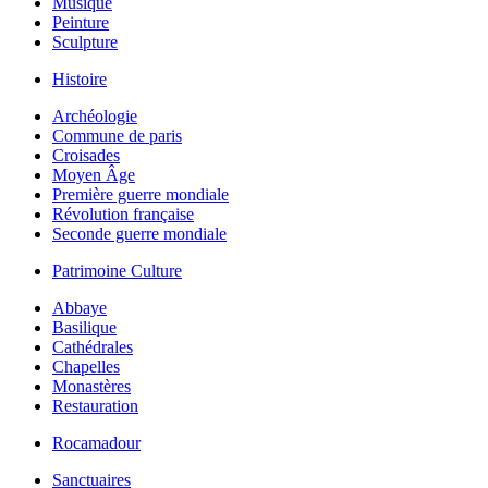
Musique
Peinture
Sculpture
Histoire
Archéologie
Commune de paris
Croisades
Moyen Âge
Première guerre mondiale
Révolution française
Seconde guerre mondiale
Patrimoine Culture
Abbaye
Basilique
Cathédrales
Chapelles
Monastères
Restauration
Rocamadour
Sanctuaires