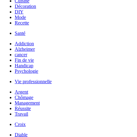
Cuisine
Décoration
DIY
Mode
Recette
Santé
Addiction
Alzheimer
cancer
Fin de vie
Handicap
Psychologie
Vie professionnelle
Argent
Chômage
Management
Réussite
Travail
Croix
Diable