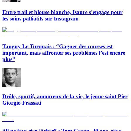
Entre trail et blouse blanche, Isaure s’engage pour
les soins palliatifs sur Instagram
Tanguy Le Turquais : “Gagner des courses est
important, mais affronter ses problèmes l’est encore
plus”
Drôle, sportif, amoureux de la vie, le jeune saint Pier
Giorgio Frassati
“Il ne faut rien lâcher” : Tom Goron, 20 ans, rêve