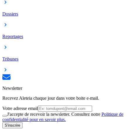
Dossiers
Reportages
Tribunes
Newsletter
Recevez Aleteia chaque jour dans votre boite e-mail.
Votre adresse email
J'accepte de recevoir la newsletter. Consultez notre
Politique de
confidentialité pour en savoir plus.
S'inscrire