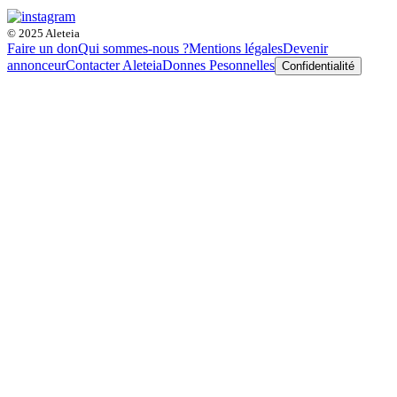
© 2025 Aleteia
Faire un don
Qui sommes-nous ?
Mentions légales
Devenir
annonceur
Contacter Aleteia
Donnes Pesonnelles
Confidentialité