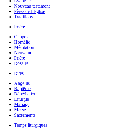
Évangiles
Nouveau testament
Pères de l’Église
Traditions
Prière
Chapelet
Homélie
Méditation
Neuvaine
Prière
Rosaire
Rites
Angelus
Baptême
Bénédiction
Liturgie
Mariage
Messe
Sacrements
Temps liturgiques