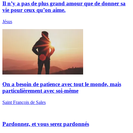
Il n’y a pas de plus grand amour que de donner sa
vie pour ceux qu’on aime.
Jésus
On a besoin de patience avec tout le monde, mais
particulièrement avec soi-même
Saint François de Sales
Pardonnez, et vous serez pardonnés