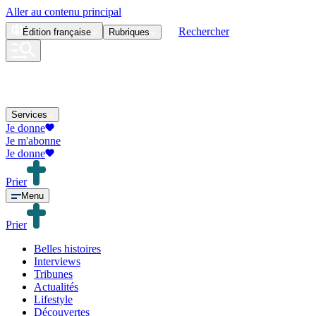
Aller au contenu principal
Rechercher
Édition
française
Rubriques
Services
Je donne
Je m'abonne
Je donne
Prier
Menu
Prier
Belles histoires
Interviews
Tribunes
Actualités
Lifestyle
Découvertes