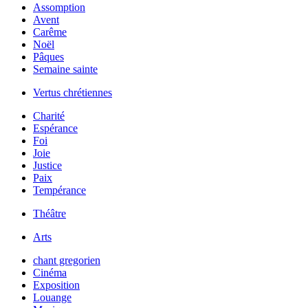
Assomption
Avent
Carême
Noël
Pâques
Semaine sainte
Vertus chrétiennes
Charité
Espérance
Foi
Joie
Justice
Paix
Tempérance
Théâtre
Arts
chant gregorien
Cinéma
Exposition
Louange