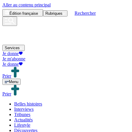
Aller au contenu principal
Rechercher
Édition
française
Rubriques
Services
Je donne
Je m'abonne
Je donne
Prier
Menu
Prier
Belles histoires
Interviews
Tribunes
Actualités
Lifestyle
Découvertes