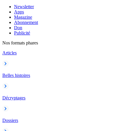
Newsletter
Apps
Magazine
Abonnement
Don
Publicité
Nos formats phares
Articles
Belles histoires
Décryptages
Dossiers