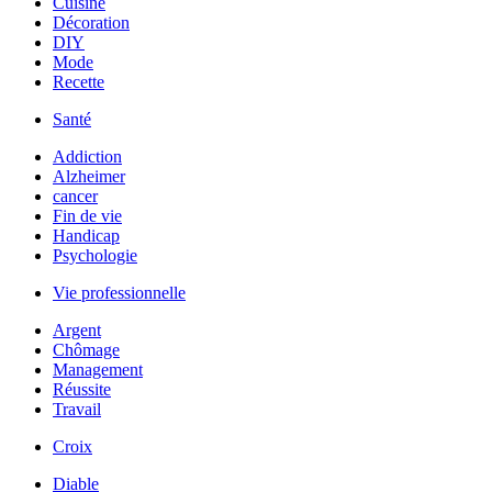
Cuisine
Décoration
DIY
Mode
Recette
Santé
Addiction
Alzheimer
cancer
Fin de vie
Handicap
Psychologie
Vie professionnelle
Argent
Chômage
Management
Réussite
Travail
Croix
Diable