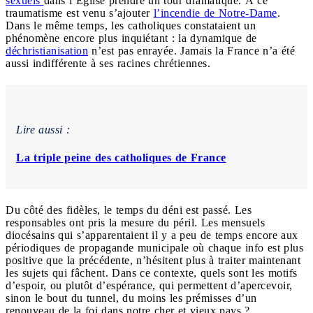
sexuels
dans l’Église prendre un tour dramatique. À ce
traumatisme est venu s’ajouter
l’incendie de Notre-Dame
.
Dans le même temps, les catholiques constataient un
phénomène encore plus inquiétant : la dynamique de
déchristianisation
n’est pas enrayée. Jamais la France n’a été
aussi indifférente à ses racines chrétiennes.
Lire aussi :
La triple peine des catholiques de France
Du côté des fidèles, le temps du déni est passé. Les
responsables ont pris la mesure du péril. Les mensuels
diocésains qui s’apparentaient il y a peu de temps encore aux
périodiques de propagande municipale où chaque info est plus
positive que la précédente, n’hésitent plus à traiter maintenant
les sujets qui fâchent. Dans ce contexte, quels sont les motifs
d’espoir, ou plutôt d’espérance, qui permettent d’apercevoir,
sinon le bout du tunnel, du moins les prémisses d’un
renouveau de la foi dans notre cher et vieux pays ?