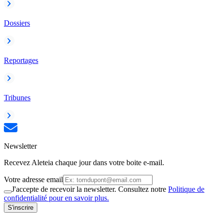
Dossiers
Reportages
Tribunes
Newsletter
Recevez Aleteia chaque jour dans votre boite e-mail.
Votre adresse email
J'accepte de recevoir la newsletter. Consultez notre
Politique de
confidentialité pour en savoir plus.
S'inscrire