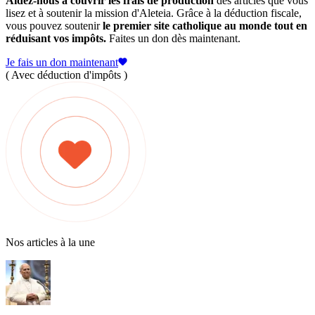
Aidez-nous à couvrir les frais de production
des articles que vous
lisez et à soutenir la mission d'Aleteia. Grâce à la déduction fiscale,
vous pouvez soutenir
le premier site catholique au monde tout en
réduisant vos impôts.
Faites un don dès maintenant.
Je fais un don maintenant
( Avec déduction d'impôts )
Nos articles à la une