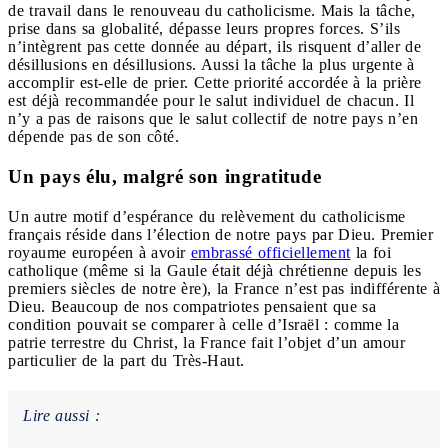
de travail dans le renouveau du catholicisme. Mais la tâche,
prise dans sa globalité, dépasse leurs propres forces. S’ils
n’intègrent pas cette donnée au départ, ils risquent d’aller de
désillusions en désillusions. Aussi la tâche la plus urgente à
accomplir est-elle de prier. Cette priorité accordée à la prière
est déjà recommandée pour le salut individuel de chacun. Il
n’y a pas de raisons que le salut collectif de notre pays n’en
dépende pas de son côté.
Un pays élu, malgré son ingratitude
Un autre motif d’espérance du relèvement du catholicisme
français réside dans l’élection de notre pays par Dieu. Premier
royaume européen à avoir
embrassé officiellement
la foi
catholique (même si la Gaule était déjà chrétienne depuis les
premiers siècles de notre ère), la France n’est pas indifférente à
Dieu. Beaucoup de nos compatriotes pensaient que sa
condition pouvait se comparer à celle d’Israël : comme la
patrie terrestre du Christ, la France fait l’objet d’un amour
particulier de la part du Très-Haut.
Lire aussi :