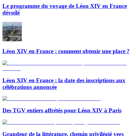
Le programme du voyage de Léon XIV en France
dévoilé
Léon XIV en France : comment obtenir une place ?
Léon XIV en France : la date des inscriptions aux
célébrations annoncée
Des TGV entiers affrétés pour Léon XIV à Paris
Grandeur de la littérature, chemin privilégié vers