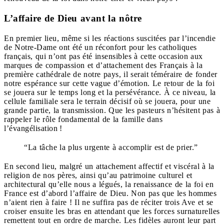
L’affaire de Dieu avant la nôtre
En premier lieu, même si les réactions suscitées par l’incendie
de Notre-Dame ont été un réconfort pour les catholiques
français, qui n’ont pas été insensibles à cette occasion aux
marques de compassion et d’attachement des Français à la
première cathédrale de notre pays, il serait téméraire de fonder
notre espérance sur cette vague d’émotion. Le retour de la foi
se jouera sur le temps long et la persévérance. À ce niveau, la
cellule familiale sera le terrain décisif où se jouera, pour une
grande partie, la transmission. Que les pasteurs n’hésitent pas à
rappeler le rôle fondamental de la famille dans
l’évangélisation !
“La tâche la plus urgente à accomplir est de prier.”
En second lieu, malgré un attachement affectif et viscéral à la
religion de nos pères, ainsi qu’au patrimoine culturel et
architectural qu’elle nous a légués, la renaissance de la foi en
France est d’abord l’affaire de Dieu. Non pas que les hommes
n’aient rien à faire ! Il ne suffira pas de réciter trois Ave et se
croiser ensuite les bras en attendant que les forces surnaturelles
remettent tout en ordre de marche. Les fidèles auront leur part