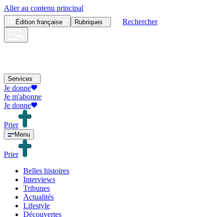
Aller au contenu principal
Rechercher
Édition
française
Rubriques
Services
Je donne
Je m'abonne
Je donne
Prier
Menu
Prier
Belles histoires
Interviews
Tribunes
Actualités
Lifestyle
Découvertes