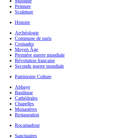
Musique
Peinture
Sculpture
Histoire
Archéologie
Commune de paris
Croisades
Moyen Âge
Première guerre mondiale
Révolution française
Seconde guerre mondiale
Patrimoine Culture
Abbaye
Basilique
Cathédrales
Chapelles
Monastères
Restauration
Rocamadour
Sanctuaires