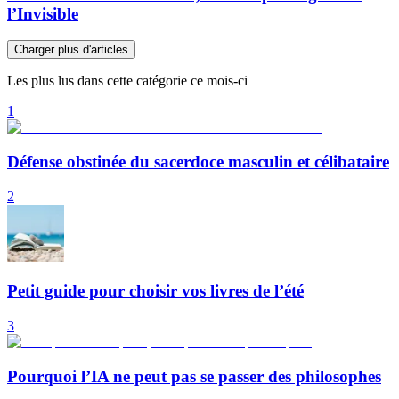
l’Invisible
Charger plus d'articles
Les plus lus dans cette catégorie ce mois-ci
1
Défense obstinée du sacerdoce masculin et célibataire
2
Petit guide pour choisir vos livres de l’été
3
Pourquoi l’IA ne peut pas se passer des philosophes