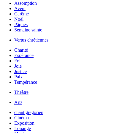
Assomption
Avent
Carême
Noël
Pâques
Semaine sainte
Vertus chrétiennes
Charité
Espérance
Foi
Joie
Justice
Paix
Tempérance
Théâtre
Arts
chant gregorien
Cinéma
Exposition
Louange