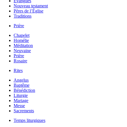
Évangiles
Nouveau testament
Pères de l’Église
Traditions
Prière
Chapelet
Homélie
Méditation
Neuvaine
Prière
Rosaire
Rites
Angelus
Baptême
Bénédiction
Liturgie
Mariage
Messe
Sacrements
Temps liturgiques