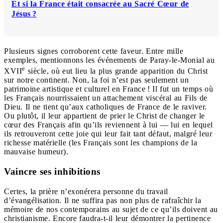
Et si la France était consacrée au Sacré Cœur de
Jésus ?
Plusieurs signes corroborent cette faveur. Entre mille
exemples, mentionnons les événements de Paray-le-Monial au
e
XVII
siècle, où eut lieu la plus grande apparition du Christ
sur notre continent. Non, la foi n’est pas seulement un
patrimoine artistique et culturel en France ! Il fut un temps où
les Français nourrissaient un attachement viscéral au Fils de
Dieu. Il ne tient qu’aux catholiques de France de le raviver.
Ou plutôt, il leur appartient de prier le Christ de changer le
cœur des Français afin qu’ils reviennent à lui — lui en lequel
ils retrouveront cette joie qui leur fait tant défaut, malgré leur
richesse matérielle (les Français sont les champions de la
mauvaise humeur).
Vaincre ses inhibitions
Certes, la prière n’exonérera personne du travail
d’évangélisation. Il ne suffira pas non plus de rafraîchir la
mémoire de nos contemporains au sujet de ce qu’ils doivent au
christianisme. Encore faudra-t-il leur démontrer la pertinence