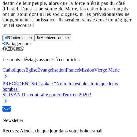
destin de leur peuple, alors que la force n’était pas du côté
d’Israël. Dans la personne de Marie, les catholiques français
ont un atout dont ni les sociologues, ni les prévisionnistes ne
soupçonnent la puissance. Ils seraient sans excuse de négliger
un tel secours !
Copier le lien
Archiver l'article
Partager sur
:
Les mots-clés/tags associés à cet article :
Catholiques
Église
Évangélisation
France
Mission
Vierge Marie
PRÉCÉDENT
Sri Lanka : "Notre foi est plus forte que leurs
bombes"
SUIVANT
Ils vont faire parler d'eux en 2020 !
Newsletter
Recevez Aleteia chaque jour dans votre boite e-mail.