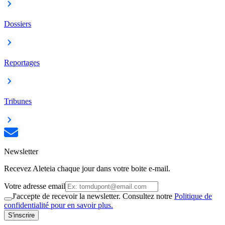
Dossiers
Reportages
Tribunes
Newsletter
Recevez Aleteia chaque jour dans votre boite e-mail.
Votre adresse email
J'accepte de recevoir la newsletter. Consultez notre
Politique de
confidentialité pour en savoir plus.
S'inscrire