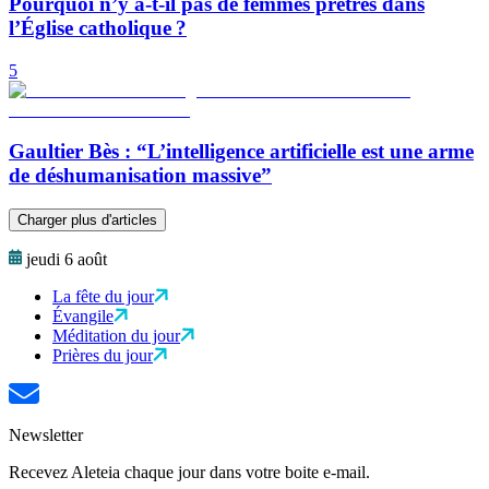
Pourquoi n’y a-t-il pas de femmes prêtres dans
l’Église catholique ?
5
Gaultier Bès : “L’intelligence artificielle est une arme
de déshumanisation massive”
Charger plus d'articles
jeudi 6 août
La fête du jour
Évangile
Méditation du jour
Prières du jour
Newsletter
Recevez Aleteia chaque jour dans votre boite e-mail.