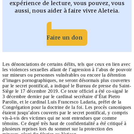
expérience de lecture, vous pouvez, vous
aussi, nous aider à faire vivre Aleteia.
Faire un don
Les dénonciations de certains délits, tels que ceux en lien avec
les violences sexuelles allant de l’agression à l’abus de pouvoir
sur mineurs ou personnes vulnérables ou encore la détention
d’images pornographiques, ne seront désormais plus couvertes
par le secret pontifical, a indiqué le Bureau de presse du Saint-
Siège le 17 décembre 2019. Ce texte officiel a été co-signé le
3 décembre dernier par le cardinal secrétaire d’État Pietro
Parolin, et le cardinal Luis Francesco Ladaria, préfet de la
Congrégation pour la doctrine de la foi. Les procès canoniques
étaient jusqu’alors couverts par le secret pontifical, y compris
vis-à-vis des victimes qui ne sont entendues que comme
témoins. Ce degré très haut de confidentialité a été critiqué à
plusieurs reprises lors du sommet sur la protection des