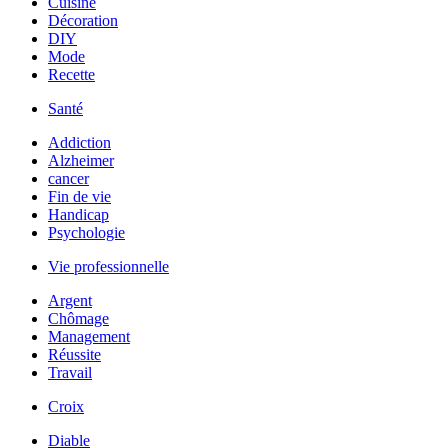
Cuisine
Décoration
DIY
Mode
Recette
Santé
Addiction
Alzheimer
cancer
Fin de vie
Handicap
Psychologie
Vie professionnelle
Argent
Chômage
Management
Réussite
Travail
Croix
Diable