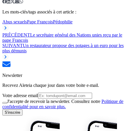
Les mots-clés/tags associés à cet article :
Abus sexuels
Pape François
Pédophilie
PRÉCÉDENT
Le secrétaire général des Nations unies reçu par le
pape François
SUIVANT
Un restaurateur propose des potages à un euro pour les
plus démunis
Newsletter
Recevez Aleteia chaque jour dans votre boite e-mail.
Votre adresse email
J'accepte de recevoir la newsletter. Consultez notre
Politique de
confidentialité pour en savoir plus.
S'inscrire