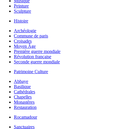
Musique
Peinture
Sculpture
Histoire
Archéologie
Commune de paris
Croisades
Moyen Âge
Première guerre mondiale
Révolution française
Seconde guerre mondiale
Patrimoine Culture
Abbaye
Basilique
Cathédrales
Chapelles
Monastères
Restauration
Rocamadour
Sanctuaires