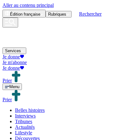
Aller au contenu principal
Rechercher
Édition
française
Rubriques
Services
Je donne
Je m'abonne
Je donne
Prier
Menu
Prier
Belles histoires
Interviews
Tribunes
Actualités
Lifestyle
Découvertes