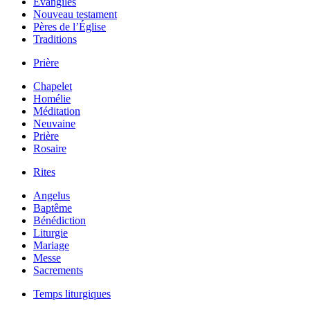
Évangiles
Nouveau testament
Pères de l’Église
Traditions
Prière
Chapelet
Homélie
Méditation
Neuvaine
Prière
Rosaire
Rites
Angelus
Baptême
Bénédiction
Liturgie
Mariage
Messe
Sacrements
Temps liturgiques