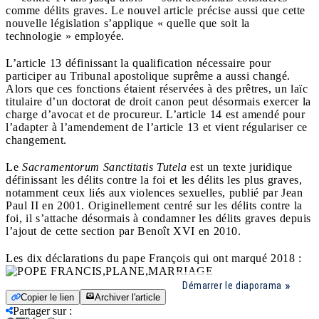
comme délits graves. Le nouvel article précise aussi que cette
nouvelle législation s’applique « quelle que soit la
technologie » employée.
L’article 13 définissant la qualification nécessaire pour
participer au Tribunal apostolique suprême a aussi changé.
Alors que ces fonctions étaient réservées à des prêtres, un laïc
titulaire d’un doctorat de droit canon peut désormais exercer la
charge d’avocat et de procureur. L’article 14 est amendé pour
l’adapter à l’amendement de l’article 13 et vient régulariser ce
changement.
Le
Sacramentorum Sanctitatis Tutela
est un texte juridique
définissant les délits contre la foi et les délits les plus graves,
notamment ceux liés aux violences sexuelles, publié par Jean
Paul II en 2001. Originellement centré sur les délits contre la
foi, il s’attache désormais à condamner les délits graves depuis
l’ajout de cette section par Benoît XVI en 2010.
Les dix déclarations du pape François qui ont marqué 2018 :
Démarrer le diaporama
Copier le lien
Archiver l'article
Partager sur
: