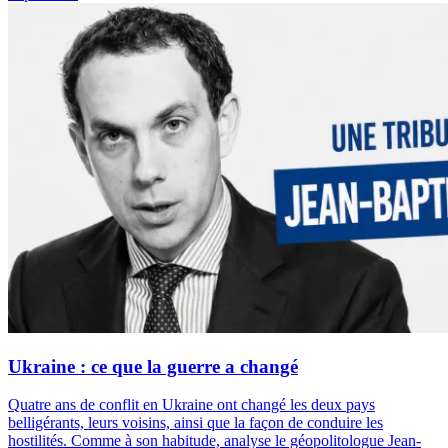
Ukraine : ce que la guerre a changé
Quatre ans de conflit en Ukraine ont changé les deux pays
belligérants, leurs voisins, ainsi que la façon de conduire les
hostilités. Comme à son habitude, analyse le géopolitologue Jean-