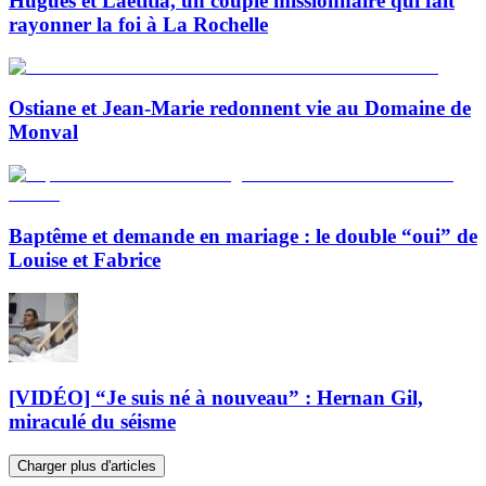
Hugues et Laetitia, un couple missionnaire qui fait
rayonner la foi à La Rochelle
Ostiane et Jean-Marie redonnent vie au Domaine de
Monval
Baptême et demande en mariage : le double “oui” de
Louise et Fabrice
[VIDÉO] “Je suis né à nouveau” : Hernan Gil,
miraculé du séisme
Charger plus d'articles