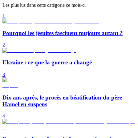
Les plus lus dans cette catégorie ce mois-ci
1
Pourquoi les jésuites fascinent toujours autant ?
2
Ukraine : ce que la guerre a changé
3
Dix ans après, le procès en béatification du père
Hamel en suspens
4