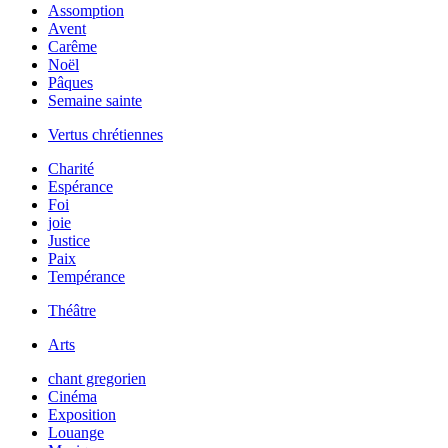
Assomption
Avent
Carême
Noël
Pâques
Semaine sainte
Vertus chrétiennes
Charité
Espérance
Foi
joie
Justice
Paix
Tempérance
Théâtre
Arts
chant gregorien
Cinéma
Exposition
Louange