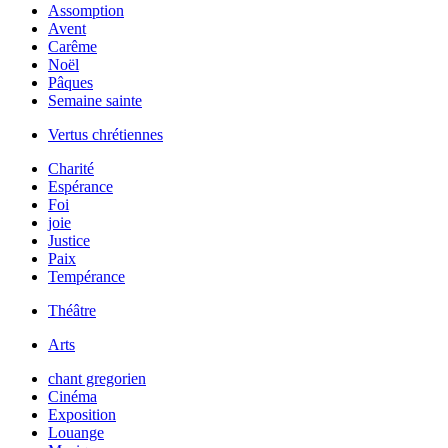
Assomption
Avent
Carême
Noël
Pâques
Semaine sainte
Vertus chrétiennes
Charité
Espérance
Foi
joie
Justice
Paix
Tempérance
Théâtre
Arts
chant gregorien
Cinéma
Exposition
Louange