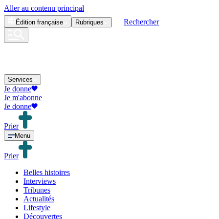
Aller au contenu principal
Rechercher
Édition
française
Rubriques
Services
Je donne
Je m'abonne
Je donne
Prier
Menu
Prier
Belles histoires
Interviews
Tribunes
Actualités
Lifestyle
Découvertes