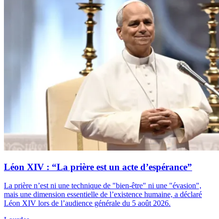
Léon XIV : “La prière est un acte d’espérance”
La prière n’est ni une technique de "bien-être" ni une "évasion",
mais une dimension essentielle de l’existence humaine, a déclaré
Léon XIV lors de l’audience générale du 5 août 2026.