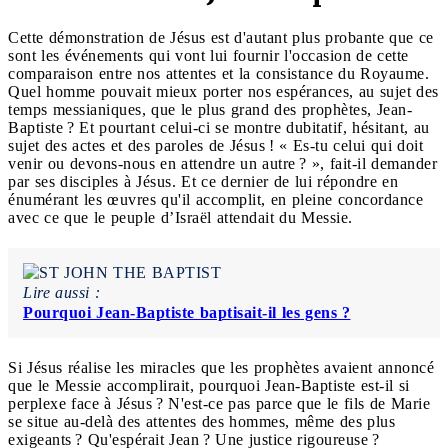
Cette démonstration de Jésus est d'autant plus probante que ce
sont les événements qui vont lui fournir l'occasion de cette
comparaison entre nos attentes et la consistance du Royaume.
Quel homme pouvait mieux porter nos espérances, au sujet des
temps messianiques, que le plus grand des prophètes, Jean-
Baptiste ? Et pourtant celui-ci se montre dubitatif, hésitant, au
sujet des actes et des paroles de Jésus ! « Es-tu celui qui doit
venir ou devons-nous en attendre un autre ? », fait-il demander
par ses disciples à Jésus. Et ce dernier de lui répondre en
énumérant les œuvres qu'il accomplit, en pleine concordance
avec ce que le peuple d’Israël attendait du Messie.
Lire aussi :
Pourquoi Jean-Baptiste baptisait-il les gens ?
Si Jésus réalise les miracles que les prophètes avaient annoncé
que le Messie accomplirait, pourquoi Jean-Baptiste est-il si
perplexe face à Jésus ? N'est-ce pas parce que le fils de Marie
se situe au-delà des attentes des hommes, même des plus
exigeants ? Qu'espérait Jean ? Une justice rigoureuse ?