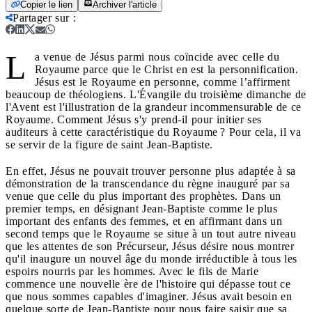
Copier le lien
Archiver l'article
Partager sur
:
L
a venue de Jésus parmi nous coïncide avec celle du
Royaume parce que le Christ en est la personnification.
Jésus est le Royaume en personne, comme l’affirment
beaucoup de théologiens. L'Évangile du troisième dimanche de
l'Avent est l'illustration de la grandeur incommensurable de ce
Royaume. Comment Jésus s'y prend-il pour initier ses
auditeurs à cette caractéristique du Royaume ? Pour cela, il va
se servir de la figure de saint Jean-Baptiste.
En effet, Jésus ne pouvait trouver personne plus adaptée à sa
démonstration de la transcendance du règne inauguré par sa
venue que celle du plus important des prophètes. Dans un
premier temps, en désignant Jean-Baptiste comme le plus
important des enfants des femmes, et en affirmant dans un
second temps que le Royaume se situe à un tout autre niveau
que les attentes de son Précurseur, Jésus désire nous montrer
qu'il inaugure un nouvel âge du monde irréductible à tous les
espoirs nourris par les hommes. Avec le fils de Marie
commence une nouvelle ère de l'histoire qui dépasse tout ce
que nous sommes capables d'imaginer. Jésus avait besoin en
quelque sorte de Jean-Baptiste pour nous faire saisir que sa