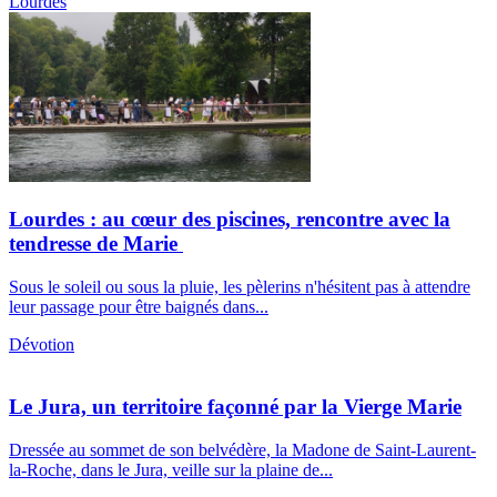
Lourdes
Lourdes : au cœur des piscines, rencontre avec la
tendresse de Marie
Sous le soleil ou sous la pluie, les pèlerins n'hésitent pas à attendre
leur passage pour être baignés dans...
Dévotion
Le Jura, un territoire façonné par la Vierge Marie
Dressée au sommet de son belvédère, la Madone de Saint-Laurent-
la-Roche, dans le Jura, veille sur la plaine de...