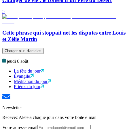
Changer de vie : le conseil d’un Père du Désert
5
Cette phrase qui stoppait net les disputes entre Louis
et Zélie Martin
Charger plus d'articles
jeudi 6 août
La fête du jour
Évangile
Méditation du jour
Prières du jour
Newsletter
Recevez Aleteia chaque jour dans votre boite e-mail.
Votre adresse email