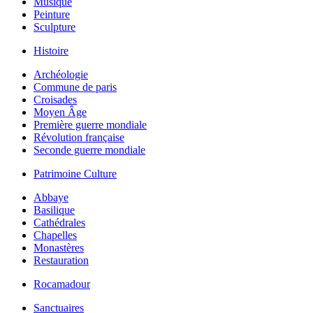
Musique
Peinture
Sculpture
Histoire
Archéologie
Commune de paris
Croisades
Moyen Âge
Première guerre mondiale
Révolution française
Seconde guerre mondiale
Patrimoine Culture
Abbaye
Basilique
Cathédrales
Chapelles
Monastères
Restauration
Rocamadour
Sanctuaires