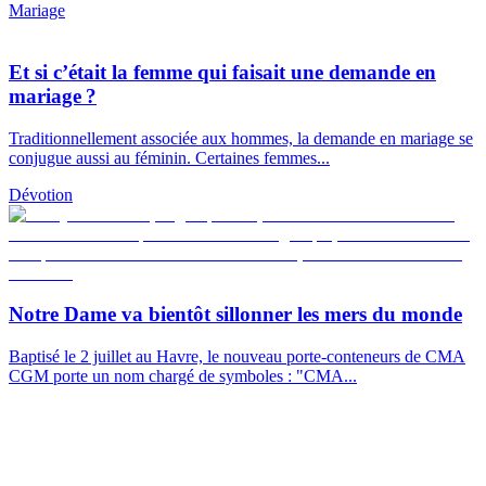
Mariage
Et si c’était la femme qui faisait une demande en
mariage ?
Traditionnellement associée aux hommes, la demande en mariage se
conjugue aussi au féminin. Certaines femmes...
Dévotion
Notre Dame va bientôt sillonner les mers du monde
Baptisé le 2 juillet au Havre, le nouveau porte-conteneurs de CMA
CGM porte un nom chargé de symboles : "CMA...