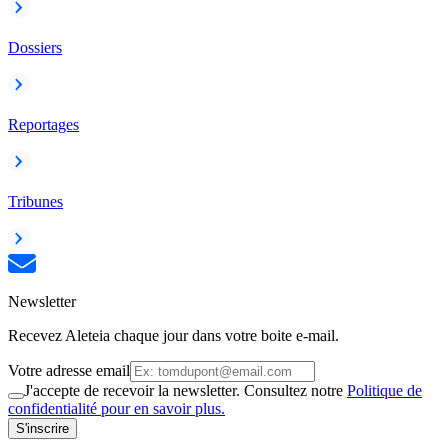
Dossiers
Reportages
Tribunes
Newsletter
Recevez Aleteia chaque jour dans votre boite e-mail.
Votre adresse email
J'accepte de recevoir la newsletter. Consultez notre
Politique de
confidentialité pour en savoir plus.
S'inscrire