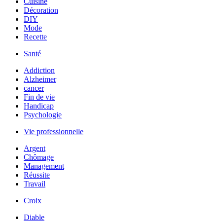
Cuisine
Décoration
DIY
Mode
Recette
Santé
Addiction
Alzheimer
cancer
Fin de vie
Handicap
Psychologie
Vie professionnelle
Argent
Chômage
Management
Réussite
Travail
Croix
Diable