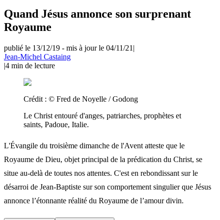
Quand Jésus annonce son surprenant
Royaume
publié le 13/12/19
-
mis à jour le 04/11/21
|
Jean-Michel Castaing
|
4
min de lecture
Crédit :
© Fred de Noyelle / Godong
Le Christ entouré d'anges, patriarches, prophètes et
saints, Padoue, Italie.
L'Évangile du troisième dimanche de l'Avent atteste que le
Royaume de Dieu, objet principal de la prédication du Christ, se
situe au-delà de toutes nos attentes. C'est en rebondissant sur le
désarroi de Jean-Baptiste sur son comportement singulier que Jésus
annonce l’étonnante réalité du Royaume de l’amour divin.