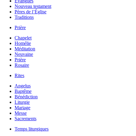
Évangiles
Nouveau testament
Pères de l’Église
Traditions
Prière
Chapelet
Homélie
Méditation
Neuvaine
Prière
Rosaire
Rites
Angelus
Baptême
Bénédiction
Liturgie
Mariage
Messe
Sacrements
Temps liturgiques