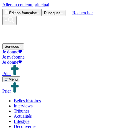
Aller au contenu principal
Rechercher
Édition
française
Rubriques
Services
Je donne
Je m'abonne
Je donne
Prier
Menu
Prier
Belles histoires
Interviews
Tribunes
Actualités
Lifestyle
Découvertes