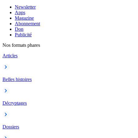
Newsletter
Apps
Magazine
Abonnement
Don
Publicité
Nos formats phares
Articles
Belles histoires
Décryptages
Dossiers