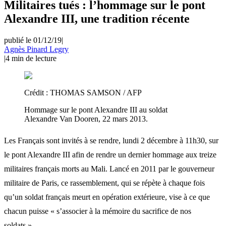
Militaires tués : l’hommage sur le pont
Alexandre III, une tradition récente
publié le 01/12/19
|
Agnès Pinard Legry
|
4
min de lecture
Crédit :
THOMAS SAMSON / AFP
Hommage sur le pont Alexandre III au soldat
Alexandre Van Dooren, 22 mars 2013.
Les Français sont invités à se rendre, lundi 2 décembre à 11h30, sur
le pont Alexandre III afin de rendre un dernier hommage aux treize
militaires français morts au Mali. Lancé en 2011 par le gouverneur
militaire de Paris, ce rassemblement, qui se répète à chaque fois
qu’un soldat français meurt en opération extérieure, vise à ce que
chacun puisse « s’associer à la mémoire du sacrifice de nos
soldats ».