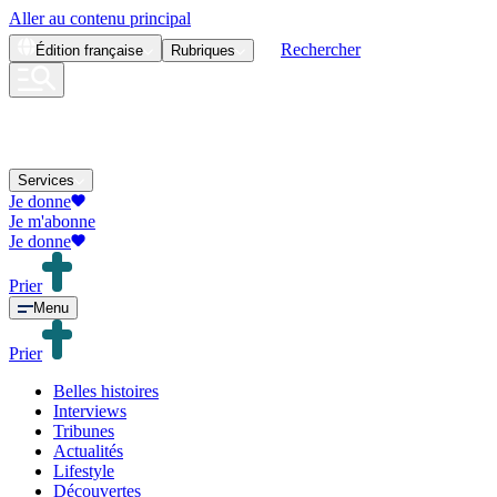
Aller au contenu principal
Rechercher
Édition
française
Rubriques
Services
Je donne
Je m'abonne
Je donne
Prier
Menu
Prier
Belles histoires
Interviews
Tribunes
Actualités
Lifestyle
Découvertes