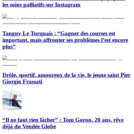
les soins palliatifs sur Instagram
Tanguy Le Turquais : “Gagner des courses est
important, mais affronter ses problèmes l’est encore
plus”
Drôle, sportif, amoureux de la vie, le jeune saint Pier
Giorgio Frassati
“Il ne faut rien lâcher” : Tom Goron, 20 ans, rêve
déjà du Vendée Globe