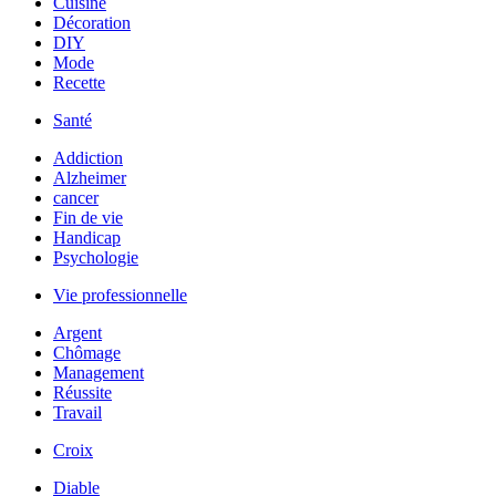
Cuisine
Décoration
DIY
Mode
Recette
Santé
Addiction
Alzheimer
cancer
Fin de vie
Handicap
Psychologie
Vie professionnelle
Argent
Chômage
Management
Réussite
Travail
Croix
Diable