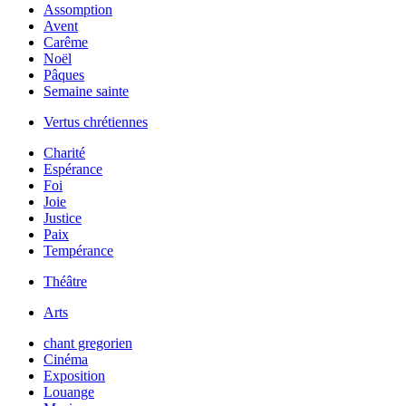
Assomption
Avent
Carême
Noël
Pâques
Semaine sainte
Vertus chrétiennes
Charité
Espérance
Foi
Joie
Justice
Paix
Tempérance
Théâtre
Arts
chant gregorien
Cinéma
Exposition
Louange