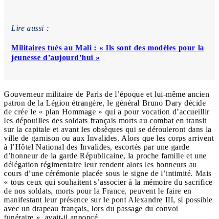
Lire aussi :
Militaires tués au Mali : « Ils sont des modèles pour la
jeunesse d’aujourd’hui »
Gouverneur militaire de Paris de l’époque et lui-même ancien
patron de la Légion étrangère, le général Bruno Dary décide
de crée le « plan Hommage » qui a pour vocation d’accueillir
les dépouilles des soldats français morts au combat en transit
sur la capitale et avant les obsèques qui se dérouleront dans la
ville de garnison ou aux Invalides. Alors que les corps arrivent
à l’Hôtel National des Invalides, escortés par une garde
d’honneur de la garde Républicaine, la proche famille et une
délégation régimentaire leur rendent alors les honneurs au
cours d’une cérémonie placée sous le signe de l’intimité. Mais
« tous ceux qui souhaitent s’associer à la mémoire du sacrifice
de nos soldats, morts pour la France, peuvent le faire en
manifestant leur présence sur le pont Alexandre III, si possible
avec un drapeau français, lors du passage du convoi
funéraire », avait-il annoncé.