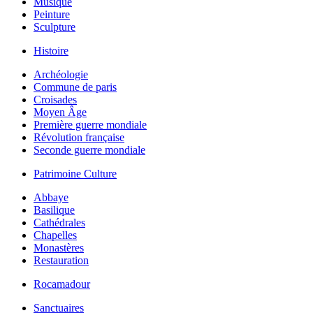
Musique
Peinture
Sculpture
Histoire
Archéologie
Commune de paris
Croisades
Moyen Âge
Première guerre mondiale
Révolution française
Seconde guerre mondiale
Patrimoine Culture
Abbaye
Basilique
Cathédrales
Chapelles
Monastères
Restauration
Rocamadour
Sanctuaires