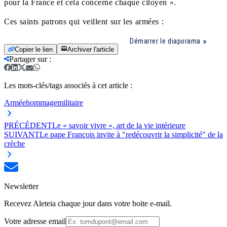
pour la France et cela concerne chaque citoyen ».
Ces saints patrons qui veillent sur les armées :
Démarrer le diaporama
Copier le lien
Archiver l'article
Partager sur
:
Les mots-clés/tags associés à cet article :
Armée
hommage
militaire
PRÉCÉDENT
Le « savoir vivre », art de la vie intérieure
SUIVANT
Le pape François invite à "redécouvrir la simplicité" de la
crèche
Newsletter
Recevez Aleteia chaque jour dans votre boite e-mail.
Votre adresse email