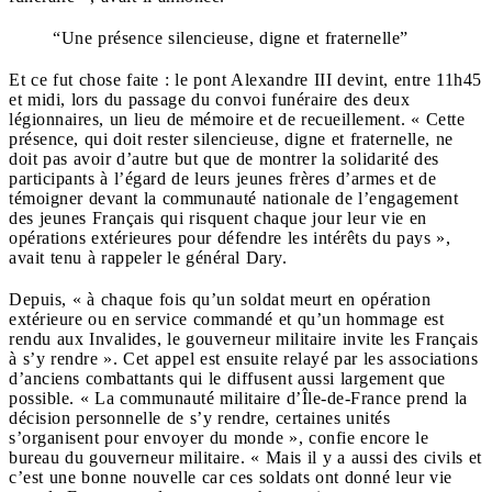
“Une présence silencieuse, digne et fraternelle”
Et ce fut chose faite : le pont Alexandre III devint, entre 11h45
et midi, lors du passage du convoi funéraire des deux
légionnaires, un lieu de mémoire et de recueillement. « Cette
présence, qui doit rester silencieuse, digne et fraternelle, ne
doit pas avoir d’autre but que de montrer la solidarité des
participants à l’égard de leurs jeunes frères d’armes et de
témoigner devant la communauté nationale de l’engagement
des jeunes Français qui risquent chaque jour leur vie en
opérations extérieures pour défendre les intérêts du pays »,
avait tenu à rappeler le général Dary.
Depuis, « à chaque fois qu’un soldat meurt en opération
extérieure ou en service commandé et qu’un hommage est
rendu aux Invalides, le gouverneur militaire invite les Français
à s’y rendre ». Cet appel est ensuite relayé par les associations
d’anciens combattants qui le diffusent aussi largement que
possible. « La communauté militaire d’Île-de-France prend la
décision personnelle de s’y rendre, certaines unités
s’organisent pour envoyer du monde », confie encore le
bureau du gouverneur militaire. « Mais il y a aussi des civils et
c’est une bonne nouvelle car ces soldats ont donné leur vie