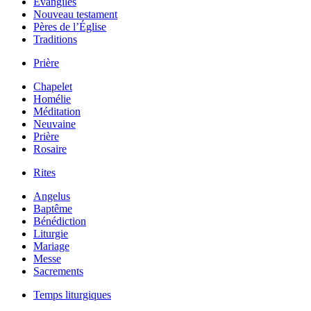
Évangiles
Nouveau testament
Pères de l’Église
Traditions
Prière
Chapelet
Homélie
Méditation
Neuvaine
Prière
Rosaire
Rites
Angelus
Baptême
Bénédiction
Liturgie
Mariage
Messe
Sacrements
Temps liturgiques