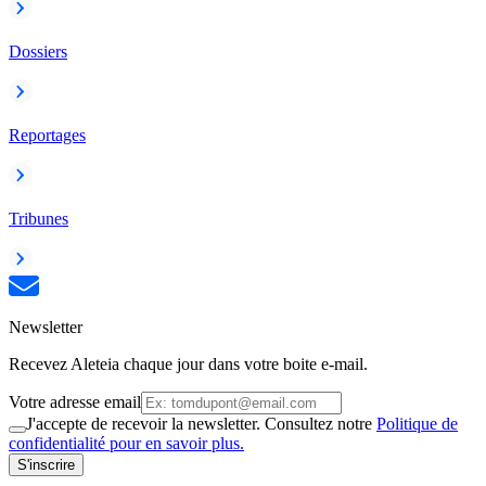
Dossiers
Reportages
Tribunes
Newsletter
Recevez Aleteia chaque jour dans votre boite e-mail.
Votre adresse email
J'accepte de recevoir la newsletter. Consultez notre
Politique de
confidentialité pour en savoir plus.
S'inscrire