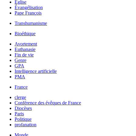
Église
Évangélisation
Pape François
Transhumanisme
Bioéthique
Avortement
Euthanasie
Fin de vie
Genre
GPA
Intelligence artificielle
PMA
France
clerge
Conférence des évêques de France
Diocèses
Paris
Politique
profanation
Monde