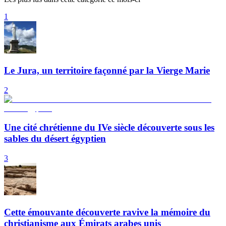
1
Le Jura, un territoire façonné par la Vierge Marie
2
Une cité chrétienne du IVe siècle découverte sous les
sables du désert égyptien
3
Cette émouvante découverte ravive la mémoire du
christianisme aux Émirats arabes unis