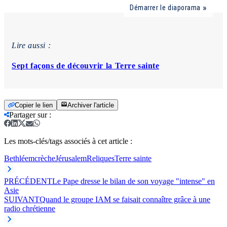
Démarrer le diaporama
Lire aussi :
Sept façons de découvrir la Terre sainte
Copier le lien
Archiver l'article
Partager sur
:
Les mots-clés/tags associés à cet article :
Bethléem
crèche
Jérusalem
Reliques
Terre sainte
PRÉCÉDENT
Le Pape dresse le bilan de son voyage "intense" en
Asie
SUIVANT
Quand le groupe IAM se faisait connaître grâce à une
radio chrétienne