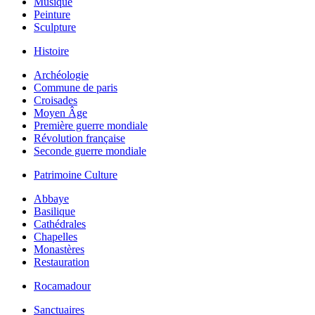
Musique
Peinture
Sculpture
Histoire
Archéologie
Commune de paris
Croisades
Moyen Âge
Première guerre mondiale
Révolution française
Seconde guerre mondiale
Patrimoine Culture
Abbaye
Basilique
Cathédrales
Chapelles
Monastères
Restauration
Rocamadour
Sanctuaires