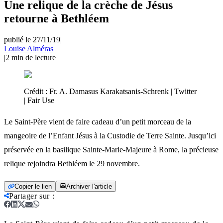
Une relique de la crèche de Jésus
retourne à Bethléem
publié le 27/11/19
|
Louise Alméras
|
2
min de lecture
Crédit :
Fr. A. Damasus Karakatsanis-Schrenk | Twitter
| Fair Use
Le Saint-Père vient de faire cadeau d’un petit morceau de la
mangeoire de l’Enfant Jésus à la Custodie de Terre Sainte. Jusqu’ici
préservée en la basilique Sainte-Marie-Majeure à Rome, la précieuse
relique rejoindra Bethléem le 29 novembre.
Copier le lien
Archiver l'article
Partager sur
: