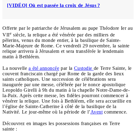
[VIDÉO] Où est passée la croix de Jésus ?
Offerte par le patriarche de Jérusalem au pape Théodore Ier au
e
VII
siècle, la relique a été vénérée par des milliers de
pèlerins, venus du monde entier, à la basilique de Sainte-
Marie-Majeure de Rome. Ce vendredi 29 novembre, la sainte
relique arrivera à Jérusalem et sera transférée le lendemain
matin à Bethléem.
La nouvelle
a été annoncée
par la
Custodie
de Terre Sainte, le
couvent franciscain chargé par Rome de la garde des lieux
saints catholiques. Une succession de célébrations sera
inaugurée par une messe, célébrée par le nonce apostolique
Leopoldo Girelli à 9h du matin à la chapelle Notre-Dame-de-
la-Paix. Après cette messe, les fidèles pourront commencer à
vénérer la relique. Une fois à Bethléem, elle sera accueillie en
l’église de Sainte-Catherine à côté de la basilique de la
Nativité. Le jour-même où la période de l’
Avent
commence.
Découvrez en images les possessions françaises en Terre
sainte :