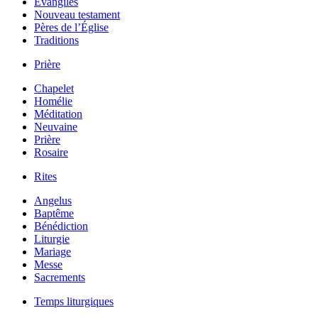
Évangiles
Nouveau testament
Pères de l’Église
Traditions
Prière
Chapelet
Homélie
Méditation
Neuvaine
Prière
Rosaire
Rites
Angelus
Baptême
Bénédiction
Liturgie
Mariage
Messe
Sacrements
Temps liturgiques