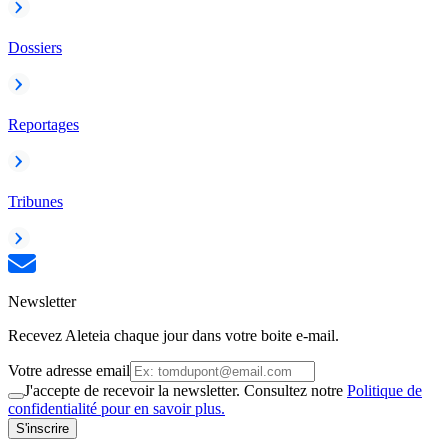
Dossiers
Reportages
Tribunes
Newsletter
Recevez Aleteia chaque jour dans votre boite e-mail.
Votre adresse email
J'accepte de recevoir la newsletter. Consultez notre
Politique de
confidentialité pour en savoir plus.
S'inscrire