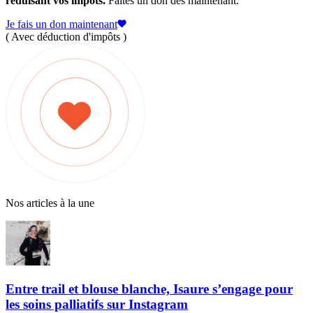
réduisant vos impôts.
Faites un don dès maintenant.
Je fais un don maintenant
( Avec déduction d'impôts )
Nos articles à la une
Entre trail et blouse blanche, Isaure s’engage pour
les soins palliatifs sur Instagram