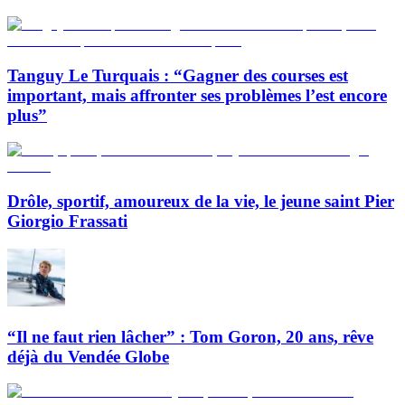
Tanguy Le Turquais : “Gagner des courses est
important, mais affronter ses problèmes l’est encore
plus”
Drôle, sportif, amoureux de la vie, le jeune saint Pier
Giorgio Frassati
“Il ne faut rien lâcher” : Tom Goron, 20 ans, rêve
déjà du Vendée Globe