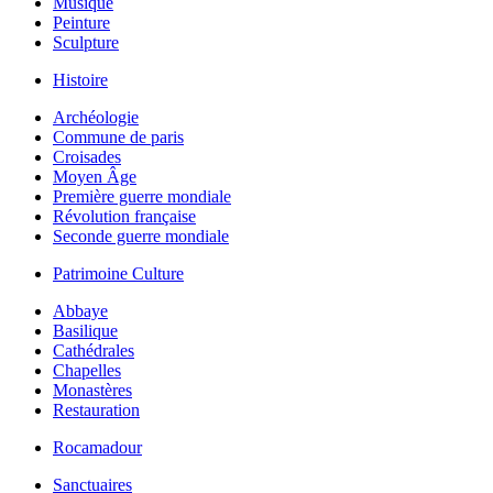
Musique
Peinture
Sculpture
Histoire
Archéologie
Commune de paris
Croisades
Moyen Âge
Première guerre mondiale
Révolution française
Seconde guerre mondiale
Patrimoine Culture
Abbaye
Basilique
Cathédrales
Chapelles
Monastères
Restauration
Rocamadour
Sanctuaires