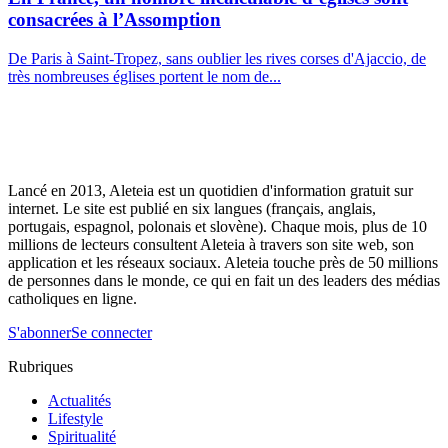
consacrées à l’Assomption
De Paris à Saint-Tropez, sans oublier les rives corses d'Ajaccio, de
très nombreuses églises portent le nom de...
Lancé en 2013, Aleteia est un quotidien d'information gratuit sur
internet. Le site est publié en six langues (français, anglais,
portugais, espagnol, polonais et slovène). Chaque mois, plus de 10
millions de lecteurs consultent Aleteia à travers son site web, son
application et les réseaux sociaux. Aleteia touche près de 50 millions
de personnes dans le monde, ce qui en fait un des leaders des médias
catholiques en ligne.
S'abonner
Se connecter
Rubriques
Actualités
Lifestyle
Spiritualité