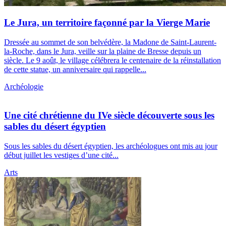
Le Jura, un territoire façonné par la Vierge Marie
Dressée au sommet de son belvédère, la Madone de Saint-Laurent-
la-Roche, dans le Jura, veille sur la plaine de Bresse depuis un
siècle. Le 9 août, le village célébrera le centenaire de la réinstallation
de cette statue, un anniversaire qui rappelle...
Archéologie
Une cité chrétienne du IVe siècle découverte sous les
sables du désert égyptien
Sous les sables du désert égyptien, les archéologues ont mis au jour
début juillet les vestiges d’une cité...
Arts