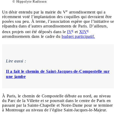
© Hippolyte Radisson
e
Un désir entendu par la mairie du V
arrondissement qui a
récemment voté l’implantation des coquilles qui devraient être
posées sou peu. À terme, l’association espère que l’initiative se
répandra dans d’autres arrondissements de Paris. D’ailleurs,
e
e
deux projets ont été déposés dans le
IV
et
XIV
arrondissements dans le cadre du
budget participatif.
Lire aussi :
Il a fait le chemin de Saint-Jacques-de-Compostelle sur
une jambe
À Paris, le chemin de Compostelle débute au nord, au niveau
du Parc de la Villette et se poursuit dans le centre de Paris en
passant par la Sainte-Chapelle et Notre-Dame pour se terminer
à Montrouge au niveau de l’église Saint-Jacques-le-Majeur.