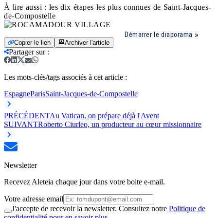
À lire aussi : les dix étapes les plus connues de Saint-Jacques-
de-Compostelle
Démarrer le diaporama
Copier le lien
Archiver l'article
Partager sur
:
Les mots-clés/tags associés à cet article :
Espagne
Paris
Saint-Jacques-de-Compostelle
PRÉCÉDENT
Au Vatican, on prépare déjà l'Avent
SUIVANT
Roberto Ciurleo, un producteur au cœur missionnaire
Newsletter
Recevez Aleteia chaque jour dans votre boite e-mail.
Votre adresse email
J'accepte de recevoir la newsletter. Consultez notre
Politique de
confidentialité pour en savoir plus.