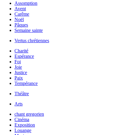
Assomption
Avent
Carême
Noël
Pâques
Semaine sainte
Vertus chrétiennes
Charité
Espérance
Foi
Joie
Justice
Paix
Tempérance
Théâtre
Arts
chant gregorien
Cinéma
Exposition
Louange