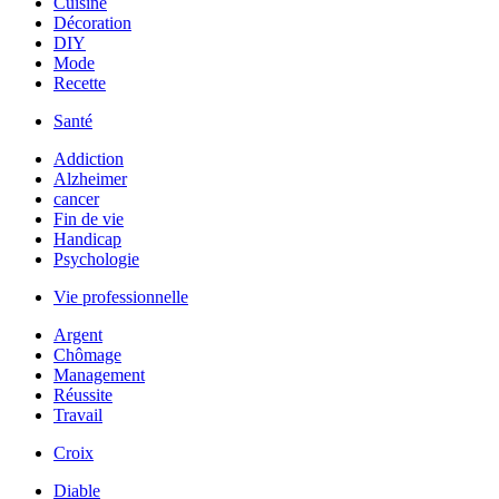
Cuisine
Décoration
DIY
Mode
Recette
Santé
Addiction
Alzheimer
cancer
Fin de vie
Handicap
Psychologie
Vie professionnelle
Argent
Chômage
Management
Réussite
Travail
Croix
Diable