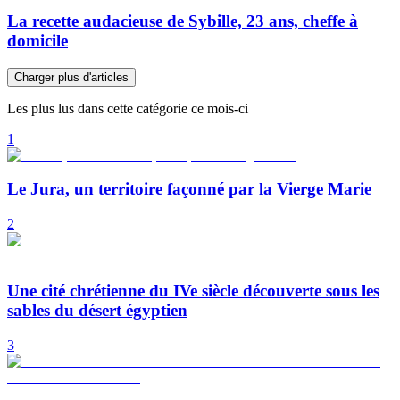
La recette audacieuse de Sybille, 23 ans, cheffe à
domicile
Charger plus d'articles
Les plus lus dans cette catégorie ce mois-ci
1
Le Jura, un territoire façonné par la Vierge Marie
2
Une cité chrétienne du IVe siècle découverte sous les
sables du désert égyptien
3