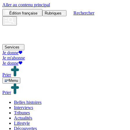
Aller au contenu principal
Rechercher
Édition
française
Rubriques
Services
Je donne
Je m'abonne
Je donne
Prier
Menu
Prier
Belles histoires
Interviews
Tribunes
Actualités
Lifestyle
Découvertes