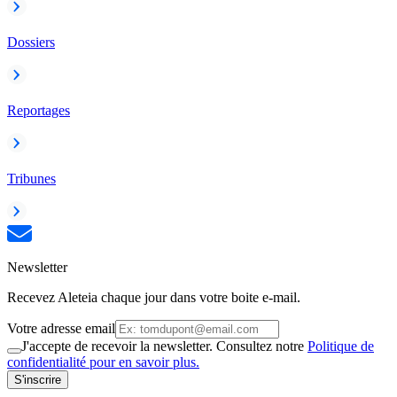
Dossiers
Reportages
Tribunes
Newsletter
Recevez Aleteia chaque jour dans votre boite e-mail.
Votre adresse email
J'accepte de recevoir la newsletter. Consultez notre
Politique de
confidentialité pour en savoir plus.
S'inscrire