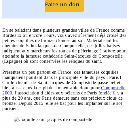
Faire un don
En se baladant dans plusieurs grandes villes de France comme
Bordeaux ou encore Tours, vous avez sûrement déjà croisé des
petites coquilles de bronze clouées au sol. Matérialisant les
chemins de Saint-Jacques-de-Compostelle, ces jolies balises
indiquent aux marcheurs les routes de pèlerinage à suivre pour
atteindre la fameuse cathédrale Saint-Jacques de Compostelle
(Espagne) où sont conservées les reliques du saint.
Présentes un peu partout en France, ces fameuses coquilles
manquaient pourtant dans la principale ville du pays : Paris !
Car le chemin de Saint-Jacques-de-Compostelle passe bel et
bien aussi dans la capitale. Impensable donc pour
Compostelle
2000,
l’association d’aides aux pèlerins de Paris fondée il y a
plus de 20 ans, que Paris demeure sans ces précieux clous de
bronze. Depuis 2015, elle se bat pour les implanter sur le sol
parisien.