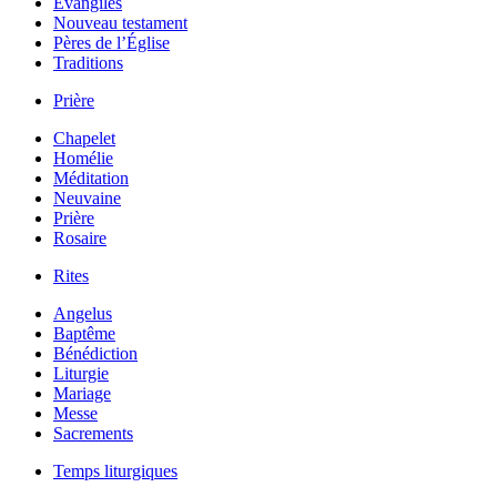
Évangiles
Nouveau testament
Pères de l’Église
Traditions
Prière
Chapelet
Homélie
Méditation
Neuvaine
Prière
Rosaire
Rites
Angelus
Baptême
Bénédiction
Liturgie
Mariage
Messe
Sacrements
Temps liturgiques