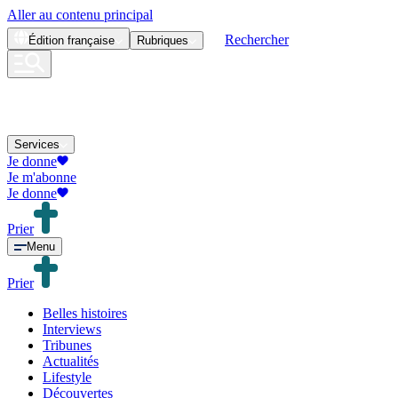
Aller au contenu principal
Rechercher
Édition
française
Rubriques
Services
Je donne
Je m'abonne
Je donne
Prier
Menu
Prier
Belles histoires
Interviews
Tribunes
Actualités
Lifestyle
Découvertes