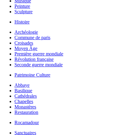
Musique
Peinture
Sculpture
Histoire
Archéologie
Commune de paris
Croisades
Moyen Âge
Première guerre mondiale
Révolution française
Seconde guerre mondiale
Patrimoine Culture
Abbaye
Basilique
Cathédrales
Chapelles
Monastères
Restauration
Rocamadour
Sanctuaires