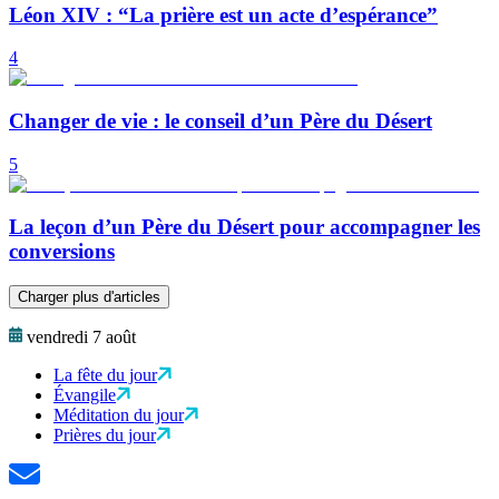
Léon XIV : “La prière est un acte d’espérance”
4
Changer de vie : le conseil d’un Père du Désert
5
La leçon d’un Père du Désert pour accompagner les
conversions
Charger plus d'articles
vendredi 7 août
La fête du jour
Évangile
Méditation du jour
Prières du jour