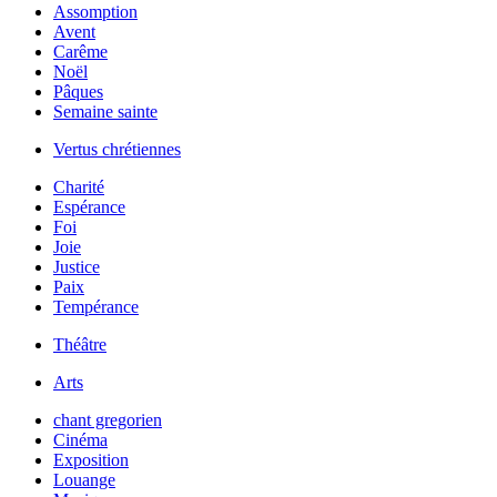
Assomption
Avent
Carême
Noël
Pâques
Semaine sainte
Vertus chrétiennes
Charité
Espérance
Foi
Joie
Justice
Paix
Tempérance
Théâtre
Arts
chant gregorien
Cinéma
Exposition
Louange