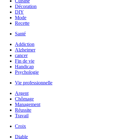
Cuisine
Décoration
DIY
Mode
Recette
Santé
Addiction
Alzheimer
cancer
Fin de vie
Handicap
Psychologie
Vie professionnelle
Argent
Chômage
Management
Réussite
Travail
Croix
Diable