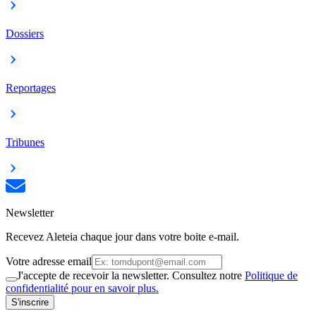
Dossiers
Reportages
Tribunes
Newsletter
Recevez Aleteia chaque jour dans votre boite e-mail.
Votre adresse email
J'accepte de recevoir la newsletter. Consultez notre
Politique de
confidentialité pour en savoir plus.
S'inscrire