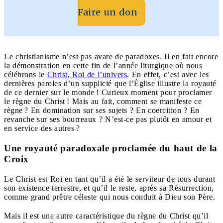
Faire un don
Le christianisme n’est pas avare de paradoxes. Il en fait encore
la démonstration en cette fin de l’année liturgique où nous
célébrons le
Christ, Roi de l’univers
. En effet, c’est avec les
dernières paroles d’un supplicié que l’Église illustre la royauté
de ce dernier sur le monde ! Curieux moment pour proclamer
le règne du Christ ! Mais au fait, comment se manifeste ce
règne ? En domination sur ses sujets ? En coercition ? En
revanche sur ses bourreaux ? N’est-ce pas plutôt en amour et
en service des autres ?
Une royauté paradoxale proclamée du haut de la
Croix
Le Christ est Roi en tant qu’il a été le serviteur de tous durant
son existence terrestre, et qu’il le reste, après sa Résurrection,
comme grand prêtre céleste qui nous conduit à Dieu son Père.
Mais il est une autre caractéristique du règne du Christ qu’il