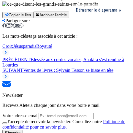
Démarrer le diaporama
Copier le lien
Archiver l'article
Partager sur
:
Les mots-clés/tags associés à cet article :
Croix
Jésus
paradis
Royauté
PRÉCÉDENT
Blessée aux cordes vocales, Shakira s'est rendue à
Lourdes
SUIVANT
Ventes de livres : Sylvain Tesson se hisse en tête
Newsletter
Recevez Aleteia chaque jour dans votre boite e-mail.
Votre adresse email
J'accepte de recevoir la newsletter. Consultez notre
Politique de
confidentialité pour en savoir plus.
S'inscrire