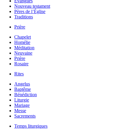
Évangiles
Nouveau testament
Pères de l’Église
Traditions
Prière
Chapelet
Homélie
Méditation
Neuvaine
Prière
Rosaire
Rites
Angelus
Baptême
Bénédiction
Liturgie
Mariage
Messe
Sacrements
Temps liturgiques