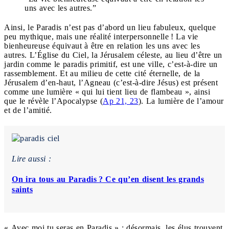
uns avec les autres.”
Ainsi, le Paradis n’est pas d’abord un lieu fabuleux, quelque
peu mythique, mais une réalité interpersonnelle ! La vie
bienheureuse équivaut à être en relation les uns avec les
autres. L’Église du Ciel, la Jérusalem céleste, au lieu d’être un
jardin comme le paradis primitif, est une ville, c’est-à-dire un
rassemblement. Et au milieu de cette cité éternelle, de la
Jérusalem d’en-haut, l’Agneau (c’est-à-dire Jésus) est présent
comme une lumière « qui lui tient lieu de flambeau », ainsi
que le révèle l’Apocalypse (
Ap 21, 23
). La lumière de l’amour
et de l’amitié.
Lire aussi :
On ira tous au Paradis ? Ce qu’en disent les grands
saints
« Avec moi tu seras en Paradis » : désormais, les élus trouvent