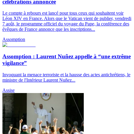
célébrations annoncée
Le compte à rebours est lancé pour tous ceux qui souhaitent voir
Léon XIV en France. Alors que le Vatican vient de publier, vendredi
7 août, le programme officiel du voyage du Pape, la conférence des
évêques de France annonce que les inscriptions...
Assomption
Assomption : Laurent Nuñez appelle à “une extrême
vigilance”
Invoquant la menace terroriste et la hausse des actes antichrétiens, le
ministre de l'Intérieur Laurent Nuñez...
Assise