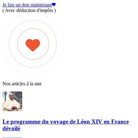
Je fais un don maintenant
( Avec déduction d'impôts )
Nos articles à la une
Le programme du voyage de Léon XIV en France
dévoilé