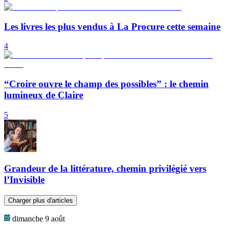
Les livres les plus vendus à La Procure cette semaine
4
“Croire ouvre le champ des possibles” : le chemin
lumineux de Claire
5
Grandeur de la littérature, chemin privilégié vers
l’Invisible
Charger plus d'articles
dimanche 9 août