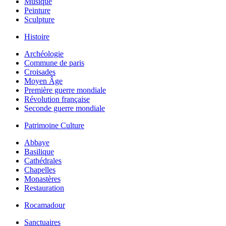
Musique
Peinture
Sculpture
Histoire
Archéologie
Commune de paris
Croisades
Moyen Âge
Première guerre mondiale
Révolution française
Seconde guerre mondiale
Patrimoine Culture
Abbaye
Basilique
Cathédrales
Chapelles
Monastères
Restauration
Rocamadour
Sanctuaires