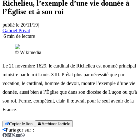
Richelieu, l’exemple d’une vie donnée à
l’Église et à son roi
publié le 20/11/19
|
Gabriel Privat
|
6
min de lecture
© Wikimedia
Le 21 novembre 1629, le cardinal de Richelieu est nommé principal
ministre par le roi Louis XIII. Prélat plus par nécessité que par
vocation, le cardinal, homme de devoir, montre l’exemple d’une vie
donnée, aussi bien à l’Église que dans son diocèse de Luçon ou qu'à
son roi. Ferme, compétent, clair, il œuvrait pour le seul avenir de la
France.
Copier le lien
Archiver l'article
Partager sur
: