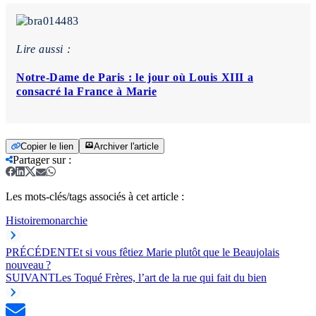
Lire aussi :
Notre-Dame de Paris : le jour où Louis XIII a
consacré la France à Marie
Copier le lien
Archiver l'article
Partager sur
:
Les mots-clés/tags associés à cet article :
Histoire
monarchie
PRÉCÉDENT
Et si vous fêtiez Marie plutôt que le Beaujolais
nouveau ?
SUIVANT
Les Toqué Frères, l’art de la rue qui fait du bien