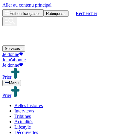
Aller au contenu principal
Rechercher
Édition
française
Rubriques
Services
Je donne
Je m'abonne
Je donne
Prier
Menu
Prier
Belles histoires
Interviews
Tribunes
Actualités
Lifestyle
Découvertes