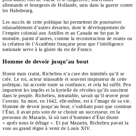
allemands et bourgeois de Hollande, unis dans la guerre contre
les Habsbourg.
Les succès de cette politique lui permettent de poursuivre
inlassablement d’autres desseins, dont le développement de
l’empire colonial aux Antilles et au Canada ne fut pas le
moindre, parmi d’autres, comme la reconstruction de routes ou
la création de l’Académie française pour que l’intelligence
nationale serve à la gloire du roi de France.
Homme de devoir jusqu’au bout
Honni mais craint, Richelieu n’a cure des inimitiés qu’il se
crée. Le roi, acteur inlassable et souvent inspirateur de cette
politique, lui accorde toute sa confiance, et cela lui suffit. Peu
importent les impôts et la kyrielle de révoltes qu’ils suscitent
dans le peuple. Richelieu, intraitable, savait qu’il œuvre pour
l’avenir. Sa mort, en 1642, elle-même, est à l’image de sa vie.
Homme de devoir jusqu’au bout, s’oubliant pour que continue
l’État, il avait pris soin de se choisir un successeur, en la
personne de Mazarin, là où tant d’hommes d’État disent
« après nous le déluge ». Et par Mazarin, Richelieu pavait la
voie au grand règne à venir de Louis XIV.