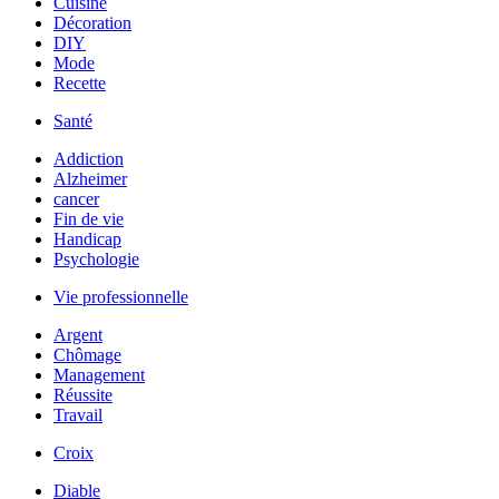
Cuisine
Décoration
DIY
Mode
Recette
Santé
Addiction
Alzheimer
cancer
Fin de vie
Handicap
Psychologie
Vie professionnelle
Argent
Chômage
Management
Réussite
Travail
Croix
Diable