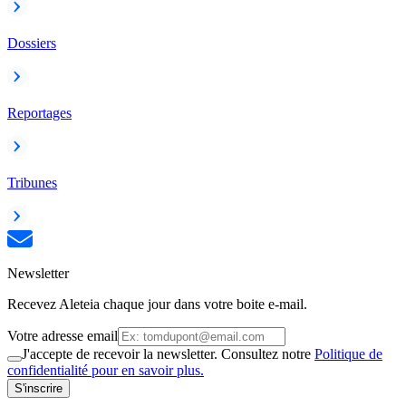
Dossiers
Reportages
Tribunes
Newsletter
Recevez Aleteia chaque jour dans votre boite e-mail.
Votre adresse email
J'accepte de recevoir la newsletter. Consultez notre
Politique de
confidentialité pour en savoir plus.
S'inscrire