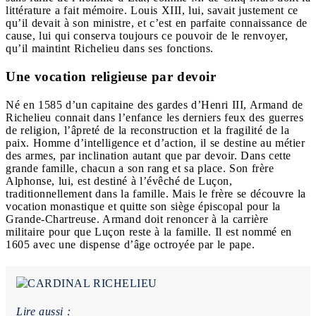
littérature a fait mémoire. Louis XIII, lui, savait justement ce
qu’il devait à son ministre, et c’est en parfaite connaissance de
cause, lui qui conserva toujours ce pouvoir de le renvoyer,
qu’il maintint Richelieu dans ses fonctions.
Une vocation religieuse par devoir
Né en 1585 d’un capitaine des gardes d’Henri III, Armand de
Richelieu connait dans l’enfance les derniers feux des guerres
de religion, l’âpreté de la reconstruction et la fragilité de la
paix. Homme d’intelligence et d’action, il se destine au métier
des armes, par inclination autant que par devoir. Dans cette
grande famille, chacun a son rang et sa place. Son frère
Alphonse, lui, est destiné à l’évêché de Luçon,
traditionnellement dans la famille. Mais le frère se découvre la
vocation monastique et quitte son siège épiscopal pour la
Grande-Chartreuse. Armand doit renoncer à la carrière
militaire pour que Luçon reste à la famille. Il est nommé en
1605 avec une dispense d’âge octroyée par le pape.
Lire aussi :