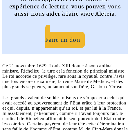
expérience de lecture, vous pouvez, vous
aussi, nous aider à faire vivre Aleteia.
Faire un don
Ce 21 novembre 1629, Louis XIII donne à son cardinal
ministre, Richelieu, le titre et la fonction de principal ministre.
Le roi accorde ce privilège, rare sous la royauté, contre l’avis
une fois encore de sa mère, la reine Marie de Médicis, et des
plus grands seigneurs, notamment son frère, Gaston d’Orléans.
Les grands avaient de solides raisons de s’opposer à celui qui
avait accédé au gouvernement de l’État grâce à leur protection
et qui, depuis, n’appartenait qu’au roi, et par lui à la France.
Inlassablement, patiemment, comme il l’avait toujours fait, le
cardinal de Richelieu affirmait le seul pouvoir de l’État contre
les coteries. Certains payèrent de leur tête cette détermination
sans faille de l’homme d’État, comme M. de Cinq-Mars dont la