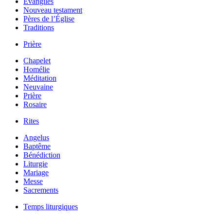
Évangiles
Nouveau testament
Pères de l’Église
Traditions
Prière
Chapelet
Homélie
Méditation
Neuvaine
Prière
Rosaire
Rites
Angelus
Baptême
Bénédiction
Liturgie
Mariage
Messe
Sacrements
Temps liturgiques