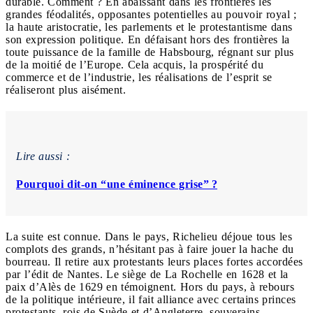
durable. Comment ? En abaissant dans les frontières les
grandes féodalités, opposantes potentielles au pouvoir royal ;
la haute aristocratie, les parlements et le protestantisme dans
son expression politique. En défaisant hors des frontières la
toute puissance de la famille de Habsbourg, régnant sur plus
de la moitié de l’Europe. Cela acquis, la prospérité du
commerce et de l’industrie, les réalisations de l’esprit se
réaliseront plus aisément.
Lire aussi :
Pourquoi dit-on “une éminence grise” ?
La suite est connue. Dans le pays, Richelieu déjoue tous les
complots des grands, n’hésitant pas à faire jouer la hache du
bourreau. Il retire aux protestants leurs places fortes accordées
par l’édit de Nantes. Le siège de La Rochelle en 1628 et la
paix d’Alès de 1629 en témoignent. Hors du pays, à rebours
de la politique intérieure, il fait alliance avec certains princes
protestants, rois de Suède et d’Angleterre, souverains