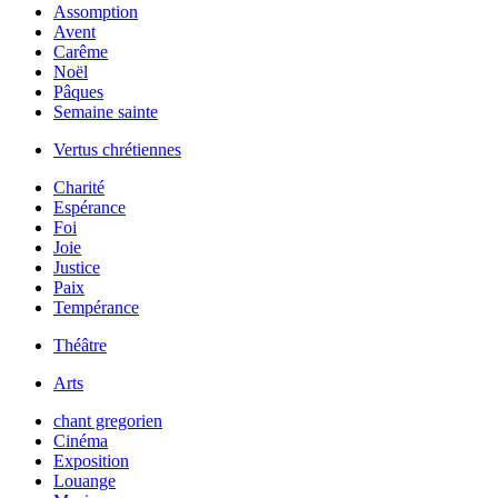
Assomption
Avent
Carême
Noël
Pâques
Semaine sainte
Vertus chrétiennes
Charité
Espérance
Foi
Joie
Justice
Paix
Tempérance
Théâtre
Arts
chant gregorien
Cinéma
Exposition
Louange