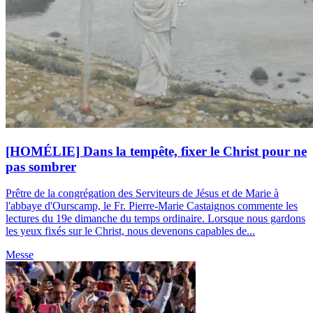
[HOMÉLIE] Dans la tempête, fixer le Christ pour ne
pas sombrer
Prêtre de la congrégation des Serviteurs de Jésus et de Marie à
l'abbaye d'Ourscamp, le Fr. Pierre-Marie Castaignos commente les
lectures du 19e dimanche du temps ordinaire. Lorsque nous gardons
les yeux fixés sur le Christ, nous devenons capables de...
Messe