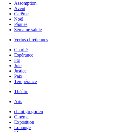
Assomption
Avent
Carême
Noël
Pâques
Semaine sainte
Vertus chrétiennes
Charité
Espérance
Foi
Joie
Justice
Paix
Tempérance
Théâtre
Arts
chant gregorien
Cinéma
Exposition
Louange