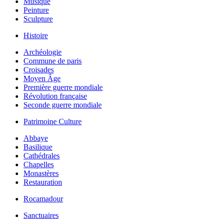
Musique
Peinture
Sculpture
Histoire
Archéologie
Commune de paris
Croisades
Moyen Âge
Première guerre mondiale
Révolution française
Seconde guerre mondiale
Patrimoine Culture
Abbaye
Basilique
Cathédrales
Chapelles
Monastères
Restauration
Rocamadour
Sanctuaires