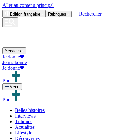
Aller au contenu principal
Rechercher
Édition
française
Rubriques
Services
Je donne
Je m'abonne
Je donne
Prier
Menu
Prier
Belles histoires
Interviews
Tribunes
Actualités
Lifestyle
Découvertes