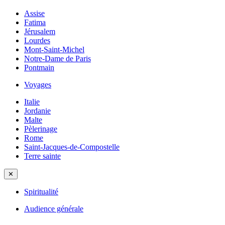
Assise
Fatima
Jérusalem
Lourdes
Mont-Saint-Michel
Notre-Dame de Paris
Pontmain
Voyages
Italie
Jordanie
Malte
Pèlerinage
Rome
Saint-Jacques-de-Compostelle
Terre sainte
✕
Spiritualité
Audience générale