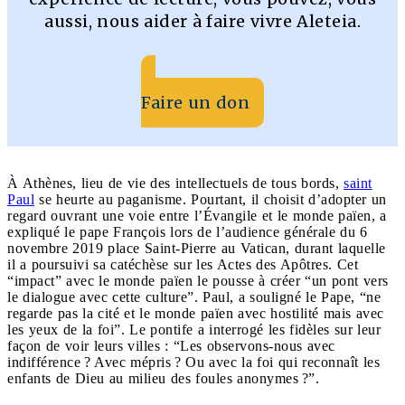
aussi, nous aider à faire vivre Aleteia.
Faire un don
À Athènes, lieu de vie des intellectuels de tous bords,
saint
Paul
se heurte au paganisme. Pourtant, il choisit d’adopter un
regard ouvrant une voie entre l’Évangile et le monde païen, a
expliqué le pape François lors de l’audience générale du 6
novembre 2019 place Saint-Pierre au Vatican, durant laquelle
il a poursuivi sa catéchèse sur les Actes des Apôtres. Cet
“impact” avec le monde païen le pousse à créer “un pont vers
le dialogue avec cette culture”. Paul, a souligné le Pape, “ne
regarde pas la cité et le monde païen avec hostilité mais avec
les yeux de la foi”. Le pontife a interrogé les fidèles sur leur
façon de voir leurs villes : “Les observons-nous avec
indifférence ? Avec mépris ? Ou avec la foi qui reconnaît les
enfants de Dieu au milieu des foules anonymes ?”.