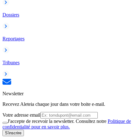
Dossiers
Reportages
Tribunes
Newsletter
Recevez Aleteia chaque jour dans votre boite e-mail.
Votre adresse email
J'accepte de recevoir la newsletter. Consultez notre
Politique de
confidentialité pour en savoir plus.
S'inscrire