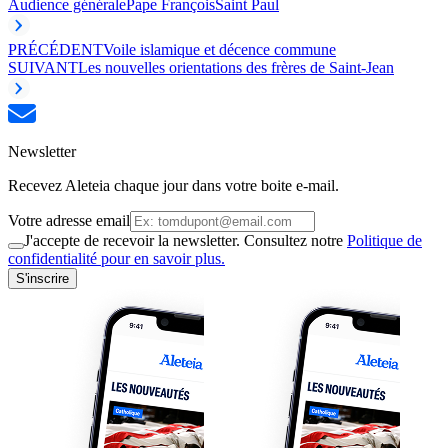
Audience générale
Pape François
Saint Paul
PRÉCÉDENT
Voile islamique et décence commune
SUIVANT
Les nouvelles orientations des frères de Saint-Jean
Newsletter
Recevez Aleteia chaque jour dans votre boite e-mail.
Votre adresse email
J'accepte de recevoir la newsletter. Consultez notre
Politique de
confidentialité pour en savoir plus.
S'inscrire