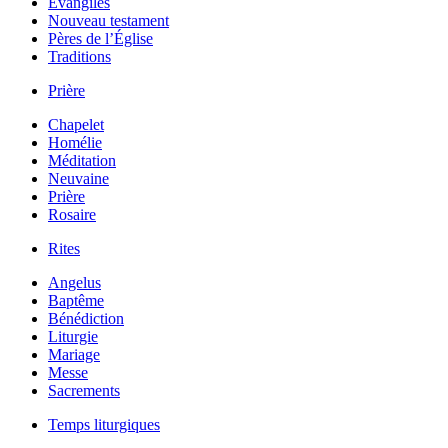
Évangiles
Nouveau testament
Pères de l’Église
Traditions
Prière
Chapelet
Homélie
Méditation
Neuvaine
Prière
Rosaire
Rites
Angelus
Baptême
Bénédiction
Liturgie
Mariage
Messe
Sacrements
Temps liturgiques