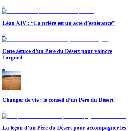
2
Léon XIV : “La prière est un acte d’espérance”
3
Cette astuce d’un Père du Désert pour vaincre
l’orgueil
4
Changer de vie : le conseil d’un Père du Désert
5
La leçon d’un Père du Désert pour accompagner les