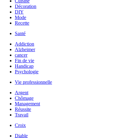
Cuisine
Décoration
DIY
Mode
Recette
Santé
Addiction
Alzheimer
cancer
Fin de vie
Handicap
Psychologie
Vie professionnelle
Argent
Chômage
Management
Réussite
Travail
Croix
Diable