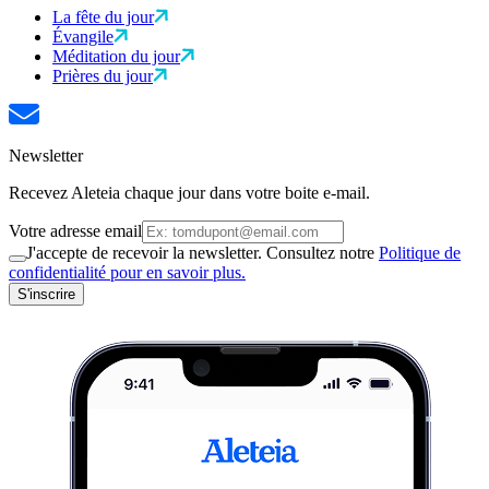
La fête du jour
Évangile
Méditation du jour
Prières du jour
Newsletter
Recevez Aleteia chaque jour dans votre boite e-mail.
Votre adresse email
J'accepte de recevoir la newsletter. Consultez notre
Politique de
confidentialité pour en savoir plus.
S'inscrire