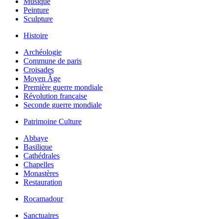
Musique
Peinture
Sculpture
Histoire
Archéologie
Commune de paris
Croisades
Moyen Âge
Première guerre mondiale
Révolution française
Seconde guerre mondiale
Patrimoine Culture
Abbaye
Basilique
Cathédrales
Chapelles
Monastères
Restauration
Rocamadour
Sanctuaires