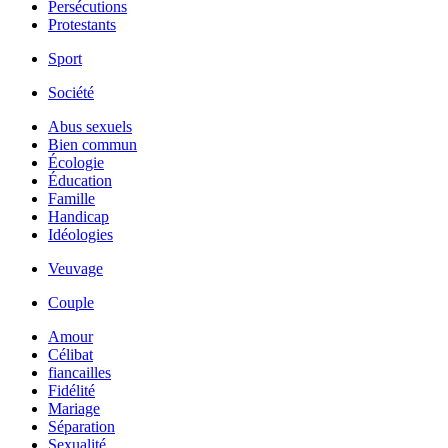
Persécutions
Protestants
Sport
Société
Abus sexuels
Bien commun
Écologie
Éducation
Famille
Handicap
Idéologies
Veuvage
Couple
Amour
Célibat
fiancailles
Fidélité
Mariage
Séparation
Sexualité