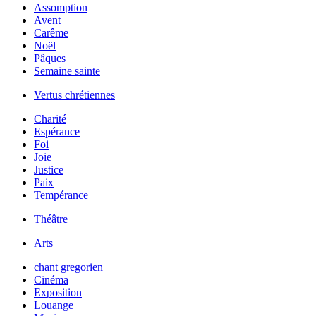
Assomption
Avent
Carême
Noël
Pâques
Semaine sainte
Vertus chrétiennes
Charité
Espérance
Foi
Joie
Justice
Paix
Tempérance
Théâtre
Arts
chant gregorien
Cinéma
Exposition
Louange