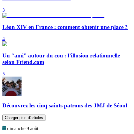
3
Léon XIV en France : comment obtenir une place ?
4
Un “ami” autour du cou : l’illusion relationnelle
selon Friend.com
5
Découvrez les cinq saints patrons des JMJ de Séoul
Charger plus d'articles
dimanche 9 août