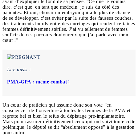
avant d’expliquer le fond de sa pensée. “Ce que je voulais
dire, c’est que, en tant que médecin, je suis du côté des
patientes. Et oui, choisir un embryon qui a le plus de chance
de se développer, c’est éviter par la suite des fausses couches,
des traitements lourds voire des curetages qui rendent certaines
femmes définitivement stériles. J’ai vu tellement de femmes
souffrir de ces parcours douloureux que j’ai parlé avec mon
cœur !”
Lire aussi :
PMA-GPA : même combat !
Un cœur de praticien qui assume donc son vote “en
conscience” de l’ouverture à toutes les femmes de la PMA et
regrette bel et bien le refus du dépistage pré-implantatoire.
Mais pour rassurer définitivement ceux qui ont suivi toute cette
polémique, le député se dit “absolument opposé” à la gestation
pour autrui.