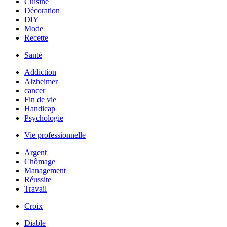
Cuisine
Décoration
DIY
Mode
Recette
Santé
Addiction
Alzheimer
cancer
Fin de vie
Handicap
Psychologie
Vie professionnelle
Argent
Chômage
Management
Réussite
Travail
Croix
Diable