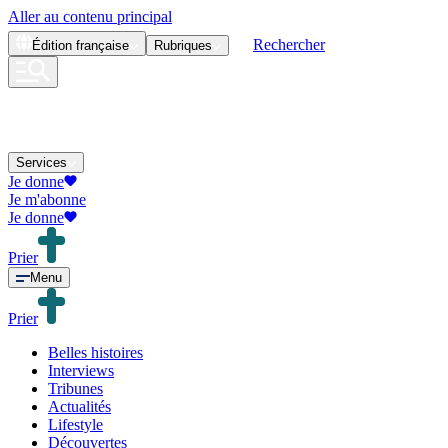
Aller au contenu principal
Rechercher
Édition
française
Rubriques
Services
Je donne
Je m'abonne
Je donne
Prier
Menu
Prier
Belles histoires
Interviews
Tribunes
Actualités
Lifestyle
Découvertes