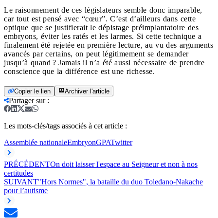
Le raisonnement de ces législateurs semble donc imparable,
car tout est pensé avec “cœur”. C’est d’ailleurs dans cette
optique que se justifierait le dépistage préimplantatoire des
embryons, éviter les ratés et les larmes. Si cette technique a
finalement été rejetée en première lecture, au vu des arguments
avancés par certains, on peut légitimement se demander
jusqu’à quand ? Jamais il n’a été aussi nécessaire de prendre
conscience que la différence est une richesse.
Copier le lien
Archiver l'article
Partager sur
:
Les mots-clés/tags associés à cet article :
Assemblée nationale
Embryon
GPA
Twitter
PRÉCÉDENT
On doit laisser l'espace au Seigneur et non à nos
certitudes
SUIVANT
"Hors Normes", la bataille du duo Toledano-Nakache
pour l’autisme