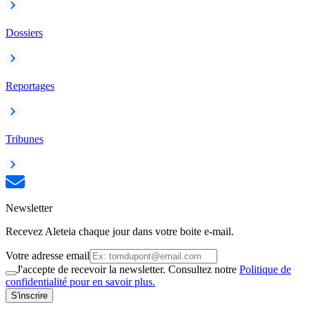
Dossiers
Reportages
Tribunes
Newsletter
Recevez Aleteia chaque jour dans votre boite e-mail.
Votre adresse email
J'accepte de recevoir la newsletter. Consultez notre
Politique de
confidentialité pour en savoir plus.
S'inscrire