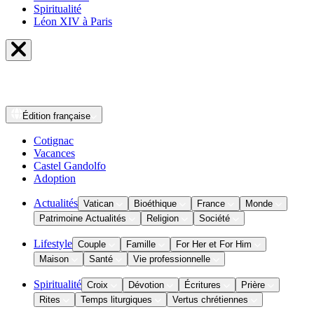
Spiritualité
Léon XIV à Paris
Édition
française
Cotignac
Vacances
Castel Gandolfo
Adoption
Actualités
Vatican
Bioéthique
France
Monde
Patrimoine Actualités
Religion
Société
Lifestyle
Couple
Famille
For Her et For Him
Maison
Santé
Vie professionnelle
Spiritualité
Croix
Dévotion
Écritures
Prière
Rites
Temps liturgiques
Vertus chrétiennes