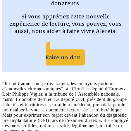
donateurs.
Si vous appréciez cette nouvelle
expérience de lecture, vous pouvez, vous
aussi, nous aider à faire vivre Aleteia.
Faire un don
“Il faut traquer, oui je dis traquer, les embryons porteurs
d’anomalies chromosomiques”, a affirmé le député d’Eure-et-
Loir Philippe Vigier, à la tribune de l’Assemblée nationale,
mardi 15 octobre dernier. Le député UDI, président du groupe
Libertés et territoires et par ailleurs médecin, prenait la parole
pour saluer le vote, en première lecture, de la loi bioéthique.
Mais pour exprimer son regret devant l’abandon du diagnostic
pré-implantatoire (DPI) lors de l’examen du texte, il a employé
des mots terribles, qui ont suscité, légitimement, un tollé sur
les réseaux sociaux.