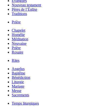
Évangiles
Nouveau testament
Pères de l’Église
Traditions
Prière
Chapelet
Homélie
Méditation
Neuvaine
Prière
Rosaire
Rites
Angelus
Baptême
Bénédiction
Liturgie
Mariage
Messe
Sacrements
Temps liturgiques