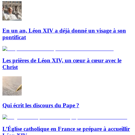
En un an, Léon XIV a déjà donné un visage à son
pontificat
Les prières de Léon XIV, un cœur à cœur avec le
Christ
Qui écrit les discours du Pape ?
L’Église catholique en France se prépare à accueillir