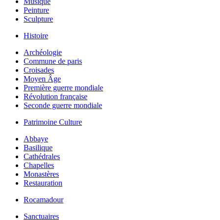
Musique
Peinture
Sculpture
Histoire
Archéologie
Commune de paris
Croisades
Moyen Âge
Première guerre mondiale
Révolution française
Seconde guerre mondiale
Patrimoine Culture
Abbaye
Basilique
Cathédrales
Chapelles
Monastères
Restauration
Rocamadour
Sanctuaires