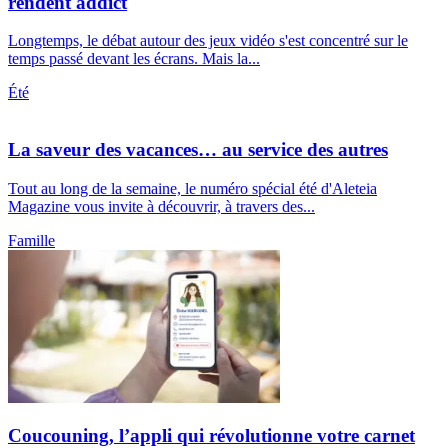
rendent addict
Longtemps, le débat autour des jeux vidéo s'est concentré sur le
temps passé devant les écrans. Mais la...
Été
La saveur des vacances… au service des autres
Tout au long de la semaine, le numéro spécial été d'Aleteia
Magazine vous invite à découvrir, à travers des...
Famille
Coucouning, l’appli qui révolutionne votre carnet