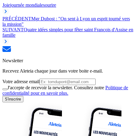
Joie
journée mondiale
sourire
PRÉCÉDENT
Mgr Dubost : "On sent à Lyon un esprit tourné vers
la mission"
SUIVANT
Quatre idées simples pour fêter saint François d'Assise en
famille
Newsletter
Recevez Aleteia chaque jour dans votre boite e-mail.
Votre adresse email
J'accepte de recevoir la newsletter. Consultez notre
Politique de
confidentialité pour en savoir plus.
S'inscrire