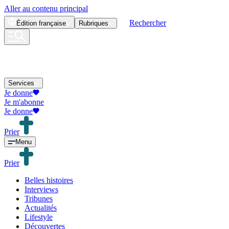
Aller au contenu principal
Rechercher
Édition
française
Rubriques
Services
Je donne
Je m'abonne
Je donne
Prier
Menu
Prier
Belles histoires
Interviews
Tribunes
Actualités
Lifestyle
Découvertes