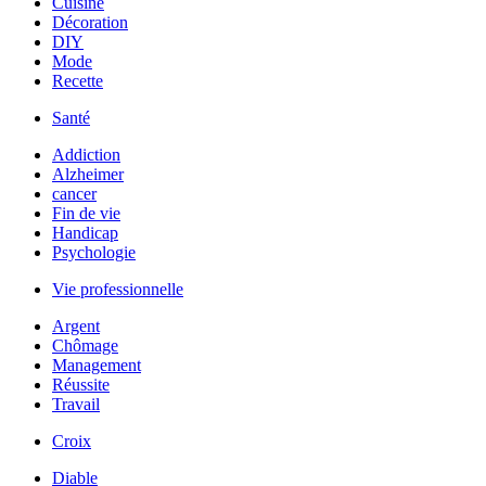
Cuisine
Décoration
DIY
Mode
Recette
Santé
Addiction
Alzheimer
cancer
Fin de vie
Handicap
Psychologie
Vie professionnelle
Argent
Chômage
Management
Réussite
Travail
Croix
Diable