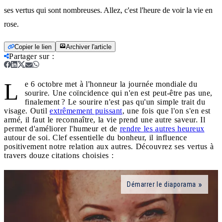
ses vertus qui sont nombreuses. Allez, c'est l'heure de voir la vie en
rose.
Copier le lien
Archiver l'article
Partager sur
:
L
e 6 octobre met à l'honneur la journée mondiale du
sourire. Une coïncidence qui n'en est peut-être pas une,
finalement ? Le sourire n'est pas qu'un simple trait du
visage. Outil
extrêmement puissant
, une fois que l'on s'en est
armé, il faut le reconnaître, la vie prend une autre saveur. Il
permet d'améliorer l'humeur et de
rendre les autres heureux
autour de soi. Clef essentielle du bonheur, il influence
positivement notre relation aux autres. Découvrez ses vertus à
travers douze citations choisies :
Démarrer le diaporama