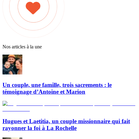
Nos articles à la une
Un couple, une famille, trois sacrements : le
témoignage d’Antoine et Marion
Hugues et Laetitia, un couple missionnaire qui fait
rayonner la foi à La Rochelle