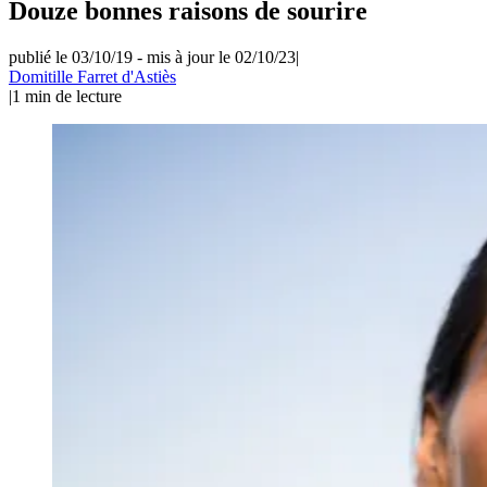
Douze bonnes raisons de sourire
publié le 03/10/19
-
mis à jour le 02/10/23
|
Domitille Farret d'Astiès
|
1
min de lecture