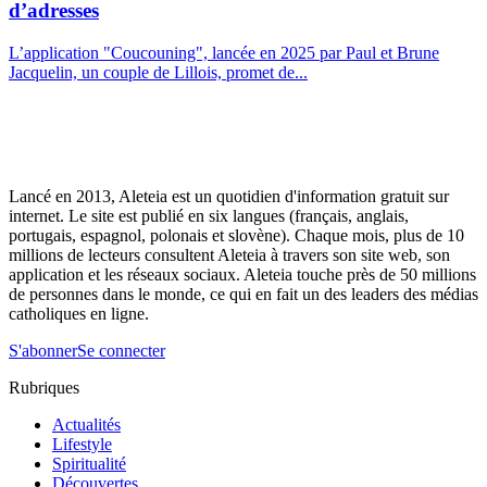
d’adresses
L’application "Coucouning", lancée en 2025 par Paul et Brune
Jacquelin, un couple de Lillois, promet de...
Lancé en 2013, Aleteia est un quotidien d'information gratuit sur
internet. Le site est publié en six langues (français, anglais,
portugais, espagnol, polonais et slovène). Chaque mois, plus de 10
millions de lecteurs consultent Aleteia à travers son site web, son
application et les réseaux sociaux. Aleteia touche près de 50 millions
de personnes dans le monde, ce qui en fait un des leaders des médias
catholiques en ligne.
S'abonner
Se connecter
Rubriques
Actualités
Lifestyle
Spiritualité
Découvertes