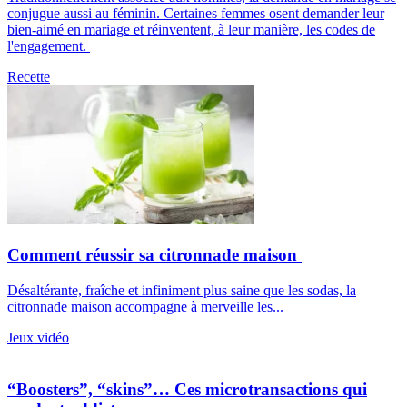
conjugue aussi au féminin. Certaines femmes osent demander leur
bien-aimé en mariage et réinventent, à leur manière, les codes de
l'engagement.
Recette
Comment réussir sa citronnade maison
Désaltérante, fraîche et infiniment plus saine que les sodas, la
citronnade maison accompagne à merveille les...
Jeux vidéo
“Boosters”, “skins”… Ces microtransactions qui