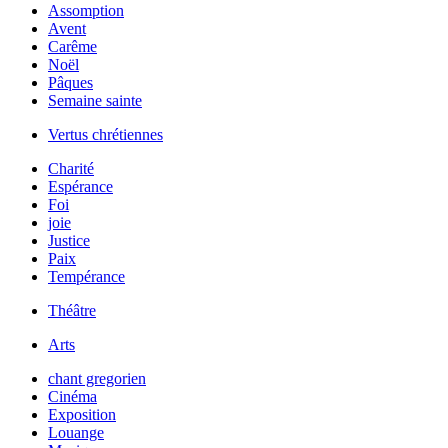
Assomption
Avent
Carême
Noël
Pâques
Semaine sainte
Vertus chrétiennes
Charité
Espérance
Foi
joie
Justice
Paix
Tempérance
Théâtre
Arts
chant gregorien
Cinéma
Exposition
Louange