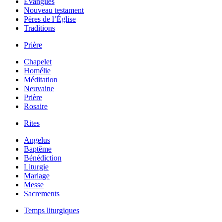
Évangiles
Nouveau testament
Pères de l’Église
Traditions
Prière
Chapelet
Homélie
Méditation
Neuvaine
Prière
Rosaire
Rites
Angelus
Baptême
Bénédiction
Liturgie
Mariage
Messe
Sacrements
Temps liturgiques