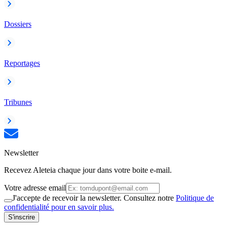
Dossiers
Reportages
Tribunes
Newsletter
Recevez Aleteia chaque jour dans votre boite e-mail.
Votre adresse email
J'accepte de recevoir la newsletter. Consultez notre
Politique de
confidentialité pour en savoir plus.
S'inscrire