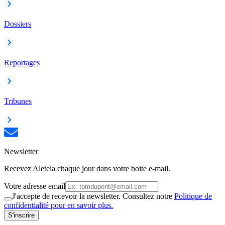
Dossiers
Reportages
Tribunes
Newsletter
Recevez Aleteia chaque jour dans votre boite e-mail.
Votre adresse email
J'accepte de recevoir la newsletter. Consultez notre
Politique de
confidentialité pour en savoir plus.
S'inscrire