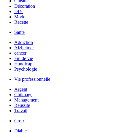
Cuisine
Décoration
DIY
Mode
Recette
Santé
Addiction
Alzheimer
cancer
Fin de vie
Handicap
Psychologie
Vie professionnelle
Argent
Chômage
Management
Réussite
Travail
Croix
Diable