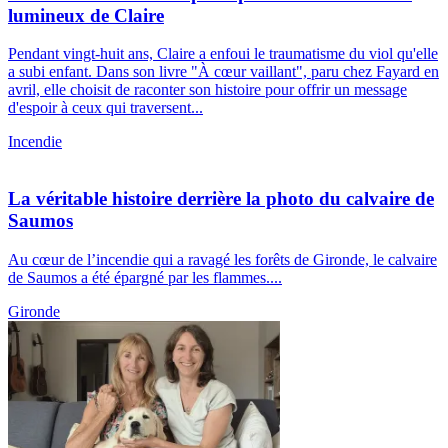
lumineux de Claire
Pendant vingt-huit ans, Claire a enfoui le traumatisme du viol qu'elle
a subi enfant. Dans son livre "À cœur vaillant", paru chez Fayard en
avril, elle choisit de raconter son histoire pour offrir un message
d'espoir à ceux qui traversent...
Incendie
La véritable histoire derrière la photo du calvaire de
Saumos
Au cœur de l’incendie qui a ravagé les forêts de Gironde, le calvaire
de Saumos a été épargné par les flammes....
Gironde