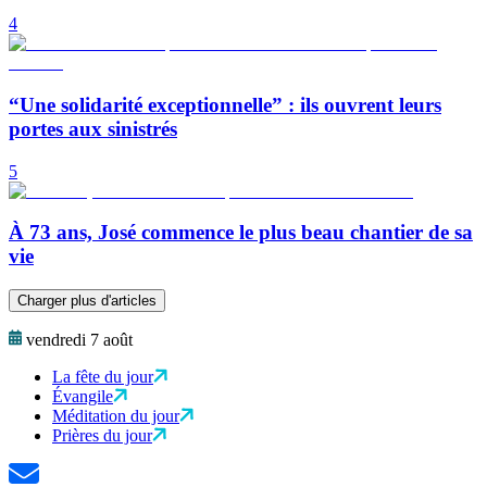
4
“Une solidarité exceptionnelle” : ils ouvrent leurs
portes aux sinistrés
5
À 73 ans, José commence le plus beau chantier de sa
vie
Charger plus d'articles
vendredi 7 août
La fête du jour
Évangile
Méditation du jour
Prières du jour