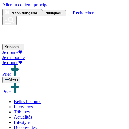
Aller au contenu principal
Rechercher
Édition
française
Rubriques
Services
Je donne
Je m'abonne
Je donne
Prier
Menu
Prier
Belles histoires
Interviews
Tribunes
Actualités
Lifestyle
Découvertes