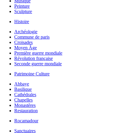
Musique
Peinture
Sculpture
Histoire
Archéologie
Commune de paris
Croisades
Moyen Âge
Première guerre mondiale
Révolution française
Seconde guerre mondiale
Patrimoine Culture
Abbaye
Basilique
Cathédrales
Chapelles
Monastères
Restauration
Rocamadour
Sanctuaires