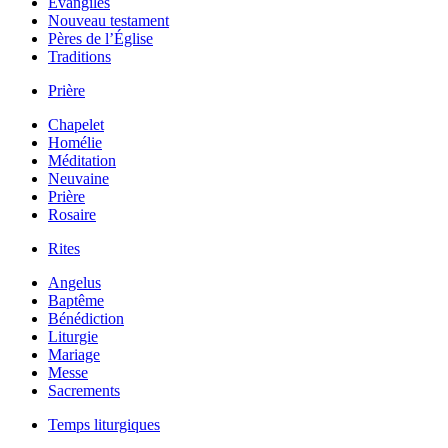
Évangiles
Nouveau testament
Pères de l’Église
Traditions
Prière
Chapelet
Homélie
Méditation
Neuvaine
Prière
Rosaire
Rites
Angelus
Baptême
Bénédiction
Liturgie
Mariage
Messe
Sacrements
Temps liturgiques