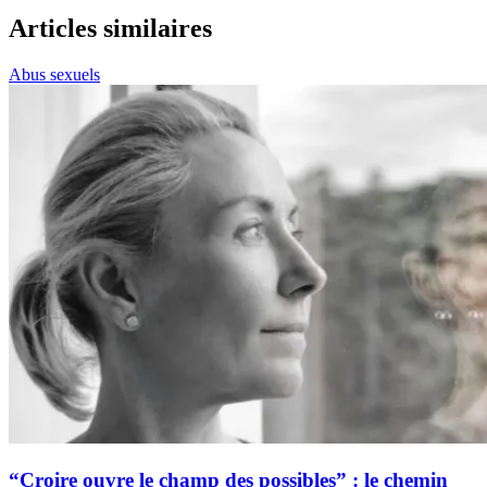
Articles similaires
Abus sexuels
“Croire ouvre le champ des possibles” : le chemin