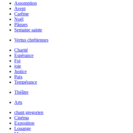
Assomption
Avent
Carême
Noël
Pâques
Semaine sainte
Vertus chrétiennes
Charité
Espérance
Foi
joie
Justice
Paix
Tempérance
Théâtre
Arts
chant gregorien
Cinéma
Exposition
Louange