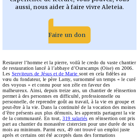
aussi, nous aider à faire vivre Aleteia.
Faire un don
Restaurer l’homme et la pierre, voilà le credo du vaste chantier
de restauration lancé à l’abbaye d’Ourscamps (Oise) en 2006.
Les
Serviteurs de Jésus et de Marie
sont en cela fidèles au
vœu du fondateur, le père Lamy, surnommé un temps « le curé
des voyous » et connu pour son zèle en faveur des
malheureux. Ainsi, depuis treize ans, un chantier de réinsertion
permet à des personnes en difficulté, professionnelle ou
personnelle, de reprendre goût au travail, à la vie en groupe et
peut-être à la vie. Dans la continuité de la vocation des moines
d’être présents aux plus démunis, les apprentis partagent la vie
de la communauté. En tout,
319 salariés
en réinsertion ont pris
part au chantier du monastère cistercien pour une durée de six
mois au minimum. Parmi eux, 49 ont trouvé un emploi juste
après et certains ont été acceptés dans des formations