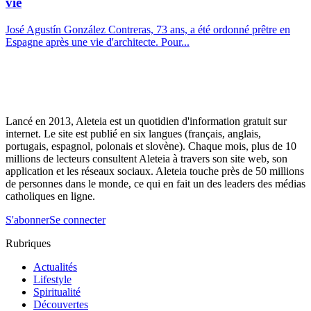
vie
José Agustín González Contreras, 73 ans, a été ordonné prêtre en
Espagne après une vie d'architecte. Pour...
Lancé en 2013, Aleteia est un quotidien d'information gratuit sur
internet. Le site est publié en six langues (français, anglais,
portugais, espagnol, polonais et slovène). Chaque mois, plus de 10
millions de lecteurs consultent Aleteia à travers son site web, son
application et les réseaux sociaux. Aleteia touche près de 50 millions
de personnes dans le monde, ce qui en fait un des leaders des médias
catholiques en ligne.
S'abonner
Se connecter
Rubriques
Actualités
Lifestyle
Spiritualité
Découvertes