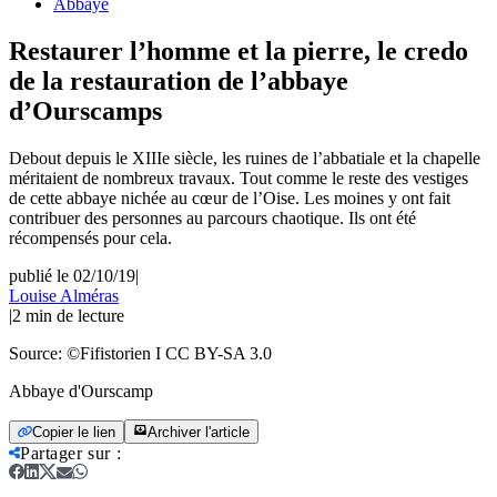
Abbaye
Restaurer l’homme et la pierre, le credo
de la restauration de l’abbaye
d’Ourscamps
Debout depuis le XIIIe siècle, les ruines de l’abbatiale et la chapelle
méritaient de nombreux travaux. Tout comme le reste des vestiges
de cette abbaye nichée au cœur de l’Oise. Les moines y ont fait
contribuer des personnes au parcours chaotique. Ils ont été
récompensés pour cela.
publié le 02/10/19
|
Louise Alméras
|
2
min de lecture
Source:
©Fifistorien I CC BY-SA 3.0
Abbaye d'Ourscamp
Copier le lien
Archiver l'article
Partager sur
: