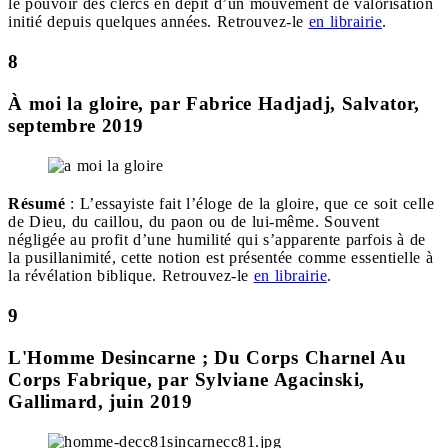
le pouvoir des clercs en dépit d’un mouvement de valorisation
initié depuis quelques années. Retrouvez-le
en librairie
.
8
À moi la gloire, par Fabrice Hadjadj, Salvator,
septembre 2019
Résumé
: L’essayiste fait l’éloge de la gloire, que ce soit celle
de Dieu, du caillou, du paon ou de lui-même. Souvent
négligée au profit d’une humilité qui s’apparente parfois à de
la pusillanimité, cette notion est présentée comme essentielle à
la révélation biblique. Retrouvez-le
en librairie
.
9
L'Homme Desincarne ; Du Corps Charnel Au
Corps Fabrique, par Sylviane Agacinski,
Gallimard, juin 2019