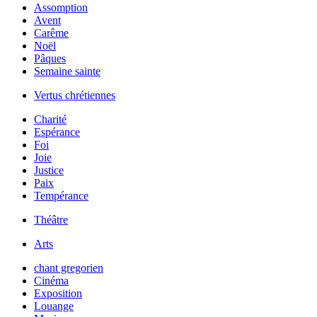
Assomption
Avent
Carême
Noël
Pâques
Semaine sainte
Vertus chrétiennes
Charité
Espérance
Foi
Joie
Justice
Paix
Tempérance
Théâtre
Arts
chant gregorien
Cinéma
Exposition
Louange