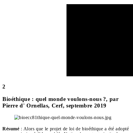
2
Bioéthique : quel monde voulons-nous ?, par
Pierre d' Ornellas, Cerf, septembre 2019
Résumé
: Alors que le projet de loi de bioéthique a été adopté