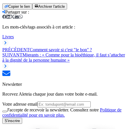
Copier le lien
Archiver l'article
Partager sur
:
Les mots-clés/tags associés à cet article :
Livres
PRÉCÉDENT
Comment savoir si c'est "le bon" ?
SUIVANT
Migrants : « Comme pour la bioéthique, il faut s’attacher
à la dignité de la personne humaine »
Newsletter
Recevez Aleteia chaque jour dans votre boite e-mail.
Votre adresse email
J'accepte de recevoir la newsletter. Consultez notre
Politique de
confidentialité pour en savoir plus.
S'inscrire