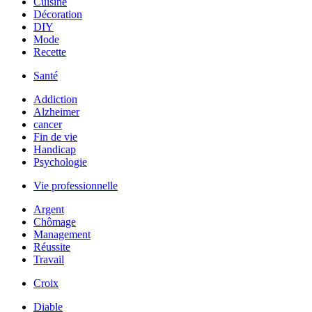
Cuisine
Décoration
DIY
Mode
Recette
Santé
Addiction
Alzheimer
cancer
Fin de vie
Handicap
Psychologie
Vie professionnelle
Argent
Chômage
Management
Réussite
Travail
Croix
Diable