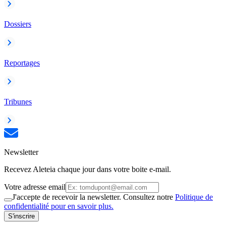
Dossiers
Reportages
Tribunes
Newsletter
Recevez Aleteia chaque jour dans votre boite e-mail.
Votre adresse email
J'accepte de recevoir la newsletter. Consultez notre
Politique de
confidentialité pour en savoir plus.
S'inscrire