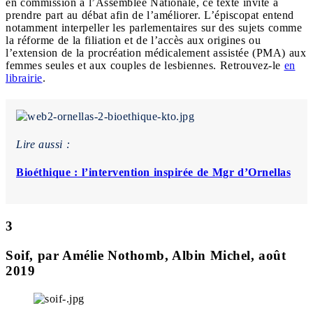
en commission à l’Assemblée Nationale, ce texte invite à
prendre part au débat afin de l’améliorer. L’épiscopat entend
notamment interpeller les parlementaires sur des sujets comme
la réforme de la filiation et de l’accès aux origines ou
l’extension de la procréation médicalement assistée (PMA) aux
femmes seules et aux couples de lesbiennes. Retrouvez-le
en
librairie
.
Lire aussi :
Bioéthique : l’intervention inspirée de Mgr d’Ornellas
3
Soif, par Amélie Nothomb, Albin Michel, août
2019