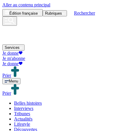
Aller au contenu principal
Rechercher
Édition
française
Rubriques
Services
Je donne
Je m'abonne
Je donne
Prier
Menu
Prier
Belles histoires
Interviews
Tribunes
Actualités
Lifestyle
Découvertes