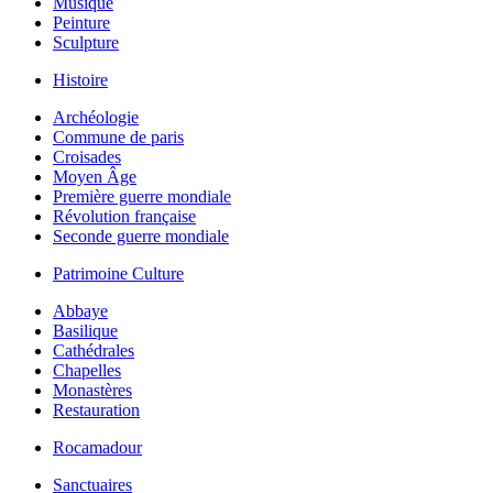
Musique
Peinture
Sculpture
Histoire
Archéologie
Commune de paris
Croisades
Moyen Âge
Première guerre mondiale
Révolution française
Seconde guerre mondiale
Patrimoine Culture
Abbaye
Basilique
Cathédrales
Chapelles
Monastères
Restauration
Rocamadour
Sanctuaires