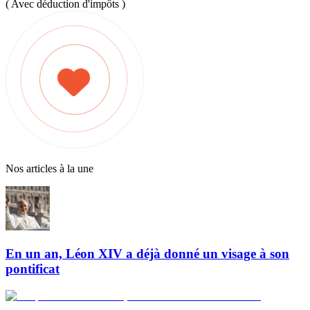
( Avec déduction d'impôts )
Nos articles à la une
En un an, Léon XIV a déjà donné un visage à son
pontificat