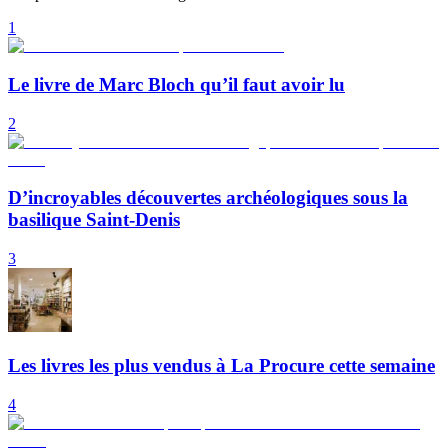
1
Le livre de Marc Bloch qu’il faut avoir lu
2
D’incroyables découvertes archéologiques sous la
basilique Saint-Denis
3
Les livres les plus vendus à La Procure cette semaine
4