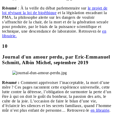
Résumé
: À la veille du débat parlementaire sur
le projet de
loi révisant la loi de bioéthique
et la législation encadrant la
PMA, la philosophe alerte sur les dangers de vouloir
s’affranchir de la chair, de la mort et de la génération sexuée
pour produire, par le biais de la puissance scientifique et
technique, une descendance de laboratoire. Retrouvez-le
en
librairie.
10
Journal d'un amour perdu, par Eric-Emmanuel
Schmitt, Albin Michel, septembre 2019
Résumé :
Comment apprivoiser l’inacceptable, la mort d’une
mère ? Ces pages racontent cette expérience universelle, cette
lutte contre la détresse, l’obligation de surmonter la perte d’un
être à qui on doit le goût du bonheur, la passion des arts, le
culte de la joie. L’occasion de faire le bilan d’une vie,
d’éclaircir les silences et les secrets familiaux, quand l’homme
mûr n’est plus enfant de personne… Retrouvez-le
en librairie
.