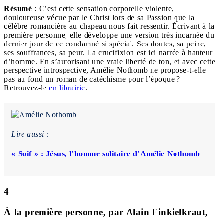
Résumé
: C’est cette sensation corporelle violente,
douloureuse vécue par le Christ lors de sa Passion que la
célèbre romancière au chapeau nous fait ressentir. Écrivant à la
première personne, elle développe une version très incarnée du
dernier jour de ce condamné si spécial. Ses doutes, sa peine,
ses souffrances, sa peur. La crucifixion est ici narrée à hauteur
d’homme. En s’autorisant une vraie liberté de ton, et avec cette
perspective introspective, Amélie Nothomb ne propose-t-elle
pas au fond un roman de catéchisme pour l’époque ?
Retrouvez-le
en librairie
.
Lire aussi :
« Soif » : Jésus, l’homme solitaire d’Amélie Nothomb
4
À la première personne, par Alain Finkielkraut,