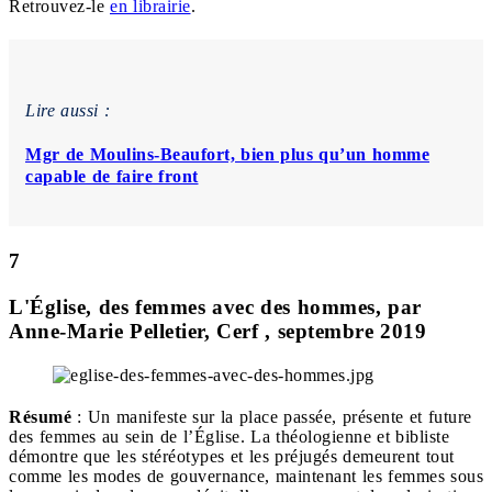
Retrouvez-le
en librairie
.
Lire aussi :
Mgr de Moulins-Beaufort, bien plus qu’un homme
capable de faire front
7
L'Église, des femmes avec des hommes, par
Anne-Marie Pelletier, Cerf , septembre 2019
Résumé
: Un manifeste sur la place passée, présente et future
des femmes au sein de l’Église. La théologienne et bibliste
démontre que les stéréotypes et les préjugés demeurent tout
comme les modes de gouvernance, maintenant les femmes sous