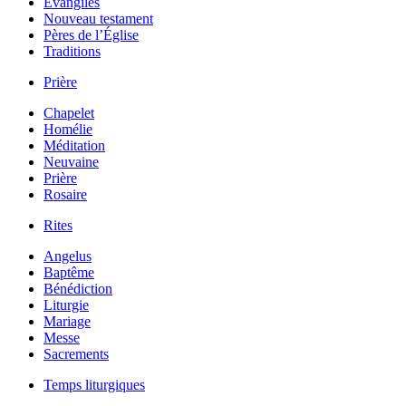
Évangiles
Nouveau testament
Pères de l’Église
Traditions
Prière
Chapelet
Homélie
Méditation
Neuvaine
Prière
Rosaire
Rites
Angelus
Baptême
Bénédiction
Liturgie
Mariage
Messe
Sacrements
Temps liturgiques