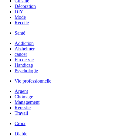
Cuisine
Décoration
DIY
Mode
Recette
Santé
Addiction
Alzheimer
cancer
Fin de vie
Handicap
Psychologie
Vie professionnelle
Argent
Chômage
Management
Réussite
Travail
Croix
Diable