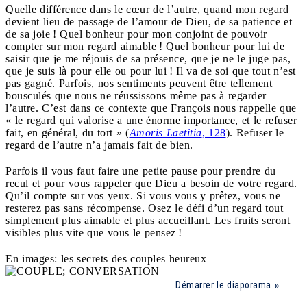
Quelle différence dans le cœur de l’autre, quand mon regard
devient lieu de passage de l’amour de Dieu, de sa patience et
de sa joie ! Quel bonheur pour mon conjoint de pouvoir
compter sur mon regard aimable ! Quel bonheur pour lui de
saisir que je me réjouis de sa présence, que je ne le juge pas,
que je suis là pour elle ou pour lui ! Il va de soi que tout n’est
pas gagné. Parfois, nos sentiments peuvent être tellement
bousculés que nous ne réussissons même pas à regarder
l’autre. C’est dans ce contexte que François nous rappelle que
« le regard qui valorise a une énorme importance, et le refuser
fait, en général, du tort » (
Amoris Laetitia
, 128
). Refuser le
regard de l’autre n’a jamais fait de bien.
Parfois il vous faut faire une petite pause pour prendre du
recul et pour vous rappeler que Dieu a besoin de votre regard.
Qu’il compte sur vos yeux. Si vous vous y prêtez, vous ne
resterez pas sans récompense. Osez le défi d’un regard tout
simplement plus aimable et plus accueillant. Les fruits seront
visibles plus vite que vous le pensez !
En images: les secrets des couples heureux
Démarrer le diaporama