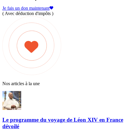
Je fais un don maintenant
( Avec déduction d'impôts )
Nos articles à la une
Le programme du voyage de Léon XIV en France
dévoilé