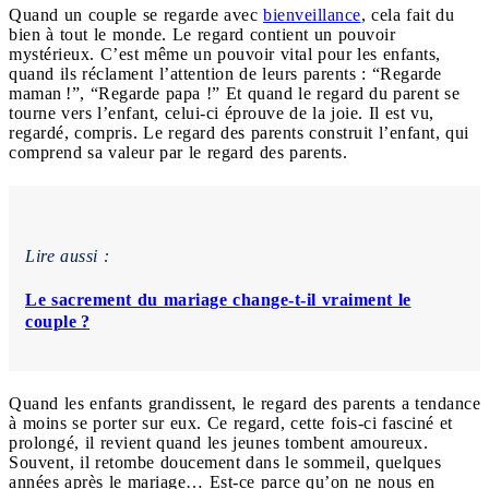
Quand un couple se regarde avec
bienveillance
, cela fait du
bien à tout le monde. Le regard contient un pouvoir
mystérieux. C’est même un pouvoir vital pour les enfants,
quand ils réclament l’attention de leurs parents : “Regarde
maman !”, “Regarde papa !” Et quand le regard du parent se
tourne vers l’enfant, celui-ci éprouve de la joie. Il est vu,
regardé, compris. Le regard des parents construit l’enfant, qui
comprend sa valeur par le regard des parents.
Lire aussi :
Le sacrement du mariage change-t-il vraiment le
couple ?
Quand les enfants grandissent, le regard des parents a tendance
à moins se porter sur eux. Ce regard, cette fois-ci fasciné et
prolongé, il revient quand les jeunes tombent amoureux.
Souvent, il retombe doucement dans le sommeil, quelques
années après le mariage… Est-ce parce qu’on ne nous en