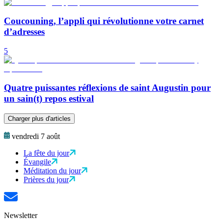
Coucouning, l’appli qui révolutionne votre carnet
d’adresses
5
Quatre puissantes réflexions de saint Augustin pour
un sain(t) repos estival
Charger plus d'articles
vendredi 7 août
La fête du jour
Évangile
Méditation du jour
Prières du jour
Newsletter