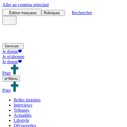
Aller au contenu principal
Rechercher
Édition
française
Rubriques
Services
Je donne
Je m'abonne
Je donne
Prier
Menu
Prier
Belles histoires
Interviews
Tribunes
Actualités
Lifestyle
Découvertes