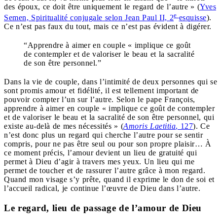
des époux, ce doit être uniquement le regard de l’autre » (
Yves
e
Semen, Spiritualité conjugale selon Jean Paul II, 2
esquisse
).
Ce n’est pas faux du tout, mais ce n’est pas évident à digérer.
“Apprendre à aimer en couple « implique ce goût
de contempler et de valoriser le beau et la sacralité
de son être personnel.”
Dans la vie de couple, dans l’intimité de deux personnes qui se
sont promis amour et fidélité, il est tellement important de
pouvoir compter l’un sur l’autre. Selon le pape François,
apprendre à aimer en couple « implique ce goût de contempler
et de valoriser le beau et la sacralité de son être personnel, qui
existe au-delà de mes nécessités » (
Amoris Laetitia
, 127
). Ce
n’est donc plus un regard qui cherche l’autre pour se sentir
compris, pour ne pas être seul ou pour son propre plaisir… À
ce moment précis, l’amour devient un lieu de gratuité qui
permet à Dieu d’agir à travers mes yeux. Un lieu qui me
permet de toucher et de rassurer l’autre grâce à mon regard.
Quand mon visage s’y prête, quand il exprime le don de soi et
l’accueil radical, je continue l’œuvre de Dieu dans l’autre.
Le regard, lieu de passage de l’amour de Dieu