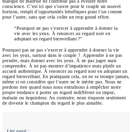
manque de maîtrise ne contribue pas à éveiller notre
conscience. C’est ici que s’ouvre pour le couple un nouvel
horizon, rempli d’opportunités bénéfiques pour l’un comme
pour l’autre, sans que cela coûte un trop grand effort.
“Pourquoi ne pas s’exercer à apprendre à donner la
vie avec les yeux. À renoncer au regard noir en
adoptant un regard bienveillant ?”
Pourquoi pas ne pas s’exercer à apprendre à donner la vie
avec les yeux, surtout dans le couple ? Apprendre à ne pas
prendre, mais donner avec les yeux. À ne pas juger mais
comprendre. À ne pas montrer d’impatience mais plutôt un
accueil authentique. À renoncer au regard noir en adoptant un
regard bienveillant. En pratiquant cela, on ne se trompe jamais,
même si on considère que l‘autre ne le mérite pas. Nous ne
perdons rien quand nous nous entraînons à empêcher notre
propre tendance à porter un regard indifférent ou impur,
malsain ou inquisiteur. Au contraire, nous risquons seulement
de devenir le champion du regard le plus aimable.
Lire aussi :