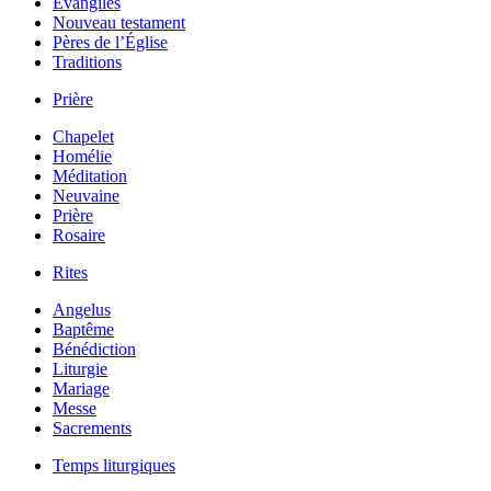
Évangiles
Nouveau testament
Pères de l’Église
Traditions
Prière
Chapelet
Homélie
Méditation
Neuvaine
Prière
Rosaire
Rites
Angelus
Baptême
Bénédiction
Liturgie
Mariage
Messe
Sacrements
Temps liturgiques