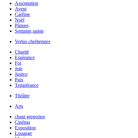
Assomption
Avent
Carême
Noël
Pâques
Semaine sainte
Vertus chrétiennes
Charité
Espérance
Foi
Joie
Justice
Paix
Tempérance
Théâtre
Arts
chant gregorien
Cinéma
Exposition
Louange