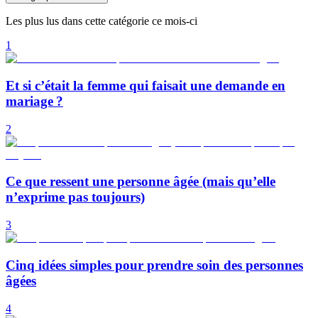
Les plus lus dans cette catégorie ce mois-ci
1
Et si c’était la femme qui faisait une demande en
mariage ?
2
Ce que ressent une personne âgée (mais qu’elle
n’exprime pas toujours)
3
Cinq idées simples pour prendre soin des personnes
âgées
4