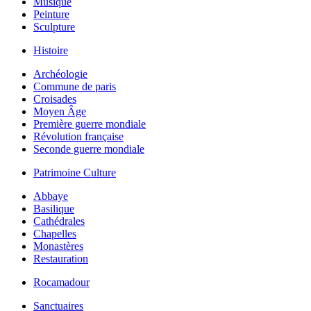
Musique
Peinture
Sculpture
Histoire
Archéologie
Commune de paris
Croisades
Moyen Âge
Première guerre mondiale
Révolution française
Seconde guerre mondiale
Patrimoine Culture
Abbaye
Basilique
Cathédrales
Chapelles
Monastères
Restauration
Rocamadour
Sanctuaires