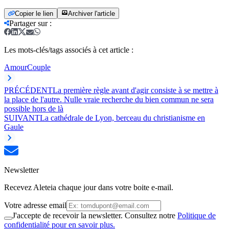
Copier le lien
Archiver l'article
Partager sur
:
Les mots-clés/tags associés à cet article :
Amour
Couple
PRÉCÉDENT
La première règle avant d'agir consiste à se mettre à
la place de l'autre. Nulle vraie recherche du bien commun ne sera
possible hors de là
SUIVANT
La cathédrale de Lyon, berceau du christianisme en
Gaule
Newsletter
Recevez Aleteia chaque jour dans votre boite e-mail.
Votre adresse email
J'accepte de recevoir la newsletter. Consultez notre
Politique de
confidentialité pour en savoir plus.