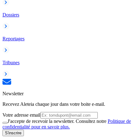
Dossiers
Reportages
Tribunes
Newsletter
Recevez Aleteia chaque jour dans votre boite e-mail.
Votre adresse email
J'accepte de recevoir la newsletter. Consultez notre
Politique de
confidentialité pour en savoir plus.
S'inscrire