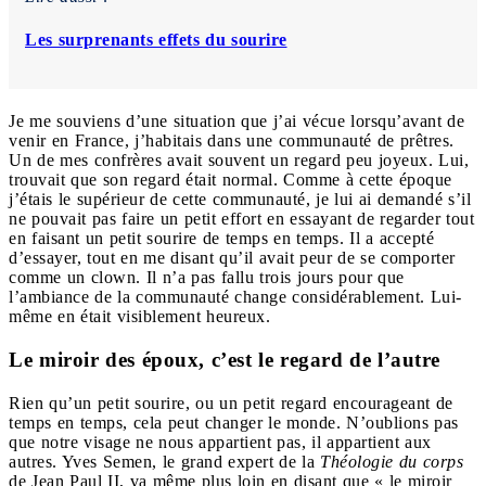
Les surprenants effets du sourire
Je me souviens d’une situation que j’ai vécue lorsqu’avant de
venir en France, j’habitais dans une communauté de prêtres.
Un de mes confrères avait souvent un regard peu joyeux. Lui,
trouvait que son regard était normal. Comme à cette époque
j’étais le supérieur de cette communauté, je lui ai demandé s’il
ne pouvait pas faire un petit effort en essayant de regarder tout
en faisant un petit sourire de temps en temps. Il a accepté
d’essayer, tout en me disant qu’il avait peur de se comporter
comme un clown. Il n’a pas fallu trois jours pour que
l’ambiance de la communauté change considérablement. Lui-
même en était visiblement heureux.
Le miroir des époux, c’est le regard de l’autre
Rien qu’un petit sourire, ou un petit regard encourageant de
temps en temps, cela peut changer le monde. N’oublions pas
que notre visage ne nous appartient pas, il appartient aux
autres. Yves Semen, le grand expert de la
Théologie du corps
de Jean Paul II, va même plus loin en disant que « le miroir