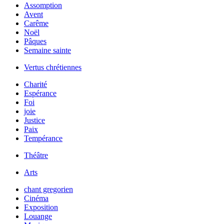
Assomption
Avent
Carême
Noël
Pâques
Semaine sainte
Vertus chrétiennes
Charité
Espérance
Foi
joie
Justice
Paix
Tempérance
Théâtre
Arts
chant gregorien
Cinéma
Exposition
Louange