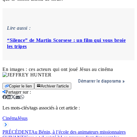
Lire aussi :
“Silence” de Martin Scorsese : un film qui vous broie
les tripes
En images : ces acteurs qui ont joué Jésus au cinéma
Démarrer le diaporama
Copier le lien
Archiver l'article
Partager sur
:
Les mots-clés/tags associés à cet article :
Cinéma
Jésus
PRÉCÉDENT
Au Bénin, à l’école des animateurs missionnaires