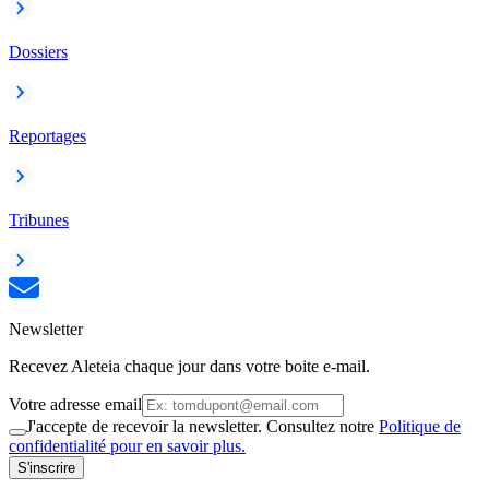
Dossiers
Reportages
Tribunes
Newsletter
Recevez Aleteia chaque jour dans votre boite e-mail.
Votre adresse email
J'accepte de recevoir la newsletter. Consultez notre
Politique de
confidentialité pour en savoir plus.
S'inscrire