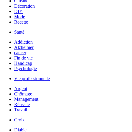
Cuisine
Décoration
DIY
Mode
Recette
Santé
Addiction
Alzheimer
cancer
Fin de vie
Handicap
Psychologie
Vie professionnelle
Argent
Chômage
Management
Réussite
Travail
Croix
Diable