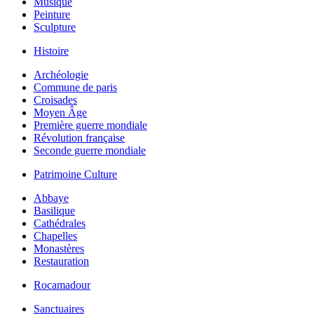
Musique
Peinture
Sculpture
Histoire
Archéologie
Commune de paris
Croisades
Moyen Âge
Première guerre mondiale
Révolution française
Seconde guerre mondiale
Patrimoine Culture
Abbaye
Basilique
Cathédrales
Chapelles
Monastères
Restauration
Rocamadour
Sanctuaires