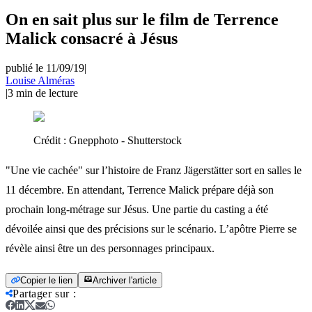
On en sait plus sur le film de Terrence
Malick consacré à Jésus
publié le 11/09/19
|
Louise Alméras
|
3
min de lecture
Crédit :
Gnepphoto - Shutterstock
"Une vie cachée" sur l’histoire de Franz Jägerstätter sort en salles le
11 décembre. En attendant, Terrence Malick prépare déjà son
prochain long-métrage sur Jésus. Une partie du casting a été
dévoilée ainsi que des précisions sur le scénario. L’apôtre Pierre se
révèle ainsi être un des personnages principaux.
Copier le lien
Archiver l'article
Partager sur
: