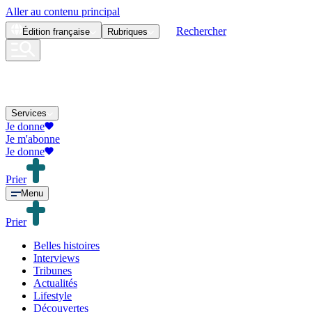
Aller au contenu principal
Rechercher
Édition
française
Rubriques
Services
Je donne
Je m'abonne
Je donne
Prier
Menu
Prier
Belles histoires
Interviews
Tribunes
Actualités
Lifestyle
Découvertes