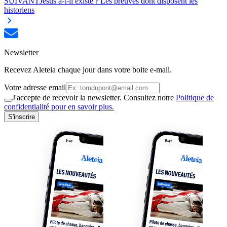
SUIVANT
Jésus a-t-il existé ? Les preuves dont disposent les
historiens
Newsletter
Recevez Aleteia chaque jour dans votre boite e-mail.
Votre adresse email
J'accepte de recevoir la newsletter. Consultez notre
Politique de
confidentialité pour en savoir plus.
S'inscrire