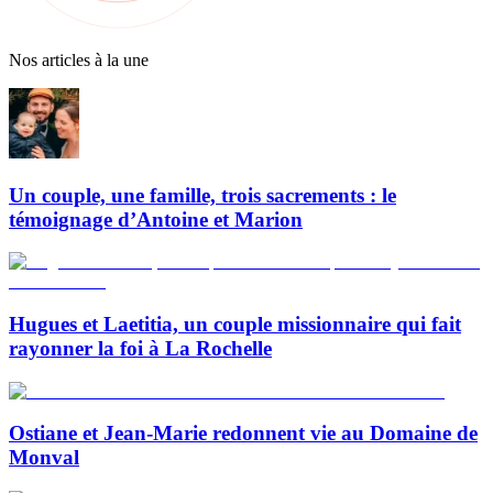
Nos articles à la une
Un couple, une famille, trois sacrements : le
témoignage d’Antoine et Marion
Hugues et Laetitia, un couple missionnaire qui fait
rayonner la foi à La Rochelle
Ostiane et Jean-Marie redonnent vie au Domaine de
Monval