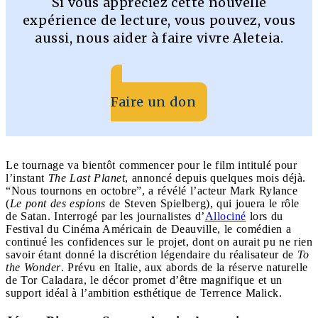
Si vous appréciez cette nouvelle
expérience de lecture, vous pouvez, vous
aussi, nous aider à faire vivre Aleteia.
Faire un don
Le tournage va bientôt commencer pour le film intitulé pour
l’instant
The Last Planet
, annoncé depuis quelques mois déjà.
“Nous tournons en octobre”, a révélé l’acteur Mark Rylance
(
Le pont des espions
de Steven Spielberg), qui jouera le rôle
de Satan. Interrogé par les journalistes d’
Allociné
lors du
Festival du Cinéma Américain de Deauville, le comédien a
continué les confidences sur le projet, dont on aurait pu ne rien
savoir étant donné la discrétion légendaire du réalisateur de
To
the Wonder
. Prévu en Italie, aux abords de la réserve naturelle
de Tor Caladara, le décor promet d’être magnifique et un
support idéal à l’ambition esthétique de Terrence Malick.