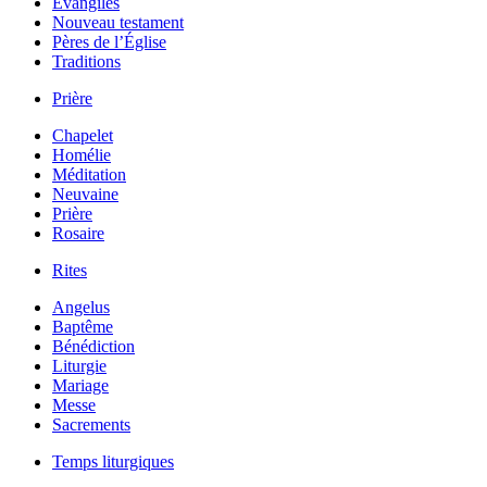
Évangiles
Nouveau testament
Pères de l’Église
Traditions
Prière
Chapelet
Homélie
Méditation
Neuvaine
Prière
Rosaire
Rites
Angelus
Baptême
Bénédiction
Liturgie
Mariage
Messe
Sacrements
Temps liturgiques