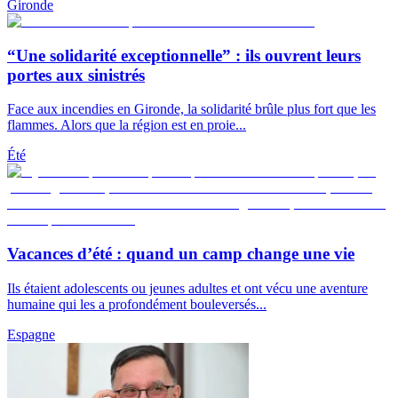
Gironde
“Une solidarité exceptionnelle” : ils ouvrent leurs
portes aux sinistrés
Face aux incendies en Gironde, la solidarité brûle plus fort que les
flammes. Alors que la région est en proie...
Été
Vacances d’été : quand un camp change une vie
Ils étaient adolescents ou jeunes adultes et ont vécu une aventure
humaine qui les a profondément bouleversés...
Espagne