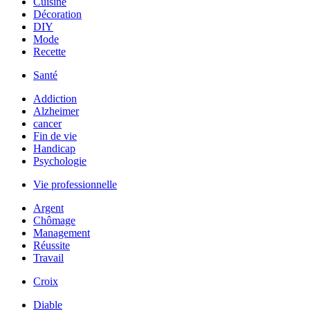
Cuisine
Décoration
DIY
Mode
Recette
Santé
Addiction
Alzheimer
cancer
Fin de vie
Handicap
Psychologie
Vie professionnelle
Argent
Chômage
Management
Réussite
Travail
Croix
Diable