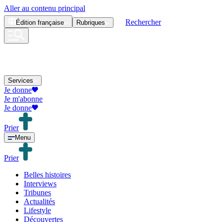
Aller au contenu principal
Rechercher
Édition
française
Rubriques
Services
Je donne
Je m'abonne
Je donne
Prier
Menu
Prier
Belles histoires
Interviews
Tribunes
Actualités
Lifestyle
Découvertes