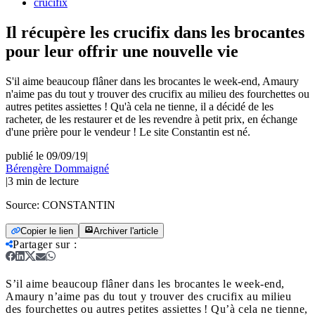
crucifix
Il récupère les crucifix dans les brocantes
pour leur offrir une nouvelle vie
S'il aime beaucoup flâner dans les brocantes le week-end, Amaury
n'aime pas du tout y trouver des crucifix au milieu des fourchettes ou
autres petites assiettes ! Qu'à cela ne tienne, il a décidé de les
racheter, de les restaurer et de les revendre à petit prix, en échange
d'une prière pour le vendeur ! Le site Constantin est né.
publié le 09/09/19
|
Bérengère Dommaigné
|
3
min de lecture
Source:
CONSTANTIN
Copier le lien
Archiver l'article
Partager sur
:
S’il aime beaucoup flâner dans les brocantes le week-end,
Amaury n’aime pas du tout y trouver des crucifix au milieu
des fourchettes ou autres petites assiettes ! Qu’à cela ne tienne,