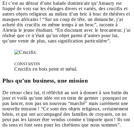
Et c’est au détour d’une balade dominicale qu’Amaury est
frappé de voir sur les étalages divers et variés, des crucifix et
autres objets religieux au milieu d’un bric à brac de théières et
masques africains ! “Sur un coup de tête, un dimanche, j’ai
acheté dix crucifix en même temps à un broc”, raconte à
Aleteia le jeune étudiant. “En discutant avec le brocanteur, j’ai
réalisé que ce n’était qu’un objet parmi d’autres pour lui,
qu’une vente de plus, sans signification particulière”.
CONSTANTIN
Crucifix en bois peint et métal.
Plus qu’un business, une mission
De retour chez lui, il réfléchit au sort à donner à son butin du
jour et voilà qu’une idée est en train de germer : pourquoi ne
pas lancer, non pas un nouveau “marché” mais carrément une
nouvelle mission ! “Ce sont des objets religieux, certainement
bénis, et qui ont accompagné des familles de croyants, on ne
peut pas les laisser être vendus comme n’importe quoi ! Ils ont
du sens et font sens pour les chrétiens que nous sommes”.