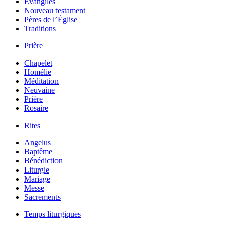
Évangiles
Nouveau testament
Pères de l’Église
Traditions
Prière
Chapelet
Homélie
Méditation
Neuvaine
Prière
Rosaire
Rites
Angelus
Baptême
Bénédiction
Liturgie
Mariage
Messe
Sacrements
Temps liturgiques