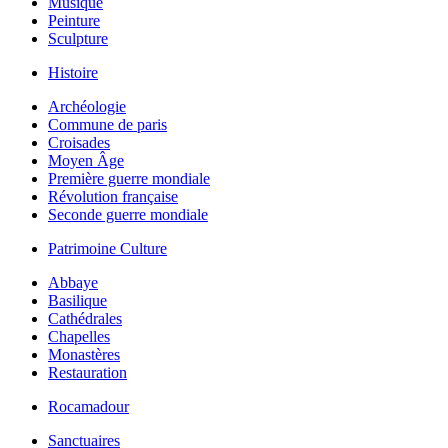
Musique
Peinture
Sculpture
Histoire
Archéologie
Commune de paris
Croisades
Moyen Âge
Première guerre mondiale
Révolution française
Seconde guerre mondiale
Patrimoine Culture
Abbaye
Basilique
Cathédrales
Chapelles
Monastères
Restauration
Rocamadour
Sanctuaires