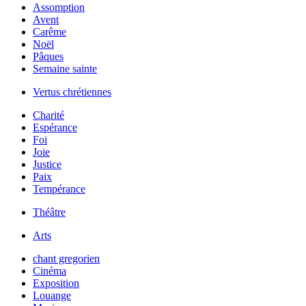
Assomption
Avent
Carême
Noël
Pâques
Semaine sainte
Vertus chrétiennes
Charité
Espérance
Foi
Joie
Justice
Paix
Tempérance
Théâtre
Arts
chant gregorien
Cinéma
Exposition
Louange