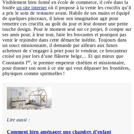
Visiblement bien formé en école de commerce, il crée dans la
foulée
un site internet
où il propose à la vente les crucifix qu’il
a pris le soin de restaurer avant. Habile de ses mains et équipé
de quelques pinceaux, il laisse son imagination agir pour
remettre ces crucifix au goût du jour et leur donner une petite
touche design. Pour le moment seul sur ce projet, il compte sur
ses amis pour, à leur tour, faire les brocantes et pourquoi pas
venir le rejoindre dans cette démarche inédite. Toujours dans
un souci missionnaire, il demande par ailleurs aux futurs
acheteurs de s’engager à prier pour le vendeur, ce brocanteur
croisé un jour lors d’une flânerie belge… Et qui mieux que
er
Constantin I
, le premier empereur chrétien et missionnaire,
pour donner son nom à ce site qui veut dépasser les frontières,
physiques comme spirituelles !
Lire aussi :
Comment bien aménager une chambre d’enfant