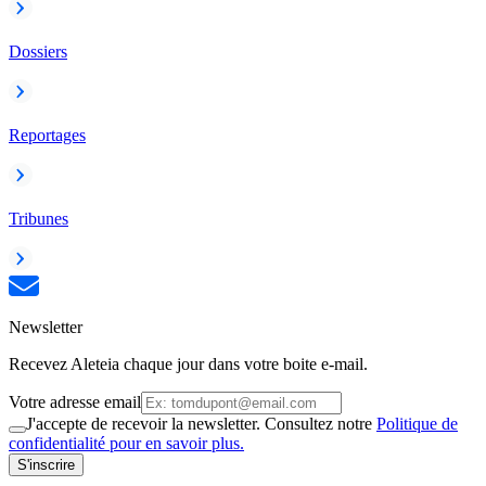
Dossiers
Reportages
Tribunes
Newsletter
Recevez Aleteia chaque jour dans votre boite e-mail.
Votre adresse email
J'accepte de recevoir la newsletter. Consultez notre
Politique de
confidentialité pour en savoir plus.
S'inscrire