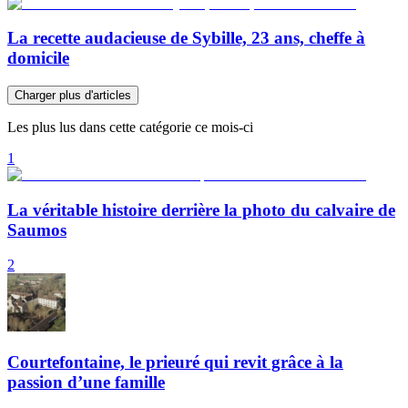
La recette audacieuse de Sybille, 23 ans, cheffe à
domicile
Charger plus d'articles
Les plus lus dans cette catégorie ce mois-ci
1
La véritable histoire derrière la photo du calvaire de
Saumos
2
Courtefontaine, le prieuré qui revit grâce à la
passion d’une famille