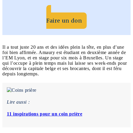
Faire un don
Il a tout juste 20 ans et des idées plein la tête, en plus d’une
foi bien affirmée. Amaury est étudiant en deuxième année de
l’EM Lyon, et en stage pour six mois à Bruxelles. Un stage
qui l’occupe à plein temps mais lui laisse ses week-ends pour
découvrir la capitale belge et ses brocantes, dont il est féru
depuis longtemps.
Lire aussi :
11 inspirations pour un coin prière