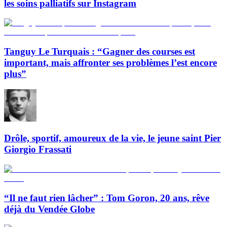
les soins palliatifs sur Instagram
Tanguy Le Turquais : “Gagner des courses est
important, mais affronter ses problèmes l’est encore
plus”
Drôle, sportif, amoureux de la vie, le jeune saint Pier
Giorgio Frassati
“Il ne faut rien lâcher” : Tom Goron, 20 ans, rêve
déjà du Vendée Globe