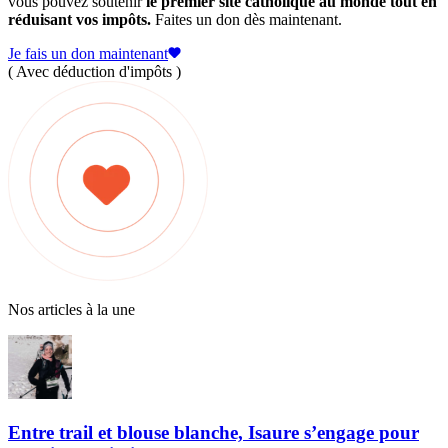
vous pouvez soutenir
le premier site catholique au monde tout en
réduisant vos impôts.
Faites un don dès maintenant.
Je fais un don maintenant
( Avec déduction d'impôts )
Nos articles à la une
Entre trail et blouse blanche, Isaure s’engage pour