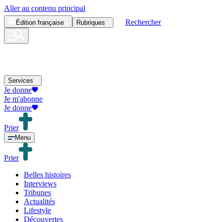
Aller au contenu principal
Rechercher
Édition
française
Rubriques
Services
Je donne
Je m'abonne
Je donne
Prier
Menu
Prier
Belles histoires
Interviews
Tribunes
Actualités
Lifestyle
Découvertes