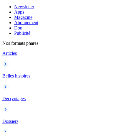
Newsletter
Apps
Magazine
Abonnement
Don
Publicité
Nos formats phares
Articles
Belles histoires
Décryptages
Dossiers