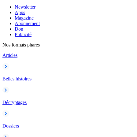
Newsletter
Apps
Magazine
Abonnement
Don
Publicité
Nos formats phares
Articles
Belles histoires
Décryptages
Dossiers