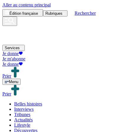
Aller au contenu principal
Rechercher
Édition
française
Rubriques
Services
Je donne
Je m'abonne
Je donne
Prier
Menu
Prier
Belles histoires
Interviews
Tribunes
Actualités
Lifestyle
Découvertes