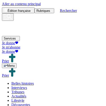
Aller au contenu principal
Rechercher
Édition
française
Rubriques
Services
Je donne
Je m'abonne
Je donne
Prier
Menu
Prier
Belles histoires
Interviews
Tribunes
Actualités
Lifestyle
Découvertes