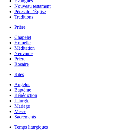
Évangiles
Nouveau testament
Pères de l’Église
Traditions
Prière
Chapelet
Homélie
Méditation
Neuvaine
Prière
Rosaire
Rites
Angelus
Baptême
Bénédiction
Liturgie
Mariage
Messe
Sacrements
Temps liturgiques