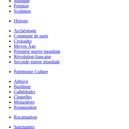
Musique
Peinture
Sculpture
Histoire
Archéologie
Commune de paris
Croisades
Moyen Âge
Première guerre mondiale
Révolution française
Seconde guerre mondiale
Patrimoine Culture
Abbaye
Basilique
Cathédrales
Chapelles
Monastères
Restauration
Rocamadour
Sanctuaires