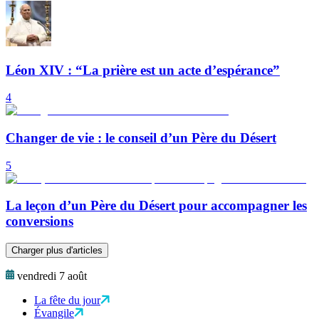
Léon XIV : “La prière est un acte d’espérance”
4
Changer de vie : le conseil d’un Père du Désert
5
La leçon d’un Père du Désert pour accompagner les
conversions
Charger plus d'articles
vendredi 7 août
La fête du jour
Évangile