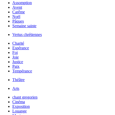
Assomption
Avent
Carême
Noël
Pâques
Semaine sainte
Vertus chrétiennes
Charité
Espérance
Foi
Joie
Justice
Paix
Tempérance
Théâtre
Arts
chant gregorien
Cinéma
Exposition
Louange