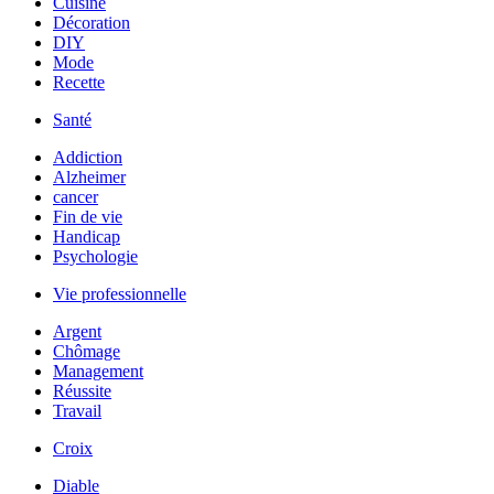
Cuisine
Décoration
DIY
Mode
Recette
Santé
Addiction
Alzheimer
cancer
Fin de vie
Handicap
Psychologie
Vie professionnelle
Argent
Chômage
Management
Réussite
Travail
Croix
Diable