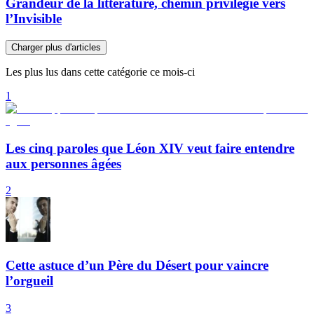
Grandeur de la littérature, chemin privilégié vers
l’Invisible
Charger plus d'articles
Les plus lus dans cette catégorie ce mois-ci
1
Les cinq paroles que Léon XIV veut faire entendre
aux personnes âgées
2
Cette astuce d’un Père du Désert pour vaincre
l’orgueil
3