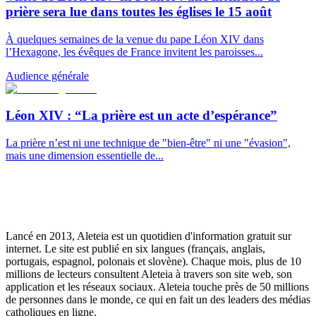
prière sera lue dans toutes les églises le 15 août
À quelques semaines de la venue du pape Léon XIV dans
l’Hexagone, les évêques de France invitent les paroisses...
Audience générale
Léon XIV : “La prière est un acte d’espérance”
La prière n’est ni une technique de "bien-être" ni une "évasion",
mais une dimension essentielle de...
Lancé en 2013, Aleteia est un quotidien d'information gratuit sur
internet. Le site est publié en six langues (français, anglais,
portugais, espagnol, polonais et slovène). Chaque mois, plus de 10
millions de lecteurs consultent Aleteia à travers son site web, son
application et les réseaux sociaux. Aleteia touche près de 50 millions
de personnes dans le monde, ce qui en fait un des leaders des médias
catholiques en ligne.