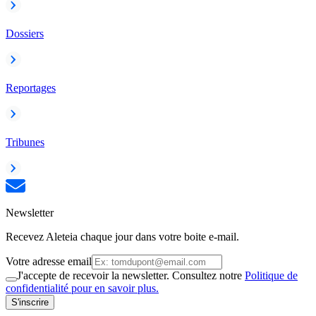
Dossiers
Reportages
Tribunes
Newsletter
Recevez Aleteia chaque jour dans votre boite e-mail.
Votre adresse email
J'accepte de recevoir la newsletter. Consultez notre
Politique de
confidentialité pour en savoir plus.
S'inscrire