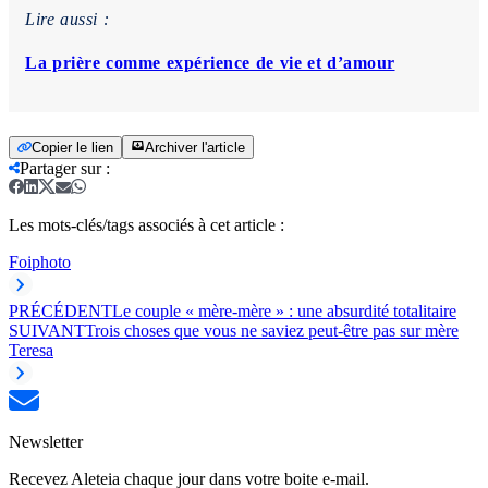
Lire aussi :
La prière comme expérience de vie et d’amour
Copier le lien
Archiver l'article
Partager sur
:
Les mots-clés/tags associés à cet article :
Foi
photo
PRÉCÉDENT
Le couple « mère-mère » : une absurdité totalitaire
SUIVANT
Trois choses que vous ne saviez peut-être pas sur mère
Teresa
Newsletter
Recevez Aleteia chaque jour dans votre boite e-mail.