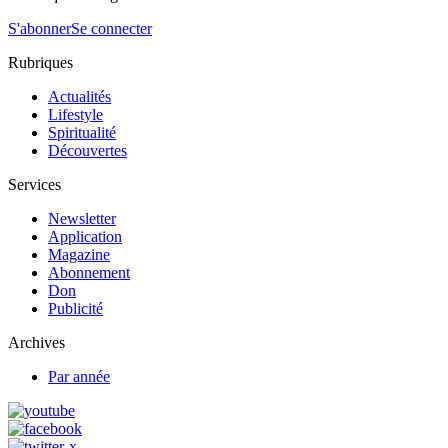
S'abonner
Se connecter
Rubriques
Actualités
Lifestyle
Spiritualité
Découvertes
Services
Newsletter
Application
Magazine
Abonnement
Don
Publicité
Archives
Par année