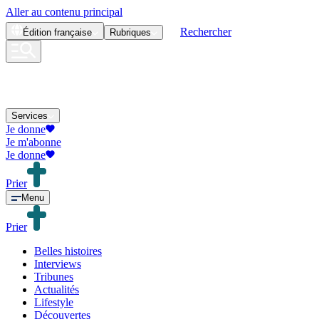
Aller au contenu principal
Rechercher
Édition
française
Rubriques
Services
Je donne
Je m'abonne
Je donne
Prier
Menu
Prier
Belles histoires
Interviews
Tribunes
Actualités
Lifestyle
Découvertes