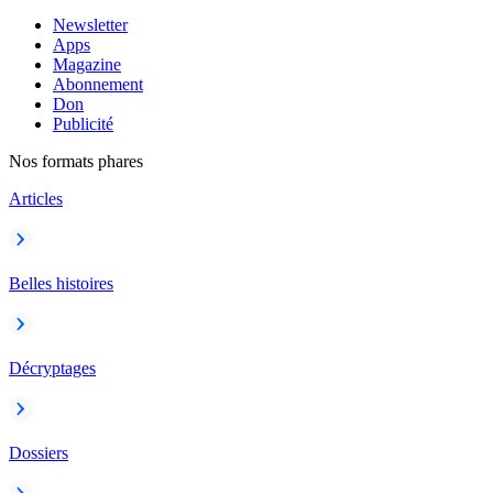
Newsletter
Apps
Magazine
Abonnement
Don
Publicité
Nos formats phares
Articles
Belles histoires
Décryptages
Dossiers