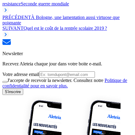
resistance
Seconde guerre mondiale
PRÉCÉDENT
À Bologne, une lamentation aussi virtuose que
poignante
SUIVANT
Quel est le coût de la rentrée scolaire 2019 ?
Newsletter
Recevez Aleteia chaque jour dans votre boite e-mail.
Votre adresse email
J'accepte de recevoir la newsletter. Consultez notre
Politique de
confidentialité pour en savoir plus.
S'inscrire