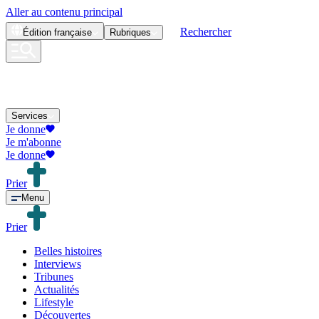
Aller au contenu principal
Rechercher
Édition
française
Rubriques
Services
Je donne
Je m'abonne
Je donne
Prier
Menu
Prier
Belles histoires
Interviews
Tribunes
Actualités
Lifestyle
Découvertes