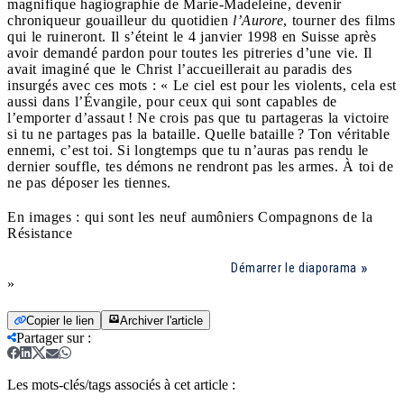
magnifique hagiographie de Marie-Madeleine, devenir
chroniqueur gouailleur du quotidien
l’Aurore
, tourner des films
qui le ruineront. Il s’éteint le 4 janvier 1998 en Suisse après
avoir demandé pardon pour toutes les pitreries d’une vie. Il
avait imaginé que le Christ l’accueillerait au paradis des
insurgés avec ces mots : « Le ciel est pour les violents, cela est
aussi dans l’Évangile, pour ceux qui sont capables de
l’emporter d’assaut ! Ne crois pas que tu partageras la victoire
si tu ne partages pas la bataille. Quelle bataille ? Ton véritable
ennemi, c’est toi. Si longtemps que tu n’auras pas rendu le
dernier souffle, tes démons ne rendront pas les armes. À toi de
ne pas déposer les tiennes.
En images : qui sont les neuf aumôniers Compagnons de la
Résistance
Démarrer le diaporama
»
Copier le lien
Archiver l'article
Partager sur
:
Les mots-clés/tags associés à cet article :