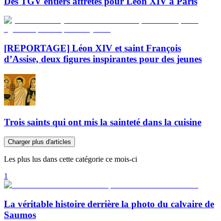
Des TGV entiers affrétés pour Léon XIV à Paris
[REPORTAGE] Léon XIV et saint François
d’Assise, deux figures inspirantes pour des jeunes
Trois saints qui ont mis la sainteté dans la cuisine
Charger plus d'articles
Les plus lus dans cette catégorie ce mois-ci
1
La véritable histoire derrière la photo du calvaire de
Saumos