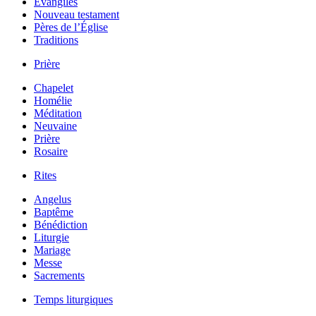
Évangiles
Nouveau testament
Pères de l’Église
Traditions
Prière
Chapelet
Homélie
Méditation
Neuvaine
Prière
Rosaire
Rites
Angelus
Baptême
Bénédiction
Liturgie
Mariage
Messe
Sacrements
Temps liturgiques