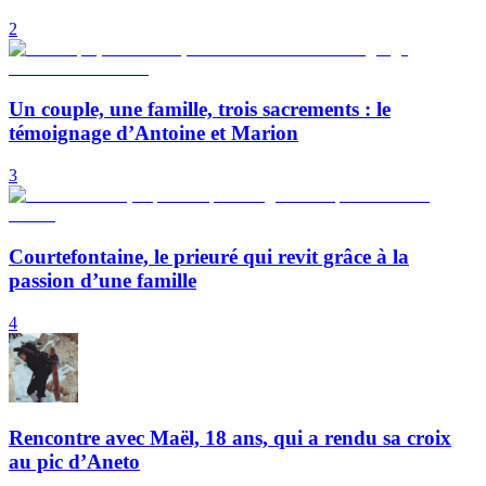
2
Un couple, une famille, trois sacrements : le
témoignage d’Antoine et Marion
3
Courtefontaine, le prieuré qui revit grâce à la
passion d’une famille
4
Rencontre avec Maël, 18 ans, qui a rendu sa croix
au pic d’Aneto