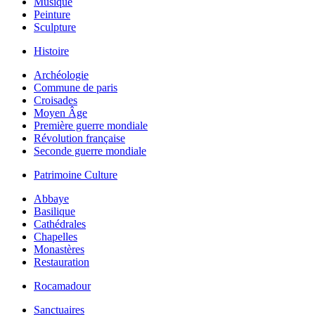
Musique
Peinture
Sculpture
Histoire
Archéologie
Commune de paris
Croisades
Moyen Âge
Première guerre mondiale
Révolution française
Seconde guerre mondiale
Patrimoine Culture
Abbaye
Basilique
Cathédrales
Chapelles
Monastères
Restauration
Rocamadour
Sanctuaires