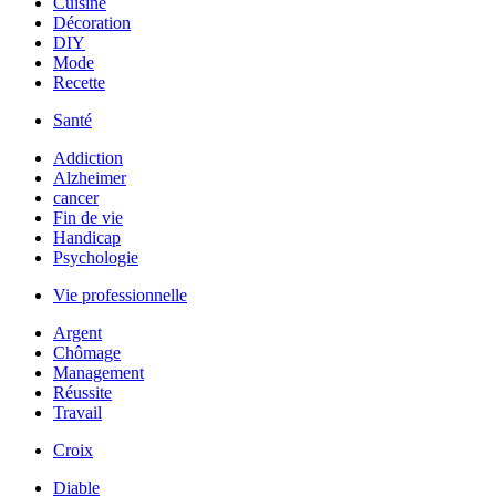
Cuisine
Décoration
DIY
Mode
Recette
Santé
Addiction
Alzheimer
cancer
Fin de vie
Handicap
Psychologie
Vie professionnelle
Argent
Chômage
Management
Réussite
Travail
Croix
Diable