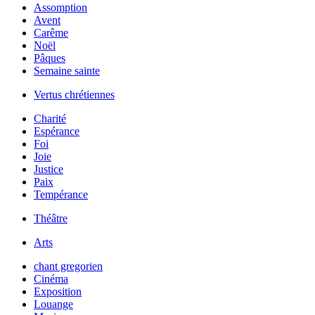
Assomption
Avent
Carême
Noël
Pâques
Semaine sainte
Vertus chrétiennes
Charité
Espérance
Foi
Joie
Justice
Paix
Tempérance
Théâtre
Arts
chant gregorien
Cinéma
Exposition
Louange