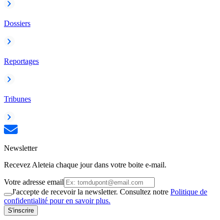
Dossiers
Reportages
Tribunes
Newsletter
Recevez Aleteia chaque jour dans votre boite e-mail.
Votre adresse email
J'accepte de recevoir la newsletter. Consultez notre
Politique de
confidentialité pour en savoir plus.
S'inscrire