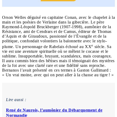
Orson Welles déguisé en capitaine Conan, avec le chapelet à la
main et les poésies de Verlaine dans la gibecière. Le père
Raymond-Léopold Bruckberger (1907-1998), aumônier de la
Résistance, ami de Cendrars et de Camus, éditeur de Thomas
d’Aquin et de Giraudoux, passionné de l’Évangile et de la
politique, confondait volontiers la baïonnette avec le stylo-
e
plume. Un personnage de Rabelais échoué au XX
siècle. Sa
vie est une aventure spirituelle où se mêlent le cocasse et le
sublime. Insupportable, bruyant, scandaleux, mais courageux.
Il aura commis bien des bêtises mais il témoignait des mystères
de la foi avec une clarté rare et une fidélité sans reproche.
Bernanos l’avait présenté en ces termes à Gaston Gallimard :
« Un vrai moine, avec qui on peut aller à la chasse au tigre ! »
Lire aussi :
René de Naurois, l’aumônier du Débarquement de
Normandie