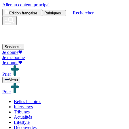
Aller au contenu principal
Rechercher
Édition
française
Rubriques
Services
Je donne
Je m'abonne
Je donne
Prier
Menu
Prier
Belles histoires
Interviews
Tribunes
Actualités
Lifestyle
Découvertes