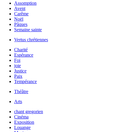
Assomption
Avent
Carême
Noël
Pâques
Semaine sainte
Vertus chrétiennes
Charité
Espérance
Foi
joie
Justice
Paix
Tempérance
Théâtre
Arts
chant gregorien
Cinéma
Exposition
Louange