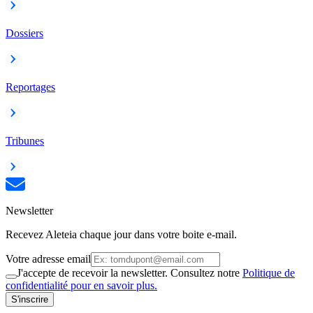
Dossiers
Reportages
Tribunes
Newsletter
Recevez Aleteia chaque jour dans votre boite e-mail.
Votre adresse email
J'accepte de recevoir la newsletter. Consultez notre
Politique de
confidentialité pour en savoir plus.
S'inscrire