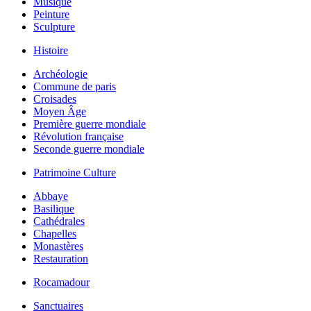
Musique
Peinture
Sculpture
Histoire
Archéologie
Commune de paris
Croisades
Moyen Âge
Première guerre mondiale
Révolution française
Seconde guerre mondiale
Patrimoine Culture
Abbaye
Basilique
Cathédrales
Chapelles
Monastères
Restauration
Rocamadour
Sanctuaires