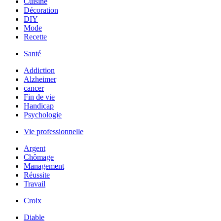
Cuisine
Décoration
DIY
Mode
Recette
Santé
Addiction
Alzheimer
cancer
Fin de vie
Handicap
Psychologie
Vie professionnelle
Argent
Chômage
Management
Réussite
Travail
Croix
Diable