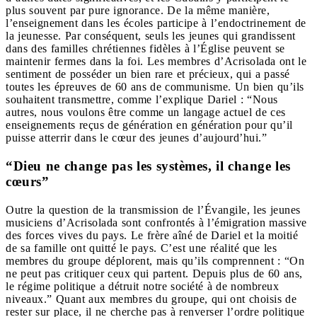
plus souvent par pure ignorance. De la même manière,
l’enseignement dans les écoles participe à l’endoctrinement de
la jeunesse. Par conséquent, seuls les jeunes qui grandissent
dans des familles chrétiennes fidèles à l’Église peuvent se
maintenir fermes dans la foi. Les membres d’Acrisolada ont le
sentiment de posséder un bien rare et précieux, qui a passé
toutes les épreuves de 60 ans de communisme. Un bien qu’ils
souhaitent transmettre, comme l’explique Dariel : “Nous
autres, nous voulons être comme un langage actuel de ces
enseignements reçus de génération en génération pour qu’il
puisse atterrir dans le cœur des jeunes d’aujourd’hui.”
“Dieu ne change pas les systèmes, il change les
cœurs”
Outre la question de la transmission de l’Évangile, les jeunes
musiciens d’Acrisolada sont confrontés à l’émigration massive
des forces vives du pays. Le frère aîné de Dariel et la moitié
de sa famille ont quitté le pays. C’est une réalité que les
membres du groupe déplorent, mais qu’ils comprennent : “On
ne peut pas critiquer ceux qui partent. Depuis plus de 60 ans,
le régime politique a détruit notre société à de nombreux
niveaux.” Quant aux membres du groupe, qui ont choisis de
rester sur place, il ne cherche pas à renverser l’ordre politique