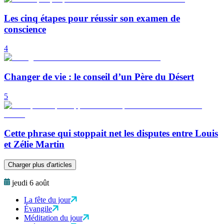
Les cinq étapes pour réussir son examen de
conscience
4
Changer de vie : le conseil d’un Père du Désert
5
Cette phrase qui stoppait net les disputes entre Louis
et Zélie Martin
Charger plus d'articles
jeudi 6 août
La fête du jour
Évangile
Méditation du jour