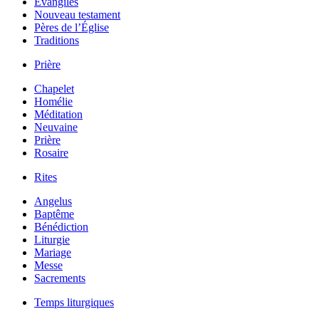
Évangiles
Nouveau testament
Pères de l’Église
Traditions
Prière
Chapelet
Homélie
Méditation
Neuvaine
Prière
Rosaire
Rites
Angelus
Baptême
Bénédiction
Liturgie
Mariage
Messe
Sacrements
Temps liturgiques