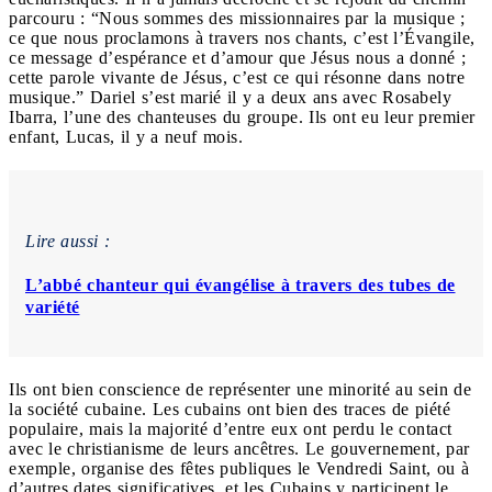
parcouru : “Nous sommes des missionnaires par la musique ;
ce que nous proclamons à travers nos chants, c’est l’Évangile,
ce message d’espérance et d’amour que Jésus nous a donné ;
cette parole vivante de Jésus, c’est ce qui résonne dans notre
musique.” Dariel s’est marié il y a deux ans avec Rosabely
Ibarra, l’une des chanteuses du groupe. Ils ont eu leur premier
enfant, Lucas, il y a neuf mois.
Lire aussi :
L’abbé chanteur qui évangélise à travers des tubes de
variété
Ils ont bien conscience de représenter une minorité au sein de
la société cubaine. Les cubains ont bien des traces de piété
populaire, mais la majorité d’entre eux ont perdu le contact
avec le christianisme de leurs ancêtres. Le gouvernement, par
exemple, organise des fêtes publiques le Vendredi Saint, ou à
d’autres dates significatives, et les Cubains y participent le