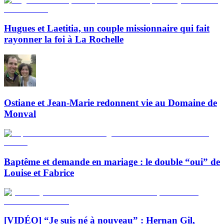
Hugues et Laetitia, un couple missionnaire qui fait
rayonner la foi à La Rochelle
Ostiane et Jean-Marie redonnent vie au Domaine de
Monval
Baptême et demande en mariage : le double “oui” de
Louise et Fabrice
[VIDÉO] “Je suis né à nouveau” : Hernan Gil,