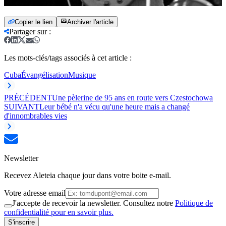
Copier le lien
Archiver l'article
Partager sur
:
Les mots-clés/tags associés à cet article :
Cuba
Évangélisation
Musique
PRÉCÉDENT
Une pèlerine de 95 ans en route vers Czestochowa
SUIVANT
Leur bébé n'a vécu qu'une heure mais a changé
d'innombrables vies
Newsletter
Recevez Aleteia chaque jour dans votre boite e-mail.
Votre adresse email
J'accepte de recevoir la newsletter. Consultez notre
Politique de
confidentialité pour en savoir plus.
S'inscrire