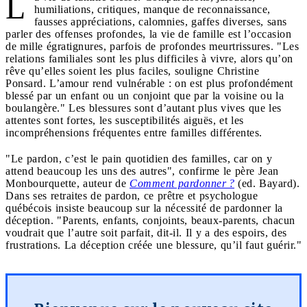
L
humiliations, critiques, manque de reconnaissance,
fausses appréciations, calomnies, gaffes diverses, sans
parler des offenses profondes, la vie de famille est l’occasion
de mille égratignures, parfois de profondes meurtrissures. "Les
relations familiales sont les plus difficiles à vivre, alors qu’on
rêve qu’elles soient les plus faciles, souligne Christine
Ponsard. L’amour rend vulnérable : on est plus profondément
blessé par un enfant ou un conjoint que par la voisine ou la
boulangère." Les blessures sont d’autant plus vives que les
attentes sont fortes, les susceptibilités aiguës, et les
incompréhensions fréquentes entre familles différentes.
"Le pardon, c’est le pain quotidien des familles, car on y
attend beaucoup les uns des autres", confirme le père Jean
Monbourquette, auteur de
Comment pardonner ?
(ed. Bayard).
Dans ses retraites de pardon, ce prêtre et psychologue
québécois insiste beaucoup sur la nécessité de pardonner la
déception. "Parents, enfants, conjoints, beaux-parents, chacun
voudrait que l’autre soit parfait, dit-il. Il y a des espoirs, des
frustrations. La déception créée une blessure, qu’il faut guérir."