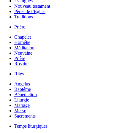
Évangiles
Nouveau testament
Pères de l’Église
Traditions
Prière
Chapelet
Homélie
Méditation
Neuvaine
Prière
Rosaire
Rites
Angelus
Baptême
Bénédiction
Liturgie
Mariage
Messe
Sacrements
Temps liturgiques