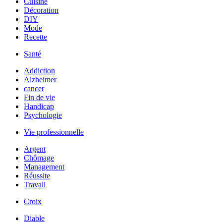
Cuisine
Décoration
DIY
Mode
Recette
Santé
Addiction
Alzheimer
cancer
Fin de vie
Handicap
Psychologie
Vie professionnelle
Argent
Chômage
Management
Réussite
Travail
Croix
Diable