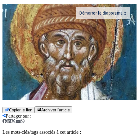
Démarrer le diaporama
Copier le lien
Archiver l'article
Partager sur
:
Les mots-clés/tags associés à cet article :