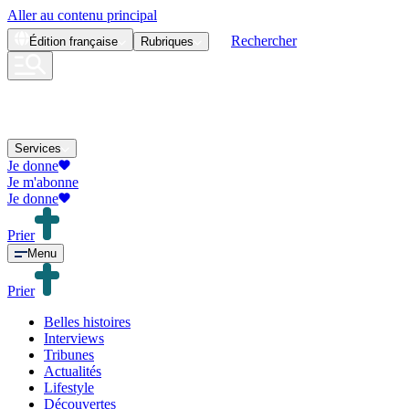
Aller au contenu principal
Rechercher
Édition
française
Rubriques
Services
Je donne
Je m'abonne
Je donne
Prier
Menu
Prier
Belles histoires
Interviews
Tribunes
Actualités
Lifestyle
Découvertes