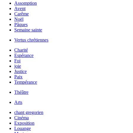
Assomption
Avent
Carême
Noël
Pâques
Semaine sainte
Vertus chrétiennes
Charité
Espérance
Foi
joie
Justice
Paix
Tempérance
Théâtre
Arts
chant gregorien
Cinéma
Exposition
Louange