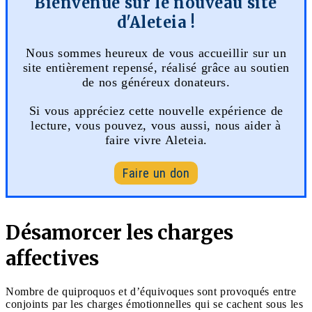
Bienvenue sur le nouveau site
d'Aleteia !
Nous sommes heureux de vous accueillir sur un
site entièrement repensé, réalisé grâce au soutien
de nos généreux donateurs.
Si vous appréciez cette nouvelle expérience de
lecture, vous pouvez, vous aussi, nous aider à
faire vivre Aleteia.
Faire un don
Désamorcer les charges
affectives
Nombre de quiproquos et d’équivoques sont provoqués entre
conjoints par les charges émotionnelles qui se cachent sous les