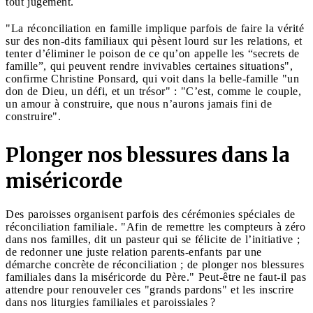
tout jugement.
"La réconciliation en famille implique parfois de faire la vérité
sur des non-dits familiaux qui pèsent lourd sur les relations, et
tenter d’éliminer le poison de ce qu’on appelle les “secrets de
famille”, qui peuvent rendre invivables certaines situations",
confirme Christine Ponsard, qui voit dans la belle-famille "un
don de Dieu, un défi, et un trésor" : "C’est, comme le couple,
un amour à construire, que nous n’aurons jamais fini de
construire".
Plonger nos blessures dans la
miséricorde
Des paroisses organisent parfois des cérémonies spéciales de
réconciliation familiale. "Afin de remettre les compteurs à zéro
dans nos familles, dit un pasteur qui se félicite de l’initiative ;
de redonner une juste relation parents-enfants par une
démarche concrète de réconciliation ; de plonger nos blessures
familiales dans la miséricorde du Père." Peut-être ne faut-il pas
attendre pour renouveler ces "grands pardons" et les inscrire
dans nos liturgies familiales et paroissiales ?