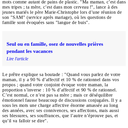
mots comme autant de pains de plastic. "Ma maman, c’est dans
mes tripes ; ta mère, c’est dans mon cerveau !", lance à des
jeunes mariés le père Marie-Christophe lors d’une réunion de
son "SAM" (service après mariage), où les questions de
famille sont évoquées sans "langue de buis".
Seul ou en famille, osez de nouvelles prières
pendant les vacances
Lire l'article
Le prêtre explique sa boutade : "Quand vous parlez de votre
maman, il y a 90 % d’affectif et 10 % de rationnel dans vos
propos ; quand votre conjoint évoque votre maman, la
proportion s’inverse : 10 % d’affectif et 90 % de rationnel.
C’est normal, ce n’est pas sa mère ; mais ce déséquilibre
émotionnel fausse beaucoup de discussions conjugales. Il y a
sous les mots une charge affective énorme amassée au long
des années, avec ses connivences, ses affections, mais aussi
ses blessures, ses souffrances, que l’autre n’éprouve pas, et
qu’il va falloir se dire".