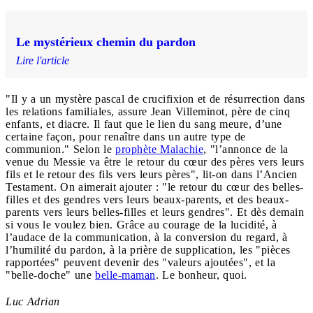
Le mystérieux chemin du pardon
Lire l'article
"Il y a un mystère pascal de crucifixion et de résurrection dans
les relations familiales, assure Jean Villeminot, père de cinq
enfants, et diacre. Il faut que le lien du sang meure, d’une
certaine façon, pour renaître dans un autre type de
communion." Selon le
prophète Malachie
, "l’annonce de la
venue du Messie va être le retour du cœur des pères vers leurs
fils et le retour des fils vers leurs pères", lit-on dans l’Ancien
Testament. On aimerait ajouter : "le retour du cœur des belles-
filles et des gendres vers leurs beaux-parents, et des beaux-
parents vers leurs belles-filles et leurs gendres". Et dès demain
si vous le voulez bien. Grâce au courage de la lucidité, à
l’audace de la communication, à la conversion du regard, à
l’humilité du pardon, à la prière de supplication, les "pièces
rapportées" peuvent devenir des "valeurs ajoutées", et la
"belle-doche" une
belle-maman
. Le bonheur, quoi.
Luc Adrian