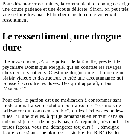
Pour désamorcer ces mines, la communication conjugale exige
une douce patience et une écoute délicate. Sinon, on peut très
vite se faire très mal. Et tomber dans le cercle vicieux du
ressentiment.
Le ressentiment, une drogue
dure
"Le ressentiment, c’est le poison de la famille, prévient le
psychiatre Dominique Megglé, qui en constate les ravages
chez certains patients. C’est une drogue dure : il procure un
plaisir vicieux et destructeur, et créé une accoutumance qui
pousse à accroître les doses. Dès qu’il apparaît, il faut
l’évacuer !"
Pour cela, le pardon est une médication à consommer sans
modération. La seule solution pour absoudre "ces mots de
belle-mère qui comptent double", ou les flèches des belles-
filles. "L’une d’elles, à qui je demandais en entrant dans sa
cuisine si je ne la dérangeais pas, m’a répondu, très cool : "De
toutes façons, vous me dérangerez toujours !"", témoigne
Laurence, 62 ans, membre de la "guilde des BIB" (Belles-