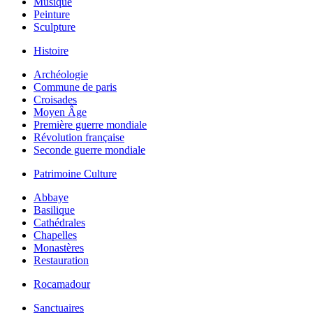
Musique
Peinture
Sculpture
Histoire
Archéologie
Commune de paris
Croisades
Moyen Âge
Première guerre mondiale
Révolution française
Seconde guerre mondiale
Patrimoine Culture
Abbaye
Basilique
Cathédrales
Chapelles
Monastères
Restauration
Rocamadour
Sanctuaires