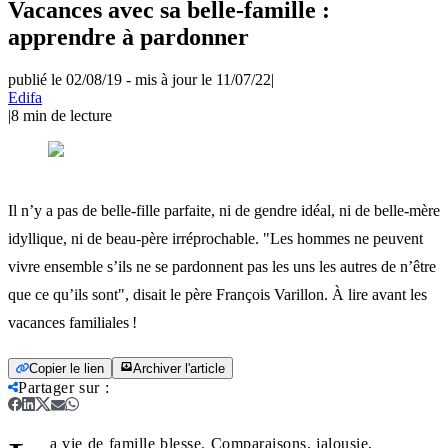
Vacances avec sa belle-famille :
apprendre à pardonner
publié le 02/08/19
-
mis à jour le 11/07/22
|
Edifa
|
8
min de lecture
Il n’y a pas de belle-fille parfaite, ni de gendre idéal, ni de belle-mère
idyllique, ni de beau-père irréprochable. "Les hommes ne peuvent
vivre ensemble s’ils ne se pardonnent pas les uns les autres de n’être
que ce qu’ils sont", disait le père François Varillon. À lire avant les
vacances familiales !
Copier le lien
Archiver l'article
Partager sur
:
a vie de famille blesse. Comparaisons, jalousie,