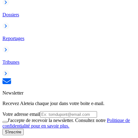
Dossiers
Reportages
Tribunes
Newsletter
Recevez Aleteia chaque jour dans votre boite e-mail.
Votre adresse email
J'accepte de recevoir la newsletter. Consultez notre
Politique de
confidentialité pour en savoir plus.
S'inscrire