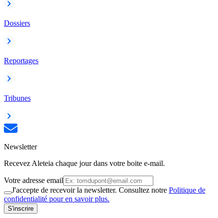
Dossiers
Reportages
Tribunes
Newsletter
Recevez Aleteia chaque jour dans votre boite e-mail.
Votre adresse email
J'accepte de recevoir la newsletter. Consultez notre
Politique de
confidentialité pour en savoir plus.
S'inscrire