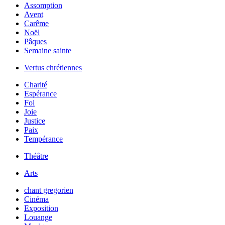
Assomption
Avent
Carême
Noël
Pâques
Semaine sainte
Vertus chrétiennes
Charité
Espérance
Foi
Joie
Justice
Paix
Tempérance
Théâtre
Arts
chant gregorien
Cinéma
Exposition
Louange