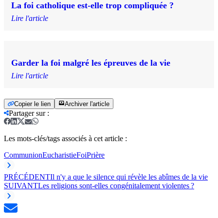
La foi catholique est-elle trop compliquée ?
Lire l'article
Garder la foi malgré les épreuves de la vie
Lire l'article
Copier le lien
Archiver l'article
Partager sur
:
Les mots-clés/tags associés à cet article :
Communion
Eucharistie
Foi
Prière
PRÉCÉDENT
Il n'y a que le silence qui révèle les abîmes de la vie
SUIVANT
Les religions sont-elles congénitalement violentes ?