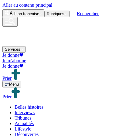
Aller au contenu principal
Rechercher
Édition
française
Rubriques
Services
Je donne
Je m'abonne
Je donne
Prier
Menu
Prier
Belles histoires
Interviews
Tribunes
Actualités
Lifestyle
Découvertes