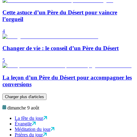
Cette astuce d’un Père du Désert pour vaincre
l’orgueil
4
Changer de vie : le conseil d’un Père du Désert
5
La leçon d’un Père du Désert pour accompagner les
conversions
Charger plus d'articles
dimanche 9 août
La fête du jour
Évangile
Méditation du jour
Prières du jour