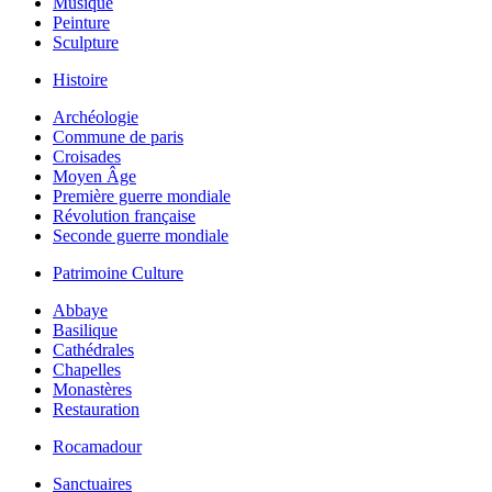
Musique
Peinture
Sculpture
Histoire
Archéologie
Commune de paris
Croisades
Moyen Âge
Première guerre mondiale
Révolution française
Seconde guerre mondiale
Patrimoine Culture
Abbaye
Basilique
Cathédrales
Chapelles
Monastères
Restauration
Rocamadour
Sanctuaires