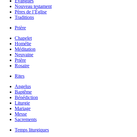
Évangiles
Nouveau testament
Pères de l’Église
Traditions
Prière
Chapelet
Homélie
Méditation
Neuvaine
Prière
Rosaire
Rites
Angelus
Baptême
Bénédiction
Liturgie
Mariage
Messe
Sacrements
Temps liturgiques