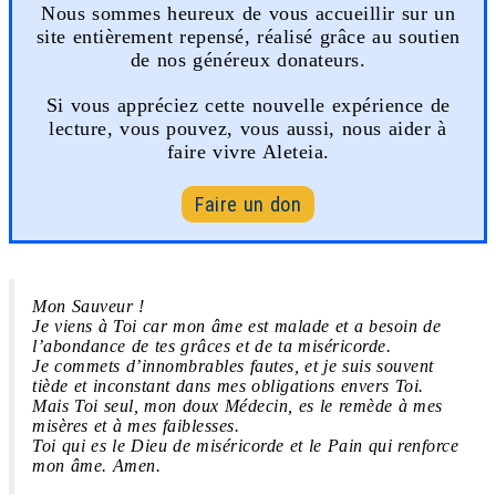
Nous sommes heureux de vous accueillir sur un
site entièrement repensé, réalisé grâce au soutien
de nos généreux donateurs.
Si vous appréciez cette nouvelle expérience de
lecture, vous pouvez, vous aussi, nous aider à
faire vivre Aleteia.
Faire un don
Mon Sauveur !
Je viens à Toi car mon âme est malade et a besoin de
l’abondance de tes grâces et de ta miséricorde.
Je commets d’innombrables fautes, et je suis souvent
tiède et inconstant dans mes obligations envers Toi.
Mais Toi seul, mon doux Médecin, es le remède à mes
misères et à mes faiblesses.
Toi qui es le Dieu de miséricorde et le Pain qui renforce
mon âme. Amen.