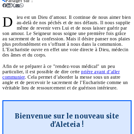
Partager sur
:
D
ieu est un Dieu d’amour. Il continue de nous aimer bien
au-delà de nos péchés et de nos défauts. Il nous supplie
même de revenir vers Lui et de nous laisser guérir par
son amour. Le Seigneur nous soigne une première fois grâce
au sacrement de la confession. Mais il désire panser nos plaies
plus profondément en s’offrant à nous dans la communion.
L’Eucharistie ouvre en effet une voie directe à Dieu, médecin
des âmes et du corps.
Afin de se préparer à ce "rendez-vous médical" un peu
particulier, il est possible de dire cette
prière avant d’aller
communier
. Cela permet d’aborder la messe sous un autre
angle et de percevoir le sacrement de l’Eucharistie comme un
véritable lieu de ressourcement et de guérison intérieure.
Bienvenue sur le nouveau site
d'Aleteia !