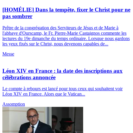
[HOMÉLIE] Dans la tempête, fixer le Christ pour ne
pas sombrer
Prêtre de la congrégation des Serviteurs de Jésus et de Marie à
l'abbaye d'Ourscamp, le Fr. Pierre-Marie Castaignos commente les
lectures du 19e dimanche du temps ordinaire. Lorsque nous gardons
les yeux fixés sur le Christ, nous devenons capables de...
Messe
Léon XIV en France : la date des inscriptions aux
célébrations annoncée
Le compte à rebours est lancé pour tous ceux qui souhaitent voir
Léon XIV en France. Alors que le Vatican...
Assomption