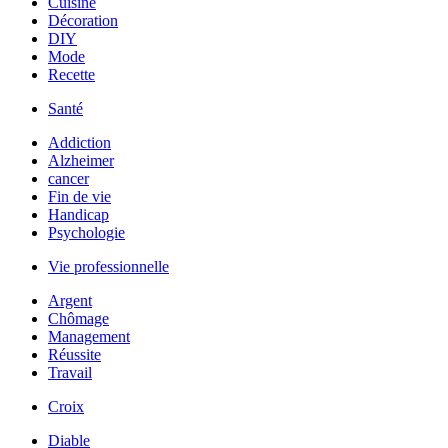
Cuisine
Décoration
DIY
Mode
Recette
Santé
Addiction
Alzheimer
cancer
Fin de vie
Handicap
Psychologie
Vie professionnelle
Argent
Chômage
Management
Réussite
Travail
Croix
Diable