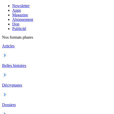
Newsletter
Apps
Magazine
Abonnement
Don
Publicité
Nos formats phares
Articles
Belles histoires
Décryptages
Dossiers