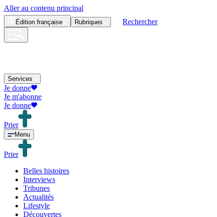
Aller au contenu principal
Rechercher
Édition
française
Rubriques
Services
Je donne
Je m'abonne
Je donne
Prier
Menu
Prier
Belles histoires
Interviews
Tribunes
Actualités
Lifestyle
Découvertes