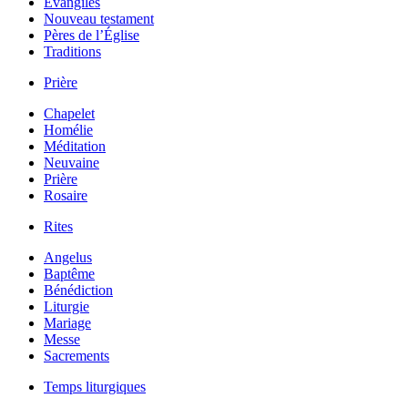
Évangiles
Nouveau testament
Pères de l’Église
Traditions
Prière
Chapelet
Homélie
Méditation
Neuvaine
Prière
Rosaire
Rites
Angelus
Baptême
Bénédiction
Liturgie
Mariage
Messe
Sacrements
Temps liturgiques