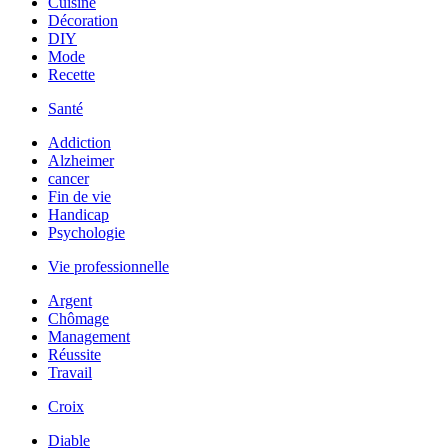
Cuisine
Décoration
DIY
Mode
Recette
Santé
Addiction
Alzheimer
cancer
Fin de vie
Handicap
Psychologie
Vie professionnelle
Argent
Chômage
Management
Réussite
Travail
Croix
Diable