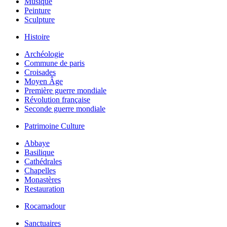
Musique
Peinture
Sculpture
Histoire
Archéologie
Commune de paris
Croisades
Moyen Âge
Première guerre mondiale
Révolution française
Seconde guerre mondiale
Patrimoine Culture
Abbaye
Basilique
Cathédrales
Chapelles
Monastères
Restauration
Rocamadour
Sanctuaires