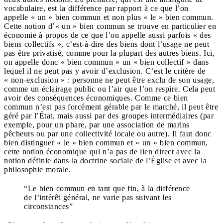
vocabulaire, est la différence par rapport à ce que l’on
appelle « un » bien commun et non plus « le » bien commun.
Cette notion d’« un » bien commun se trouve en particulier en
économie à propos de ce que l’on appelle aussi parfois « des
biens collectifs », c’est-à-dire des biens dont l’usage ne peut
pas être privatisé, comme pour la plupart des autres biens. Ici,
on appelle donc « bien commun » un « bien collectif » dans
lequel il ne peut pas y avoir d’exclusion. C’est le critère de
« non-exclusion » : personne ne peut être exclu de son usage,
comme un éclairage public ou l’air que l’on respire. Cela peut
avoir des conséquences économiques. Comme ce bien
commun n’est pas forcément gérable par le marché, il peut être
géré par l’État, mais aussi par des groupes intermédiaires (par
exemple, pour un phare, par une association de marins
pêcheurs ou par une collectivité locale ou autre). Il faut donc
bien distinguer « le » bien commun et « un » bien commun,
cette notion économique qui n’a pas de lien direct avec la
notion définie dans la doctrine sociale de l’Église et avec la
philosophie morale.
“Le bien commun en tant que fin, à la différence
de l’intérêt général, ne varie pas suivant les
circonstances”