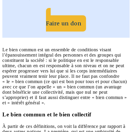
Faire un don
Le bien commun est un ensemble de conditions visant
l’épanouissement intégral des personnes et des groupes qui
constituent la société : si le politique en est le responsable
ultime, chacun en est responsable à son niveau et on ne peut
espérer progresser vers lui que si les corps intermédiaires
peuvent vraiment tenir leur place. Il ne faut pas confondre
« le » bien commun (ce qui est bon pour tous et pour chacun)
avec ce que l’on appelle « un » bien commun (un avantage
dont bénéficie une collectivité, mais que nul ne peut
s’approprier) et il faut aussi distinguer entre « bien commun »
et « intérêt général ».
Le bien commun et le bien collectif
À partir de ces définitions, on voit la différence par rapport à
deux autres notions. La première, qui est une ambiguïté de