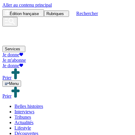
Aller au contenu principal
Rechercher
Édition
française
Rubriques
Services
Je donne
Je m'abonne
Je donne
Prier
Menu
Prier
Belles histoires
Interviews
Tribunes
Actualités
Lifestyle
Découvertes