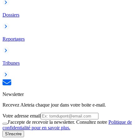
Dossiers
Reportages
Tribunes
Newsletter
Recevez Aleteia chaque jour dans votre boite e-mail.
Votre adresse email
J'accepte de recevoir la newsletter. Consultez notre
Politique de
confidentialité pour en savoir plus.
S'inscrire