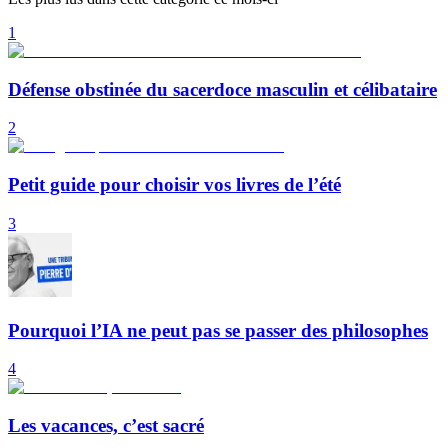
1
Défense obstinée du sacerdoce masculin et célibataire
2
Petit guide pour choisir vos livres de l’été
3
Pourquoi l’IA ne peut pas se passer des philosophes
4
Les vacances, c’est sacré