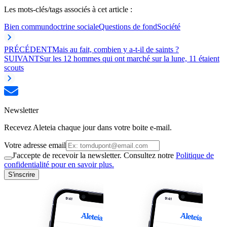
Les mots-clés/tags associés à cet article :
Bien commun
doctrine sociale
Questions de fond
Société
PRÉCÉDENT
Mais au fait, combien y a-t-il de saints ?
SUIVANT
Sur les 12 hommes qui ont marché sur la lune, 11 étaient
scouts
Newsletter
Recevez Aleteia chaque jour dans votre boite e-mail.
Votre adresse email
J'accepte de recevoir la newsletter. Consultez notre
Politique de
confidentialité pour en savoir plus.
S'inscrire