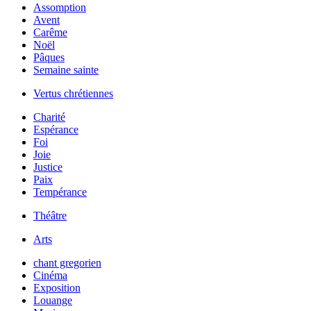
Assomption
Avent
Carême
Noël
Pâques
Semaine sainte
Vertus chrétiennes
Charité
Espérance
Foi
Joie
Justice
Paix
Tempérance
Théâtre
Arts
chant gregorien
Cinéma
Exposition
Louange