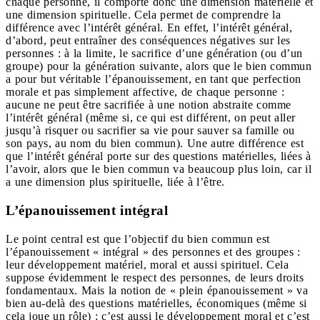
chaque personne, il comporte donc une dimension matérielle et
une dimension spirituelle. Cela permet de comprendre la
différence avec l’intérêt général. En effet, l’intérêt général,
d’abord, peut entraîner des conséquences négatives sur les
personnes : à la limite, le sacrifice d’une génération (ou d’un
groupe) pour la génération suivante, alors que le bien commun
a pour but véritable l’épanouissement, en tant que perfection
morale et pas simplement affective, de chaque personne :
aucune ne peut être sacrifiée à une notion abstraite comme
l’intérêt général (même si, ce qui est différent, on peut aller
jusqu’à risquer ou sacrifier sa vie pour sauver sa famille ou
son pays, au nom du bien commun). Une autre différence est
que l’intérêt général porte sur des questions matérielles, liées à
l’avoir, alors que le bien commun va beaucoup plus loin, car il
a une dimension plus spirituelle, liée à l’être.
L’épanouissement intégral
Le point central est que l’objectif du bien commun est
l’épanouissement « intégral » des personnes et des groupes :
leur développement matériel, moral et aussi spirituel. Cela
suppose évidemment le respect des personnes, de leurs droits
fondamentaux. Mais la notion de « plein épanouissement » va
bien au-delà des questions matérielles, économiques (même si
cela joue un rôle) : c’est aussi le développement moral et c’est