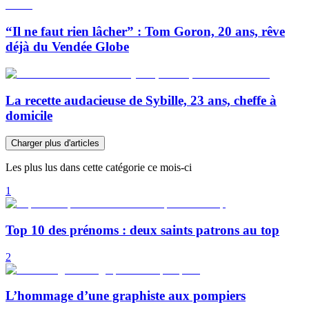
“Il ne faut rien lâcher” : Tom Goron, 20 ans, rêve
déjà du Vendée Globe
La recette audacieuse de Sybille, 23 ans, cheffe à
domicile
Charger plus d'articles
Les plus lus dans cette catégorie ce mois-ci
1
Top 10 des prénoms : deux saints patrons au top
2
L’hommage d’une graphiste aux pompiers