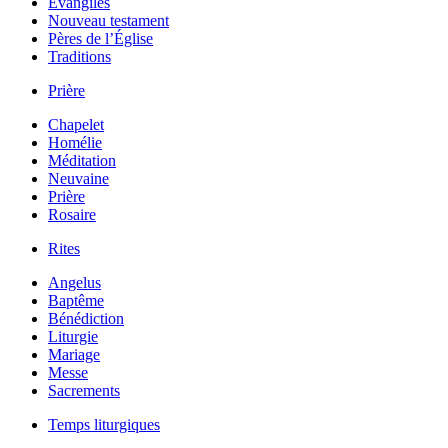
Évangiles
Nouveau testament
Pères de l’Église
Traditions
Prière
Chapelet
Homélie
Méditation
Neuvaine
Prière
Rosaire
Rites
Angelus
Baptême
Bénédiction
Liturgie
Mariage
Messe
Sacrements
Temps liturgiques