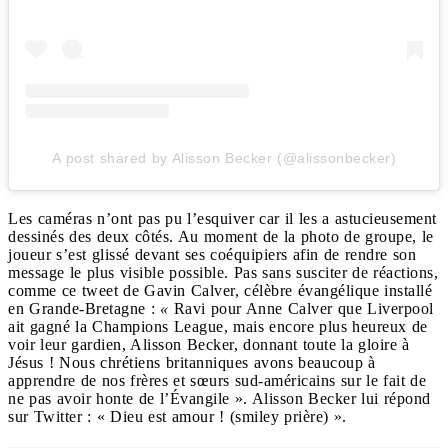
A post shared by Alisson Becker (@alissonbecker)
Les caméras n’ont pas pu l’esquiver car il les a astucieusement
dessinés des deux côtés. Au moment de la photo de groupe, le
joueur s’est glissé devant ses coéquipiers afin de rendre son
message le plus visible possible. Pas sans susciter de réactions,
comme ce tweet de Gavin Calver, célèbre évangélique installé
en Grande-Bretagne :
«
Ravi pour Anne Calver que Liverpool
ait gagné la Champions League, mais encore plus heureux de
voir leur gardien, Alisson Becker, donnant toute la gloire à
Jésus ! Nous chrétiens britanniques avons beaucoup à
apprendre de nos frères et sœurs sud-américains sur le fait de
ne pas avoir honte de l’Évangile ». Alisson Becker lui répond
sur Twitter : « Dieu est amour ! (smiley prière) ».