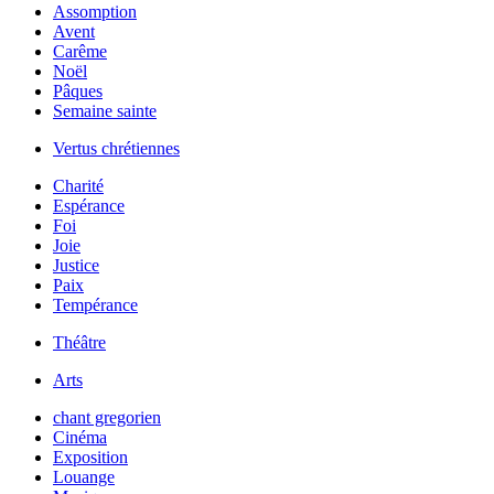
Assomption
Avent
Carême
Noël
Pâques
Semaine sainte
Vertus chrétiennes
Charité
Espérance
Foi
Joie
Justice
Paix
Tempérance
Théâtre
Arts
chant gregorien
Cinéma
Exposition
Louange