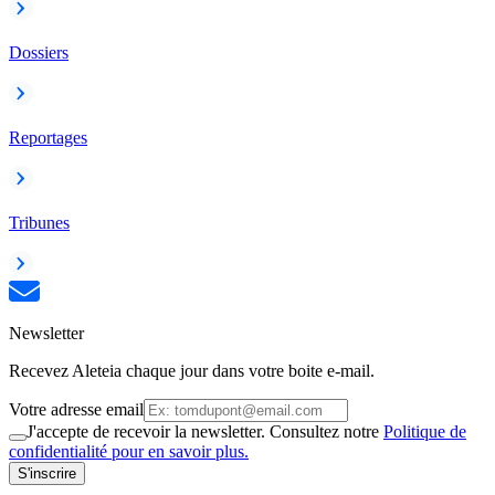
Dossiers
Reportages
Tribunes
Newsletter
Recevez Aleteia chaque jour dans votre boite e-mail.
Votre adresse email
J'accepte de recevoir la newsletter. Consultez notre
Politique de
confidentialité pour en savoir plus.
S'inscrire