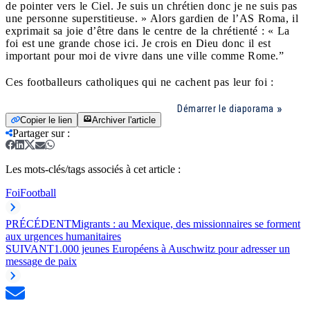
de pointer vers le Ciel. Je suis un chrétien donc je ne suis pas
une personne superstitieuse. » Alors gardien de l’AS Roma, il
exprimait sa joie d’être dans le centre de la chrétienté : « La
foi est une grande chose ici. Je crois en Dieu donc il est
important pour moi de vivre dans une ville comme Rome.”
Ces footballeurs catholiques qui ne cachent pas leur foi :
Démarrer le diaporama
Copier le lien
Archiver l'article
Partager sur
:
Les mots-clés/tags associés à cet article :
Foi
Football
PRÉCÉDENT
Migrants : au Mexique, des missionnaires se forment
aux urgences humanitaires
SUIVANT
1.000 jeunes Européens à Auschwitz pour adresser un
message de paix