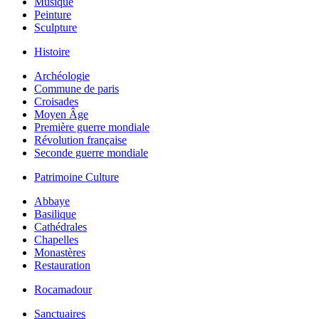
Musique
Peinture
Sculpture
Histoire
Archéologie
Commune de paris
Croisades
Moyen Âge
Première guerre mondiale
Révolution française
Seconde guerre mondiale
Patrimoine Culture
Abbaye
Basilique
Cathédrales
Chapelles
Monastères
Restauration
Rocamadour
Sanctuaires