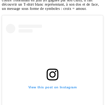
contre Tottenham en juin (et gagnée par son club), il fait
découvrir un T-shirt blanc représentant, à son dos et de face,
un message sous forme de symboles : croix = amour.
View this post on Instagram