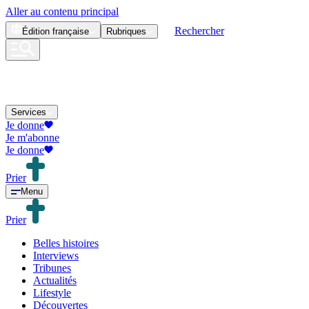
Aller au contenu principal
Rechercher
Édition
française
Rubriques
Services
Je donne
Je m'abonne
Je donne
Prier
Menu
Prier
Belles histoires
Interviews
Tribunes
Actualités
Lifestyle
Découvertes