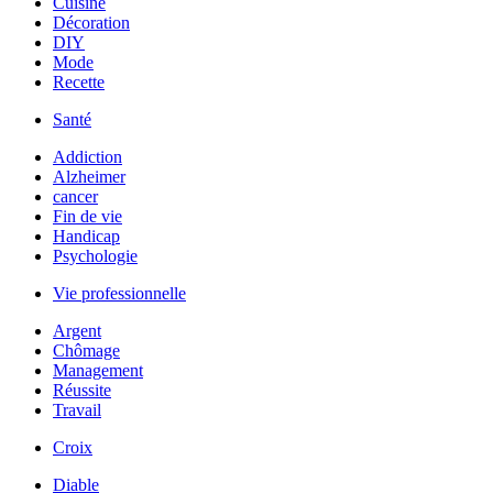
Cuisine
Décoration
DIY
Mode
Recette
Santé
Addiction
Alzheimer
cancer
Fin de vie
Handicap
Psychologie
Vie professionnelle
Argent
Chômage
Management
Réussite
Travail
Croix
Diable