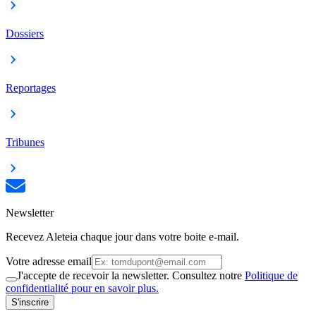
Dossiers
Reportages
Tribunes
Newsletter
Recevez Aleteia chaque jour dans votre boite e-mail.
Votre adresse email
J'accepte de recevoir la newsletter. Consultez notre
Politique de
confidentialité pour en savoir plus.
S'inscrire