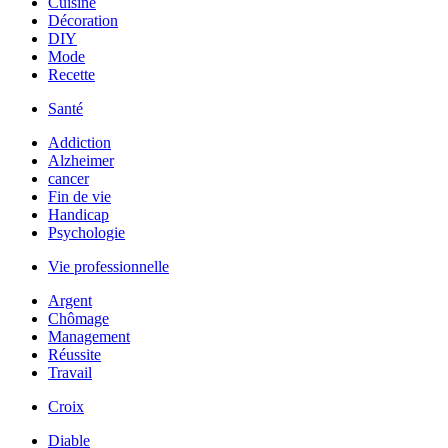
Cuisine
Décoration
DIY
Mode
Recette
Santé
Addiction
Alzheimer
cancer
Fin de vie
Handicap
Psychologie
Vie professionnelle
Argent
Chômage
Management
Réussite
Travail
Croix
Diable