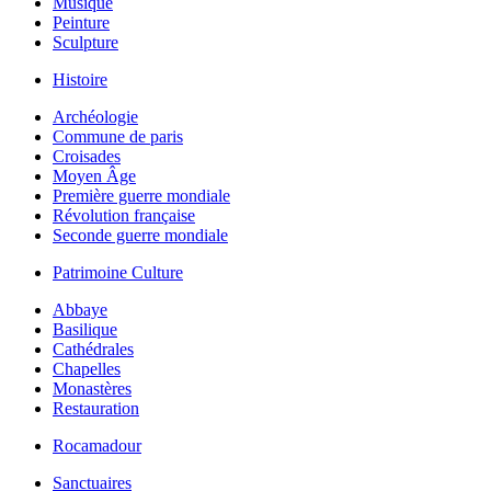
Musique
Peinture
Sculpture
Histoire
Archéologie
Commune de paris
Croisades
Moyen Âge
Première guerre mondiale
Révolution française
Seconde guerre mondiale
Patrimoine Culture
Abbaye
Basilique
Cathédrales
Chapelles
Monastères
Restauration
Rocamadour
Sanctuaires