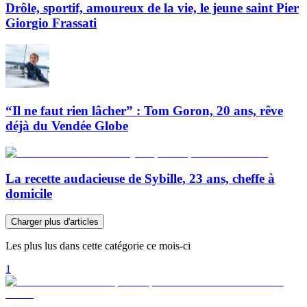
Drôle, sportif, amoureux de la vie, le jeune saint Pier
Giorgio Frassati
“Il ne faut rien lâcher” : Tom Goron, 20 ans, rêve
déjà du Vendée Globe
La recette audacieuse de Sybille, 23 ans, cheffe à
domicile
Charger plus d'articles
Les plus lus dans cette catégorie ce mois-ci
1