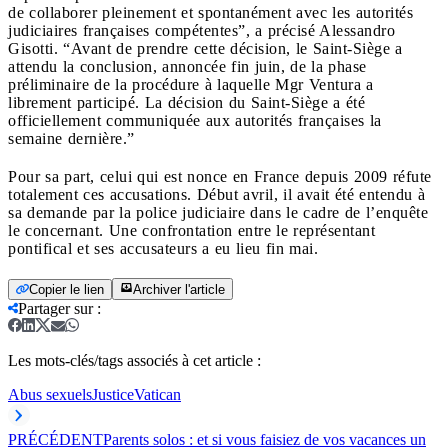
de collaborer pleinement et spontanément avec les autorités
judiciaires françaises compétentes”, a précisé Alessandro
Gisotti. “Avant de prendre cette décision, le Saint-Siège a
attendu la conclusion, annoncée fin juin, de la phase
préliminaire de la procédure à laquelle Mgr Ventura a
librement participé. La décision du Saint-Siège a été
officiellement communiquée aux autorités françaises la
semaine dernière.”
Pour sa part, celui qui est nonce en France depuis 2009 réfute
totalement ces accusations. Début avril, il avait été entendu à
sa demande par la police judiciaire dans le cadre de l’enquête
le concernant. Une confrontation entre le représentant
pontifical et ses accusateurs a eu lieu fin mai.
Copier le lien
Archiver l'article
Partager sur
:
Les mots-clés/tags associés à cet article :
Abus sexuels
Justice
Vatican
PRÉCÉDENT
Parents solos : et si vous faisiez de vos vacances un