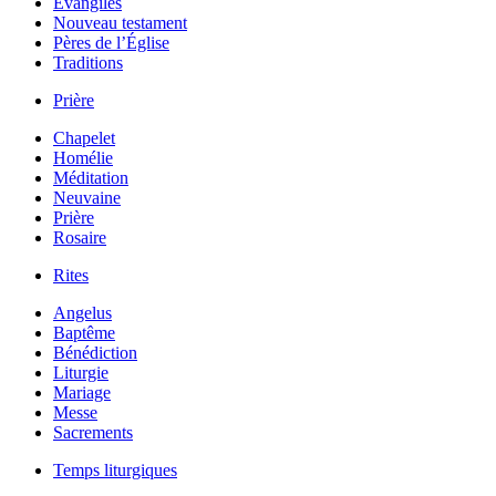
Évangiles
Nouveau testament
Pères de l’Église
Traditions
Prière
Chapelet
Homélie
Méditation
Neuvaine
Prière
Rosaire
Rites
Angelus
Baptême
Bénédiction
Liturgie
Mariage
Messe
Sacrements
Temps liturgiques