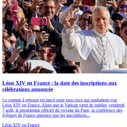
Léon XIV en France : la date des inscriptions aux
célébrations annoncée
Le compte à rebours est lancé pour tous ceux qui souhaitent voir
Léon XIV en France. Alors que le Vatican vient de publier, vendredi
7 août, le programme officiel du voyage du Pape, la conférence des
évêques de France annonce que les inscriptions...
Léon XIV en France