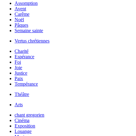
Assomption
Avent
Carême
Noël
Pâques
Semaine sainte
Vertus chrétiennes
Charité
Espérance
Foi
Joie
Justice
Paix
Tempérance
Théâtre
Arts
chant gregorien
Cinéma
Exposition
Louange