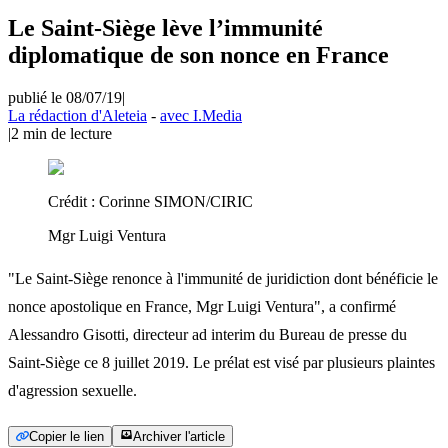
Le Saint-Siège lève l’immunité
diplomatique de son nonce en France
publié le 08/07/19
|
La rédaction d'Aleteia
-
avec I.Media
|
2
min de lecture
Crédit :
Corinne SIMON/CIRIC
Mgr Luigi Ventura
"Le Saint-Siège renonce à l'immunité de juridiction dont bénéficie le
nonce apostolique en France, Mgr Luigi Ventura", a confirmé
Alessandro Gisotti, directeur ad interim du Bureau de presse du
Saint-Siège ce 8 juillet 2019. Le prélat est visé par plusieurs plaintes
d'agression sexuelle.
Copier le lien
Archiver l'article