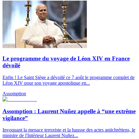
Le programme du voyage de Léon XIV en France
dévoilé
Enfin ! Le Saint Siège a dévoilé ce 7 août le programme complet de
Léon XIV pour son voyage apostolique en...
Assomption
Assomption : Laurent Nuñez appelle à “une extrême
vigilance”
Invoquant la menace terroriste et la hausse des actes antichrétiens, le
ministre de l'Intérieur Laurent Nuñez...