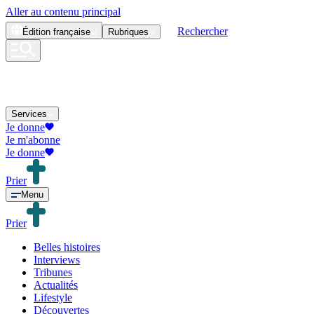
Aller au contenu principal
Rechercher
Édition
française
Rubriques
Services
Je donne
Je m'abonne
Je donne
Prier
Menu
Prier
Belles histoires
Interviews
Tribunes
Actualités
Lifestyle
Découvertes