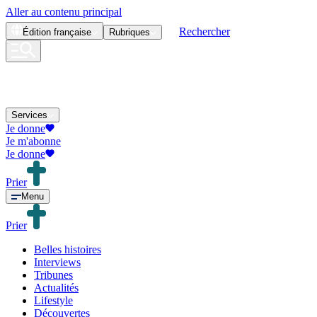
Aller au contenu principal
Rechercher
Édition
française
Rubriques
Services
Je donne
Je m'abonne
Je donne
Prier
Menu
Prier
Belles histoires
Interviews
Tribunes
Actualités
Lifestyle
Découvertes