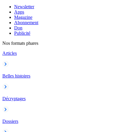
Newsletter
Apps
Magazine
Abonnement
Don
Publicité
Nos formats phares
Articles
Belles histoires
Décryptages
Dossiers