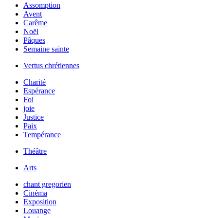
Assomption
Avent
Carême
Noël
Pâques
Semaine sainte
Vertus chrétiennes
Charité
Espérance
Foi
joie
Justice
Paix
Tempérance
Théâtre
Arts
chant gregorien
Cinéma
Exposition
Louange