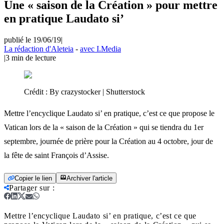
Une « saison de la Création » pour mettre
en pratique Laudato si’
publié le 19/06/19
|
La rédaction d'Aleteia
-
avec I.Media
|
3
min de lecture
Crédit :
By crazystocker | Shutterstock
Mettre l’encyclique Laudato si’ en pratique, c’est ce que propose le
Vatican lors de la « saison de la Création » qui se tiendra du 1er
septembre, journée de prière pour la Création au 4 octobre, jour de
la fête de saint François d’Assise.
Copier le lien
Archiver l'article
Partager sur
:
Mettre l’encyclique Laudato si’ en pratique, c’est ce que