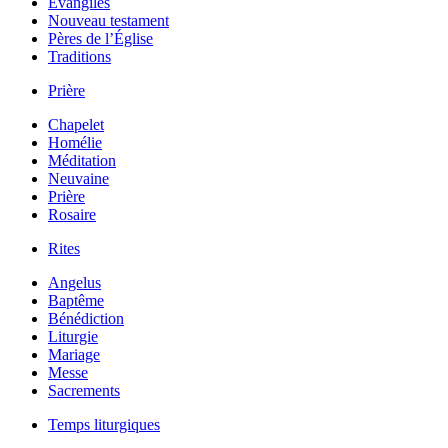
Évangiles
Nouveau testament
Pères de l’Église
Traditions
Prière
Chapelet
Homélie
Méditation
Neuvaine
Prière
Rosaire
Rites
Angelus
Baptême
Bénédiction
Liturgie
Mariage
Messe
Sacrements
Temps liturgiques