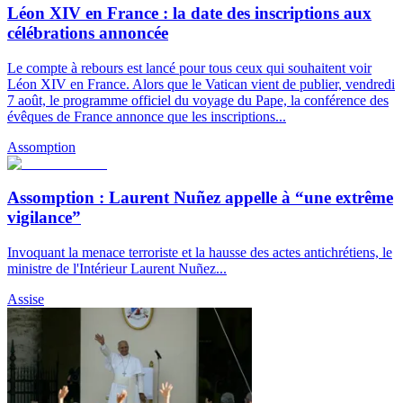
Léon XIV en France : la date des inscriptions aux
célébrations annoncée
Le compte à rebours est lancé pour tous ceux qui souhaitent voir
Léon XIV en France. Alors que le Vatican vient de publier, vendredi
7 août, le programme officiel du voyage du Pape, la conférence des
évêques de France annonce que les inscriptions...
Assomption
Assomption : Laurent Nuñez appelle à “une extrême
vigilance”
Invoquant la menace terroriste et la hausse des actes antichrétiens, le
ministre de l'Intérieur Laurent Nuñez...
Assise