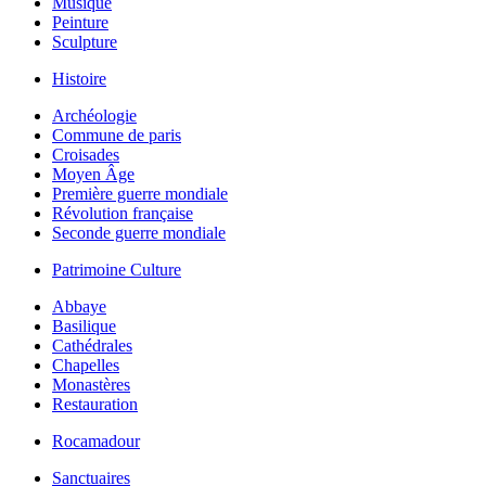
Musique
Peinture
Sculpture
Histoire
Archéologie
Commune de paris
Croisades
Moyen Âge
Première guerre mondiale
Révolution française
Seconde guerre mondiale
Patrimoine Culture
Abbaye
Basilique
Cathédrales
Chapelles
Monastères
Restauration
Rocamadour
Sanctuaires