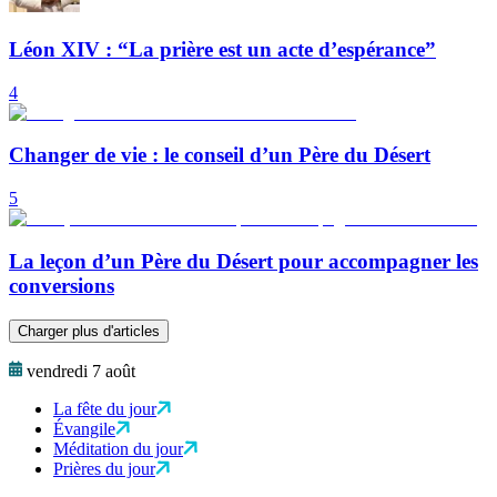
Léon XIV : “La prière est un acte d’espérance”
4
Changer de vie : le conseil d’un Père du Désert
5
La leçon d’un Père du Désert pour accompagner les
conversions
Charger plus d'articles
vendredi 7 août
La fête du jour
Évangile
Méditation du jour
Prières du jour