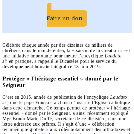
Faire un don
Célébrée chaque année par des dizaines de milliers de
chrétiens dans le monde entier, la « saison de la Création » est
une initiative importante pour mettre l’encyclique
Laudato
si’
en pratique, a rappelé le Dicastère pour le service du
développement humain intégral ce 18 juin 2019.
Protéger « l’héritage essentiel » donné par le
Seigneur
C’est en 2015, année de publication de l’encyclique
Laudato
si’
, que le pape François a choisi d’inscrire l’Église catholique
dans cette démarche. Ce temps permet de protéger « l’héritage
essentiel » donné par le Seigneur, a ainsi récemment expliqué
Mgr Bruno Marie Duffé, secrétaire de ce dicastère, dans une
lettre adressée aux prêtres. Il s’agit d’une « célébration
œcuménique globale » aux côtés notamment des orthodoxes et