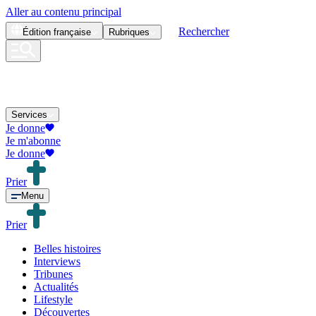
Aller au contenu principal
Rechercher
Édition
française
Rubriques
Services
Je donne
Je m'abonne
Je donne
Prier
Menu
Prier
Belles histoires
Interviews
Tribunes
Actualités
Lifestyle
Découvertes