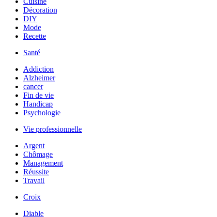
Cuisine
Décoration
DIY
Mode
Recette
Santé
Addiction
Alzheimer
cancer
Fin de vie
Handicap
Psychologie
Vie professionnelle
Argent
Chômage
Management
Réussite
Travail
Croix
Diable