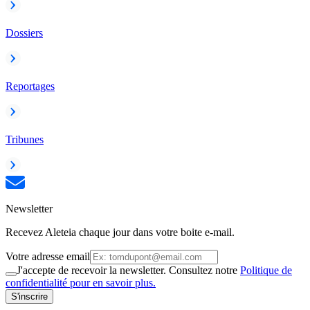
Dossiers
Reportages
Tribunes
Newsletter
Recevez Aleteia chaque jour dans votre boite e-mail.
Votre adresse email
J'accepte de recevoir la newsletter. Consultez notre
Politique de
confidentialité pour en savoir plus.
S'inscrire