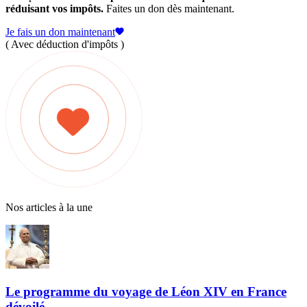
réduisant vos impôts.
Faites un don dès maintenant.
Je fais un don maintenant
( Avec déduction d'impôts )
Nos articles à la une
Le programme du voyage de Léon XIV en France
dévoilé