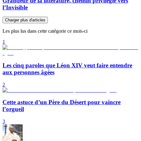
Grandeur de la littérature, chemin privilégié vers
l’Invisible
Charger plus d'articles
Les plus lus dans cette catégorie ce mois-ci
1
Les cinq paroles que Léon XIV veut faire entendre
aux personnes âgées
2
Cette astuce d’un Père du Désert pour vaincre
l’orgueil
3