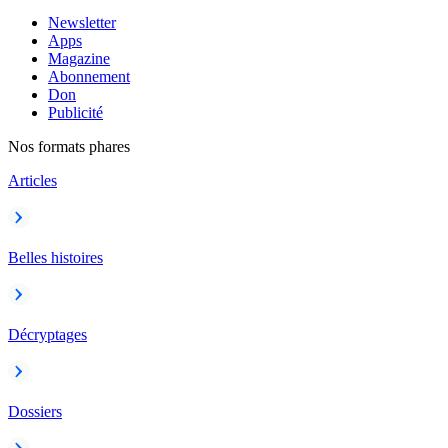
Newsletter
Apps
Magazine
Abonnement
Don
Publicité
Nos formats phares
Articles
Belles histoires
Décryptages
Dossiers