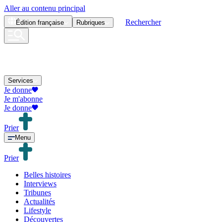
Aller au contenu principal
Rechercher
Édition
française
Rubriques
Services
Je donne
Je m'abonne
Je donne
Prier
Menu
Prier
Belles histoires
Interviews
Tribunes
Actualités
Lifestyle
Découvertes