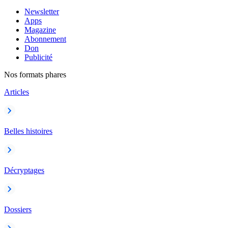
Newsletter
Apps
Magazine
Abonnement
Don
Publicité
Nos formats phares
Articles
Belles histoires
Décryptages
Dossiers