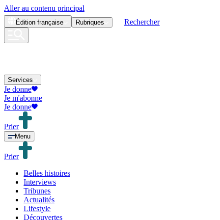
Aller au contenu principal
Rechercher
Édition
française
Rubriques
Services
Je donne
Je m'abonne
Je donne
Prier
Menu
Prier
Belles histoires
Interviews
Tribunes
Actualités
Lifestyle
Découvertes