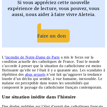
Si vous appréciez cette nouvelle
expérience de lecture, vous pouvez, vous
aussi, nous aider à faire vivre Aleteia.
Faire un don
L’
incendie de Notre-Dame de Paris
a mis le focus sur la
condition actuelle des catholiques de France. Tout le monde
s’accorde à penser que la situation du catholicisme est moins
florissante qu’elle ne l’était il y a quarante ans. Les scandales à
répétition des
abus sexuels
n’ont fait qu’aggraver la tendance
lourde d’un déclin qui semble, à vue humaine, inexorable. Le
malaise est perceptible dans toutes les sensibilités qui
composent le paysage du catholicisme français contemporain.
Une situation inédite dans l’histoire
Des études publiées sur l’état d’esprit des catholiques français,