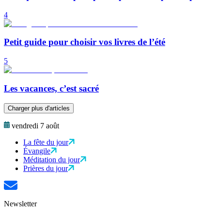
4
Petit guide pour choisir vos livres de l’été
5
Les vacances, c’est sacré
Charger plus d'articles
vendredi 7 août
La fête du jour
Évangile
Méditation du jour
Prières du jour
Newsletter