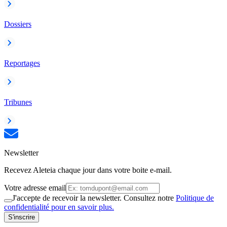
Dossiers
Reportages
Tribunes
Newsletter
Recevez Aleteia chaque jour dans votre boite e-mail.
Votre adresse email
J'accepte de recevoir la newsletter. Consultez notre
Politique de
confidentialité pour en savoir plus.
S'inscrire