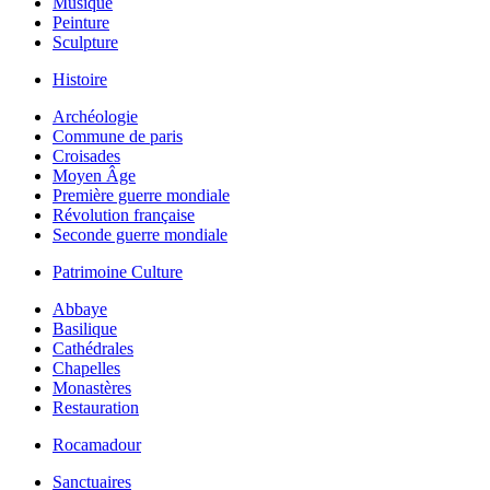
Musique
Peinture
Sculpture
Histoire
Archéologie
Commune de paris
Croisades
Moyen Âge
Première guerre mondiale
Révolution française
Seconde guerre mondiale
Patrimoine Culture
Abbaye
Basilique
Cathédrales
Chapelles
Monastères
Restauration
Rocamadour
Sanctuaires