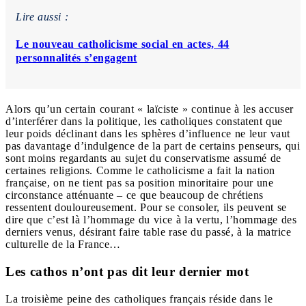
Lire aussi :
Le nouveau catholicisme social en actes, 44
personnalités s’engagent
Alors qu’un certain courant « laïciste » continue à les accuser
d’interférer dans la politique, les catholiques constatent que
leur poids déclinant dans les sphères d’influence ne leur vaut
pas davantage d’indulgence de la part de certains penseurs, qui
sont moins regardants au sujet du conservatisme assumé de
certaines religions. Comme le catholicisme a fait la nation
française, on ne tient pas sa position minoritaire pour une
circonstance atténuante – ce que beaucoup de chrétiens
ressentent douloureusement. Pour se consoler, ils peuvent se
dire que c’est là l’hommage du vice à la vertu, l’hommage des
derniers venus, désirant faire table rase du passé, à la matrice
culturelle de la France…
Les cathos n’ont pas dit leur dernier mot
La troisième peine des catholiques français réside dans le