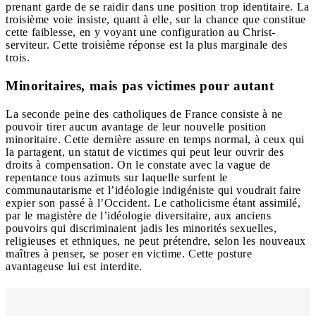
prenant garde de se raidir dans une position trop identitaire. La
troisième voie insiste, quant à elle, sur la chance que constitue
cette faiblesse, en y voyant une configuration au Christ-
serviteur. Cette troisième réponse est la plus marginale des
trois.
Minoritaires, mais pas victimes pour autant
La seconde peine des catholiques de France consiste à ne
pouvoir tirer aucun avantage de leur nouvelle position
minoritaire. Cette dernière assure en temps normal, à ceux qui
la partagent, un statut de victimes qui peut leur ouvrir des
droits à compensation. On le constate avec la vague de
repentance tous azimuts sur laquelle surfent le
communautarisme et l’idéologie indigéniste qui voudrait faire
expier son passé à l’Occident. Le catholicisme étant assimilé,
par le magistère de l’idéologie diversitaire, aux anciens
pouvoirs qui discriminaient jadis les minorités sexuelles,
religieuses et ethniques, ne peut prétendre, selon les nouveaux
maîtres à penser, se poser en victime. Cette posture
avantageuse lui est interdite.