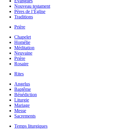
Évangiles
Nouveau testament
Pères de l’Église
Traditions
Prière
Chapelet
Homélie
Méditation
Neuvaine
Prière
Rosaire
Rites
Angelus
Baptême
Bénédiction
Liturgie
Mariage
Messe
Sacrements
Temps liturgiques