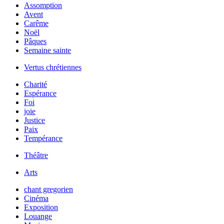
Assomption
Avent
Carême
Noël
Pâques
Semaine sainte
Vertus chrétiennes
Charité
Espérance
Foi
joie
Justice
Paix
Tempérance
Théâtre
Arts
chant gregorien
Cinéma
Exposition
Louange