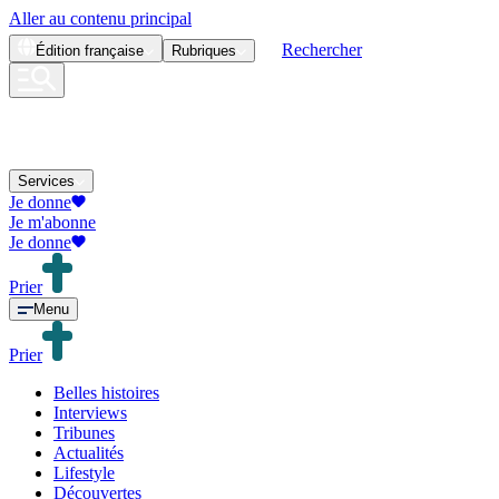
Aller au contenu principal
Rechercher
Édition
française
Rubriques
Services
Je donne
Je m'abonne
Je donne
Prier
Menu
Prier
Belles histoires
Interviews
Tribunes
Actualités
Lifestyle
Découvertes