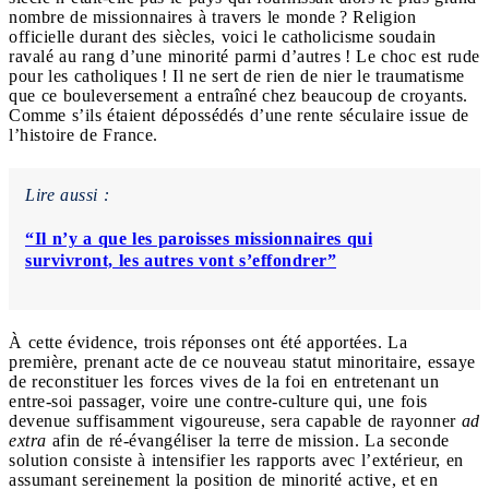
nombre de missionnaires à travers le monde ? Religion
officielle durant des siècles, voici le catholicisme soudain
ravalé au rang d’une minorité parmi d’autres ! Le choc est rude
pour les catholiques ! Il ne sert de rien de nier le traumatisme
que ce bouleversement a entraîné chez beaucoup de croyants.
Comme s’ils étaient dépossédés d’une rente séculaire issue de
l’histoire de France.
Lire aussi :
“Il n’y a que les paroisses missionnaires qui
survivront, les autres vont s’effondrer”
À cette évidence, trois réponses ont été apportées. La
première, prenant acte de ce nouveau statut minoritaire, essaye
de reconstituer les forces vives de la foi en entretenant un
entre-soi passager, voire une contre-culture qui, une fois
devenue suffisamment vigoureuse, sera capable de rayonner
ad
extra
afin de ré-évangéliser la terre de mission. La seconde
solution consiste à intensifier les rapports avec l’extérieur, en
assumant sereinement la position de minorité active, et en