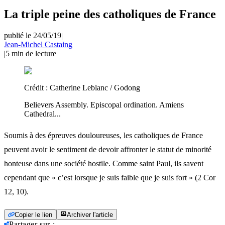
La triple peine des catholiques de France
publié le 24/05/19
|
Jean-Michel Castaing
|
5
min de lecture
Crédit :
Catherine Leblanc / Godong
Believers Assembly. Episcopal ordination. Amiens
Cathedral...
Soumis à des épreuves douloureuses, les catholiques de France
peuvent avoir le sentiment de devoir affronter le statut de minorité
honteuse dans une société hostile. Comme saint Paul, ils savent
cependant que « c’est lorsque je suis faible que je suis fort » (2 Cor
12, 10).
Copier le lien
Archiver l'article
Partager sur
: