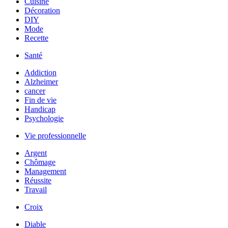
Cuisine
Décoration
DIY
Mode
Recette
Santé
Addiction
Alzheimer
cancer
Fin de vie
Handicap
Psychologie
Vie professionnelle
Argent
Chômage
Management
Réussite
Travail
Croix
Diable