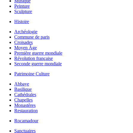
Musique
Peinture
Sculpture
Histoire
Archéologie
Commune de paris
Croisades
Moyen Âge
Première guerre mondiale
Révolution française
Seconde guerre mondiale
Patrimoine Culture
Abbaye
Basilique
Cathédrales
Chapelles
Monastères
Restauration
Rocamadour
Sanctuaires