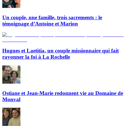
Un couple, une famille, trois sacrements : le
témoignage d’Antoine et Marion
Hugues et Laetitia, un couple missionnaire qui fait
rayonner la foi à La Rochelle
Ostiane et Jean-Marie redonnent vie au Domaine de
Monval