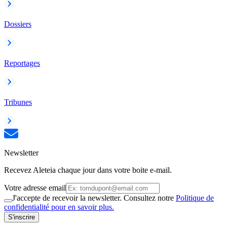
Dossiers
Reportages
Tribunes
Newsletter
Recevez Aleteia chaque jour dans votre boite e-mail.
Votre adresse email
J'accepte de recevoir la newsletter. Consultez notre
Politique de
confidentialité pour en savoir plus.
S'inscrire