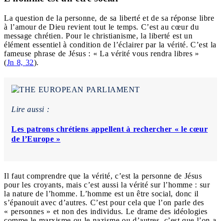
La question de la personne, de sa liberté et de sa réponse libre
à l’amour de Dieu revient tout le temps. C’est au cœur du
message chrétien. Pour le christianisme, la liberté est un
élément essentiel à condition de l’éclairer par la vérité. C’est la
fameuse phrase de Jésus : « La vérité vous rendra libres »
(
Jn 8, 32
).
Lire aussi :
Les patrons chrétiens appellent à rechercher « le cœur
de l’Europe »
Il faut comprendre que la vérité, c’est la personne de Jésus
pour les croyants, mais c’est aussi la vérité sur l’homme : sur
la nature de l’homme. L’homme est un être social, donc il
s’épanouit avec d’autres. C’est pour cela que l’on parle des
« personnes » et non des individus. Le drame des idéologies
comme le marxisme ou le nazisme ou d’autres, c’est que l’on a