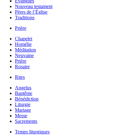
Évangiles
Nouveau testament
Pères de l’Église
Traditions
Prière
Chapelet
Homélie
Méditation
Neuvaine
Prière
Rosaire
Rites
Angelus
Baptême
Bénédiction
Liturgie
Mariage
Messe
Sacrements
Temps liturgiques