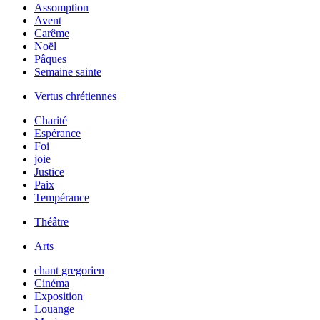
Assomption
Avent
Carême
Noël
Pâques
Semaine sainte
Vertus chrétiennes
Charité
Espérance
Foi
joie
Justice
Paix
Tempérance
Théâtre
Arts
chant gregorien
Cinéma
Exposition
Louange