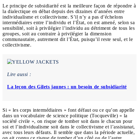
Le principe de subsidiarité est la meilleure façon de répondre à
la dialectique en débat depuis des dizaines d’années entre
individualisme et collectivisme. S’il n’y a pas d’échelons
intermédiaires entre l’individu et l’État, on est amené, selon sa
sensibilité, soit à privilégier l’individu au détriment de tous les
groupes, soit au contraire à privilégier la dimension
communautaire, autrement dit l’État, puisqu’il reste seul, et le
collectivisme.
Lire aussi :
La leçon des Gilets jaunes : un besoin de subsidiarité
Si « les corps intermédiaires » font défaut ou ce qu’on appelle
dans un vocabulaire de science politique (Tocqueville) « la
société civile », on risque de tomber soit dans le chacun pour
soi et l’individualisme soit dans le collectivisme et l’assistanat,
avec tous leurs défauts. Il semble que dans la période actuelle,
on ait connu ce risque de tomber d’un côté ou de l’autre