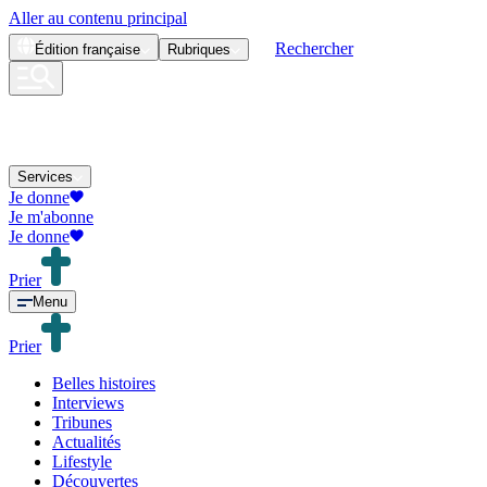
Aller au contenu principal
Rechercher
Édition
française
Rubriques
Services
Je donne
Je m'abonne
Je donne
Prier
Menu
Prier
Belles histoires
Interviews
Tribunes
Actualités
Lifestyle
Découvertes