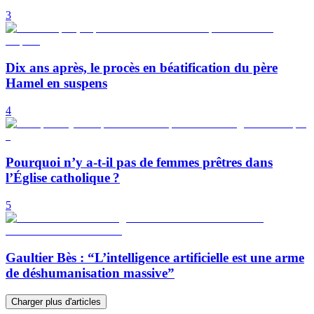
3
Dix ans après, le procès en béatification du père
Hamel en suspens
4
Pourquoi n’y a-t-il pas de femmes prêtres dans
l’Église catholique ?
5
Gaultier Bès : “L’intelligence artificielle est une arme
de déshumanisation massive”
Charger plus d'articles