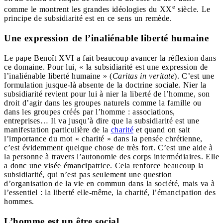
e
comme le montrent les grandes idéologies du XX
siècle. Le
principe de subsidiarité est en ce sens un remède.
Une expression de l’inaliénable liberté humaine
Le pape Benoît XVI a fait beaucoup avancer la réflexion dans
ce domaine. Pour lui, « la subsidiarité est une expression de
l’inaliénable liberté humaine » (
Caritas in veritate
). C’est une
formulation jusque-là absente de la doctrine sociale. Nier la
subsidiarité revient pour lui à nier la liberté de l’homme, son
droit d’agir dans les groupes naturels comme la famille ou
dans les groupes créés par l’homme : associations,
entreprises… Il va jusqu’à dire que la subsidiarité est une
manifestation particulière de la
charité
et quand on sait
l’importance du mot « charité » dans la pensée chrétienne,
c’est évidemment quelque chose de très fort. C’est une aide à
la personne à travers l’autonomie des corps intermédiaires. Elle
a donc une visée émancipatrice. Cela renforce beaucoup la
subsidiarité, qui n’est pas seulement une question
d’organisation de la vie en commun dans la société, mais va à
l’essentiel : la liberté elle-même, la charité, l’émancipation des
hommes.
L’homme est un être social