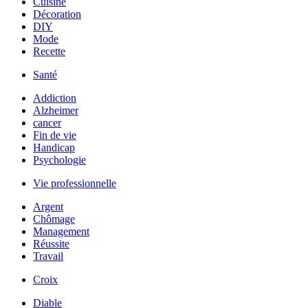
Cuisine
Décoration
DIY
Mode
Recette
Santé
Addiction
Alzheimer
cancer
Fin de vie
Handicap
Psychologie
Vie professionnelle
Argent
Chômage
Management
Réussite
Travail
Croix
Diable