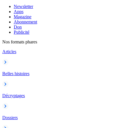
Newsletter
Apps
Magazine
Abonnement
Don
Publicité
Nos formats phares
Articles
Belles histoires
Décryptages
Dossiers