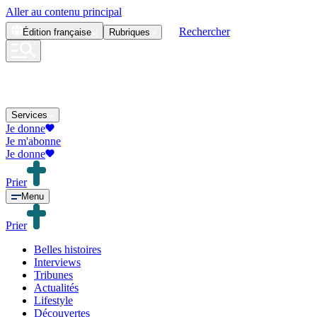
Aller au contenu principal
Rechercher
Édition
française
Rubriques
Services
Je donne
Je m'abonne
Je donne
Prier
Menu
Prier
Belles histoires
Interviews
Tribunes
Actualités
Lifestyle
Découvertes