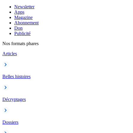
Newsletter
Apps
Magazine
Abonnement
Don
Publicité
Nos formats phares
Articles
Belles histoires
Décryptages
Dossiers