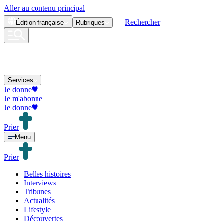
Aller au contenu principal
Rechercher
Édition
française
Rubriques
Services
Je donne
Je m'abonne
Je donne
Prier
Menu
Prier
Belles histoires
Interviews
Tribunes
Actualités
Lifestyle
Découvertes