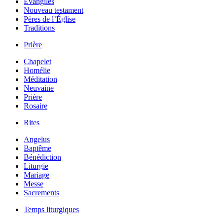
Évangiles
Nouveau testament
Pères de l’Église
Traditions
Prière
Chapelet
Homélie
Méditation
Neuvaine
Prière
Rosaire
Rites
Angelus
Baptême
Bénédiction
Liturgie
Mariage
Messe
Sacrements
Temps liturgiques