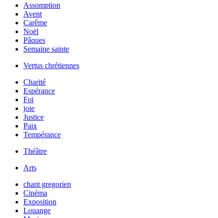
Assomption
Avent
Carême
Noël
Pâques
Semaine sainte
Vertus chrétiennes
Charité
Espérance
Foi
joie
Justice
Paix
Tempérance
Théâtre
Arts
chant gregorien
Cinéma
Exposition
Louange