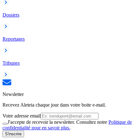
Dossiers
Reportages
Tribunes
Newsletter
Recevez Aleteia chaque jour dans votre boite e-mail.
Votre adresse email
J'accepte de recevoir la newsletter. Consultez notre
Politique de
confidentialité pour en savoir plus.
S'inscrire