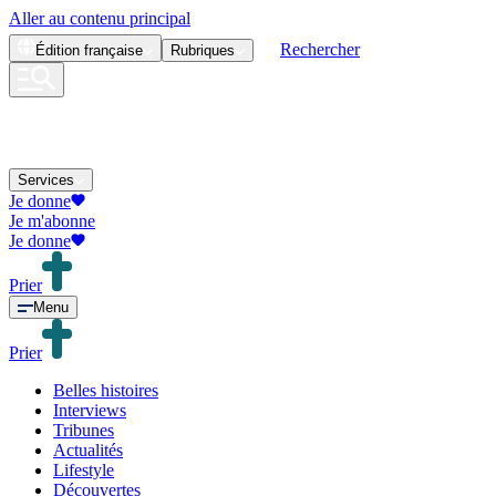
Aller au contenu principal
Rechercher
Édition
française
Rubriques
Services
Je donne
Je m'abonne
Je donne
Prier
Menu
Prier
Belles histoires
Interviews
Tribunes
Actualités
Lifestyle
Découvertes