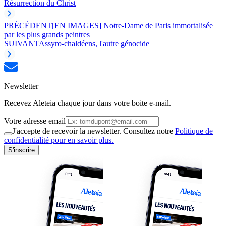
Résurrection du Christ
PRÉCÉDENT
[EN IMAGES] Notre-Dame de Paris immortalisée
par les plus grands peintres
SUIVANT
Assyro-chaldéens, l'autre génocide
Newsletter
Recevez Aleteia chaque jour dans votre boite e-mail.
Votre adresse email
J'accepte de recevoir la newsletter. Consultez notre
Politique de
confidentialité pour en savoir plus.
S'inscrire