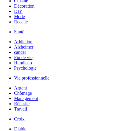
Cuisine
Décoration
DIY
Mode
Recette
Santé
Addiction
Alzheimer
cancer
Fin de vie
Handicap
Psychologie
Vie professionnelle
Argent
Chômage
Management
Réussite
Travail
Croix
Diable