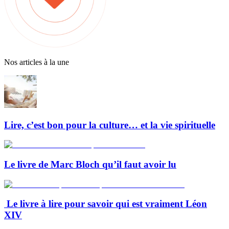
Nos articles à la une
Lire, c’est bon pour la culture… et la vie spirituelle
Le livre de Marc Bloch qu’il faut avoir lu
Le livre à lire pour savoir qui est vraiment Léon
XIV