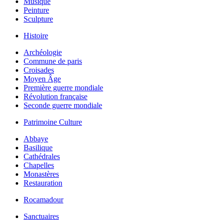
Musique
Peinture
Sculpture
Histoire
Archéologie
Commune de paris
Croisades
Moyen Âge
Première guerre mondiale
Révolution française
Seconde guerre mondiale
Patrimoine Culture
Abbaye
Basilique
Cathédrales
Chapelles
Monastères
Restauration
Rocamadour
Sanctuaires