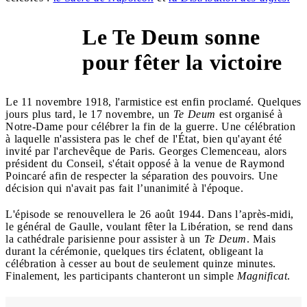
Le Te Deum sonne
1918
pour fêter la victoire
Le 11 novembre 1918, l'armistice est enfin proclamé. Quelques
jours plus tard, le 17 novembre, un
Te Deum
est organisé à
Notre-Dame pour célébrer la fin de la guerre. Une célébration
à laquelle n'assistera pas le chef de l'État, bien qu'ayant été
invité par l'archevêque de Paris. Georges Clemenceau, alors
président du Conseil, s'était opposé à la venue de Raymond
Poincaré afin de respecter la séparation des pouvoirs. Une
décision qui n'avait pas fait l’unanimité à l'époque.
L'épisode se renouvellera le 26 août 1944. Dans l’après-midi,
le général de Gaulle, voulant fêter la Libération, se rend dans
la cathédrale parisienne pour assister à un
Te Deum
. Mais
durant la cérémonie, quelques tirs éclatent, obligeant la
célébration à cesser au bout de seulement quinze minutes.
Finalement, les participants chanteront un simple
Magnificat
.