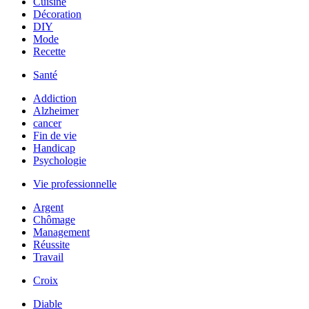
Cuisine
Décoration
DIY
Mode
Recette
Santé
Addiction
Alzheimer
cancer
Fin de vie
Handicap
Psychologie
Vie professionnelle
Argent
Chômage
Management
Réussite
Travail
Croix
Diable