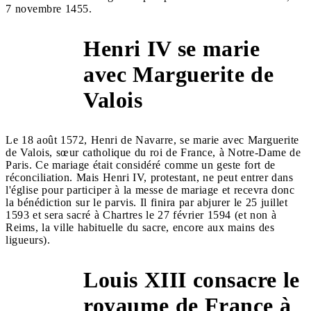
7 novembre 1455.
Henri IV se marie
avec Marguerite de
1572
Valois
Le 18 août 1572, Henri de Navarre, se marie avec Marguerite
de Valois, sœur catholique du roi de France, à Notre-Dame de
Paris. Ce mariage était considéré comme un geste fort de
réconciliation. Mais Henri IV, protestant, ne peut entrer dans
l'église pour participer à la messe de mariage et recevra donc
la bénédiction sur le parvis. Il finira par abjurer le 25 juillet
1593 et sera sacré à Chartres le 27 février 1594 (et non à
Reims, la ville habituelle du sacre, encore aux mains des
ligueurs).
Louis XIII consacre le
royaume de France à
1638