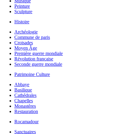
Musique
Peinture
Sculpture
Histoire
Archéologie
Commune de paris
Croisades
Moyen Âge
Première guerre mondiale
Révolution française
Seconde guerre mondiale
Patrimoine Culture
Abbaye
Basilique
Cathédrales
Chapelles
Monastères
Restauration
Rocamadour
Sanctuaires