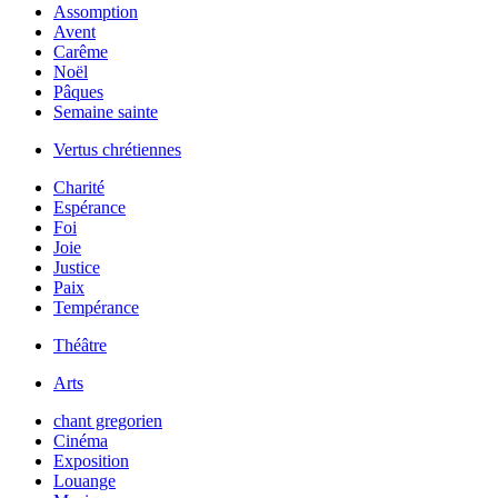
Assomption
Avent
Carême
Noël
Pâques
Semaine sainte
Vertus chrétiennes
Charité
Espérance
Foi
Joie
Justice
Paix
Tempérance
Théâtre
Arts
chant gregorien
Cinéma
Exposition
Louange