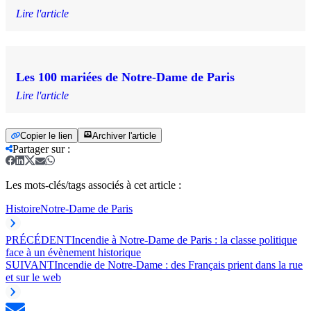
Lire l'article
Les 100 mariées de Notre-Dame de Paris
Lire l'article
Copier le lien
Archiver l'article
Partager sur
:
Les mots-clés/tags associés à cet article :
Histoire
Notre-Dame de Paris
PRÉCÉDENT
Incendie à Notre-Dame de Paris : la classe politique
face à un évènement historique
SUIVANT
Incendie de Notre-Dame : des Français prient dans la rue
et sur le web