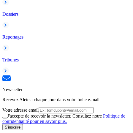
Dossiers
Reportages
Tribunes
Newsletter
Recevez Aleteia chaque jour dans votre boite e-mail.
Votre adresse email
J'accepte de recevoir la newsletter. Consultez notre
Politique de
confidentialité pour en savoir plus.
S'inscrire