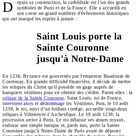
D
epuis sa construction, la cathédrale est l’un des grands
symboles de Paris et de la France. Elle a accueilli en
son coeur un grand nombres d'évènements historiques
qui ont marqué les esprits à jamais :
Saint Louis porte la
Sainte Couronne
1238
jusqu'à Notre-Dame
En 1238, Byzance est gouvernée par l'empereur Baudouin de
Courtenay. En grande difficulté financière, il décide de mettre
les reliques du Christ qu'il possède en gage auprès de
banquiers vénitiens pour en obtenir des crédits. Parmi elles : la
relique de la Sainte Couronne
. Saint Louis, roi de France,
intervient alors et dédommage les Vénitiens. Puis, le 10 août
1239, le roi, suivi d’un brillant cortège, accueille vingt-deux
reliques à Villeneuve-l’Archevêque. Le 19 août 1239, la
procession arrive à Paris. Le roi délaisse ses atours royaux,
endosse une simple tunique et, pieds nus, porte la Sainte
Couronne jusqu’à Notre-Dame de Paris avant de déposer