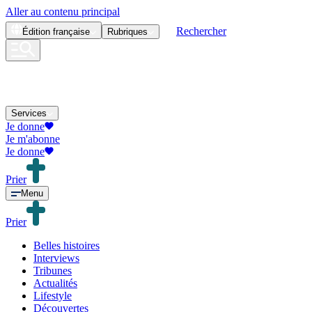
Aller au contenu principal
Rechercher
Édition
française
Rubriques
Services
Je donne
Je m'abonne
Je donne
Prier
Menu
Prier
Belles histoires
Interviews
Tribunes
Actualités
Lifestyle
Découvertes