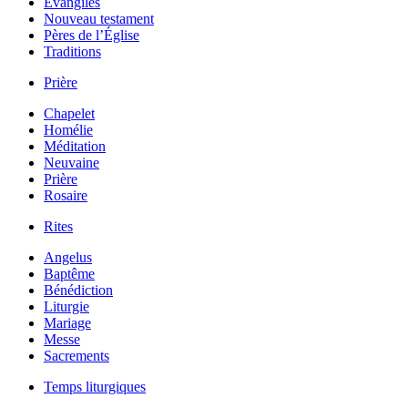
Évangiles
Nouveau testament
Pères de l’Église
Traditions
Prière
Chapelet
Homélie
Méditation
Neuvaine
Prière
Rosaire
Rites
Angelus
Baptême
Bénédiction
Liturgie
Mariage
Messe
Sacrements
Temps liturgiques