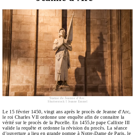
Statue de Jeanne d'Arc.
Shutterstock I Jeanne Emmel
Le 15 février 1450, vingt ans après le procès de Jeanne d'Arc,
le roi Charles VII ordonne une enquête afin de connaitre la
vérité sur le procès de la Pucelle. En 1455,le pape Callixte III
valide la requête et ordonne la révision du procès. La séance
d’ouverture a lieu en grande pompe à Notre-Dame de Paris, le