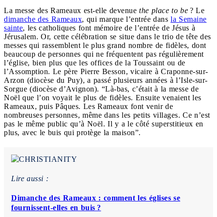
La messe des Rameaux est-elle devenue
the place to be
? Le
dimanche des Rameaux
, qui marque l’entrée dans
la Semaine
sainte
, les catholiques font mémoire de l’entrée de Jésus à
Jérusalem. Or, cette célébration se situe dans le trio de tête des
messes qui rassemblent le plus grand nombre de fidèles, dont
beaucoup de personnes qui ne fréquentent pas régulièrement
l’église, bien plus que les offices de la Toussaint ou de
l’Assomption. Le père Pierre Besson, vicaire à Craponne-sur-
Arzon (diocèse du Puy), a passé plusieurs années à l’Isle-sur-
Sorgue (diocèse d’Avignon). “Là-bas, c’était à la messe de
Noël que l’on voyait le plus de fidèles. Ensuite venaient les
Rameaux, puis Pâques. Les Rameaux font venir de
nombreuses personnes, même dans les petits villages. Ce n’est
pas le même public qu’à Noël. Il y a le côté superstitieux en
plus, avec le buis qui protège la maison”.
Lire aussi :
Dimanche des Rameaux : comment les églises se
fournissent-elles en buis ?