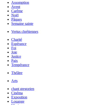
Assomption
Avent
Carême
Noël
Pâques
Semaine sainte
Vertus chrétiennes
Charité
Espérance
Foi
Joie
Justice
Paix
Tempérance
Théâtre
Arts
chant gregorien
Cinéma
Exposition
Louange