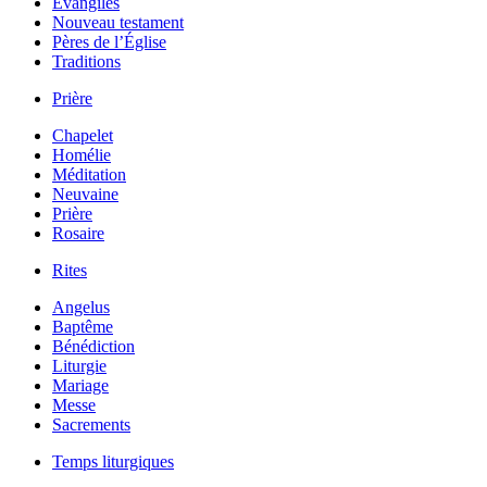
Évangiles
Nouveau testament
Pères de l’Église
Traditions
Prière
Chapelet
Homélie
Méditation
Neuvaine
Prière
Rosaire
Rites
Angelus
Baptême
Bénédiction
Liturgie
Mariage
Messe
Sacrements
Temps liturgiques