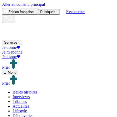
Aller au contenu principal
Rechercher
Édition
française
Rubriques
Services
Je donne
Je m'abonne
Je donne
Prier
Menu
Prier
Belles histoires
Interviews
Tribunes
Actualités
Lifestyle
Découvertes