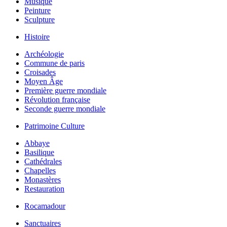
Musique
Peinture
Sculpture
Histoire
Archéologie
Commune de paris
Croisades
Moyen Âge
Première guerre mondiale
Révolution française
Seconde guerre mondiale
Patrimoine Culture
Abbaye
Basilique
Cathédrales
Chapelles
Monastères
Restauration
Rocamadour
Sanctuaires