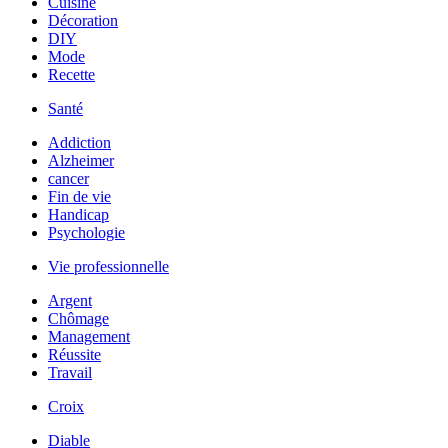
Cuisine
Décoration
DIY
Mode
Recette
Santé
Addiction
Alzheimer
cancer
Fin de vie
Handicap
Psychologie
Vie professionnelle
Argent
Chômage
Management
Réussite
Travail
Croix
Diable