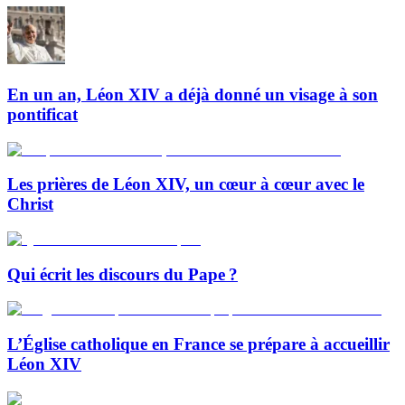
En un an, Léon XIV a déjà donné un visage à son
pontificat
Les prières de Léon XIV, un cœur à cœur avec le
Christ
Qui écrit les discours du Pape ?
L’Église catholique en France se prépare à accueillir
Léon XIV