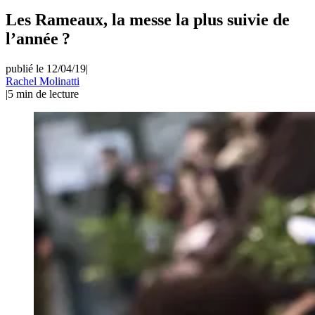
Les Rameaux, la messe la plus suivie de
l’année ?
publié le 12/04/19
|
Rachel Molinatti
|
5
min de lecture