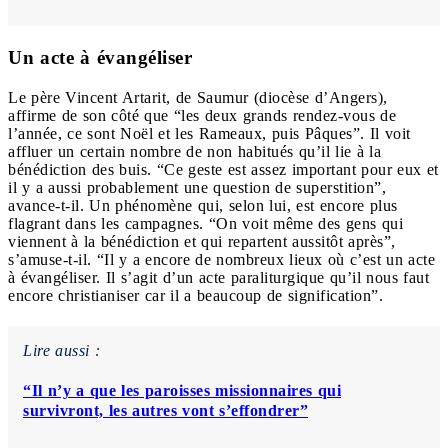
Un acte à évangéliser
Le père Vincent Artarit, de Saumur (diocèse d’Angers),
affirme de son côté que “les deux grands rendez-vous de
l’année, ce sont Noël et les Rameaux, puis Pâques”. Il voit
affluer un certain nombre de non habitués qu’il lie à la
bénédiction des buis. “Ce geste est assez important pour eux et
il y a aussi probablement une question de superstition”,
avance-t-il. Un phénomène qui, selon lui, est encore plus
flagrant dans les campagnes. “On voit même des gens qui
viennent à la bénédiction et qui repartent aussitôt après”,
s’amuse-t-il. “Il y a encore de nombreux lieux où c’est un acte
à évangéliser. Il s’agit d’un acte paraliturgique qu’il nous faut
encore christianiser car il a beaucoup de signification”.
Lire aussi :
“Il n’y a que les paroisses missionnaires qui
survivront, les autres vont s’effondrer”