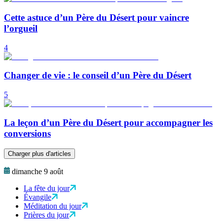
Cette astuce d’un Père du Désert pour vaincre
l’orgueil
4
Changer de vie : le conseil d’un Père du Désert
5
La leçon d’un Père du Désert pour accompagner les
conversions
Charger plus d'articles
dimanche 9 août
La fête du jour
Évangile
Méditation du jour
Prières du jour