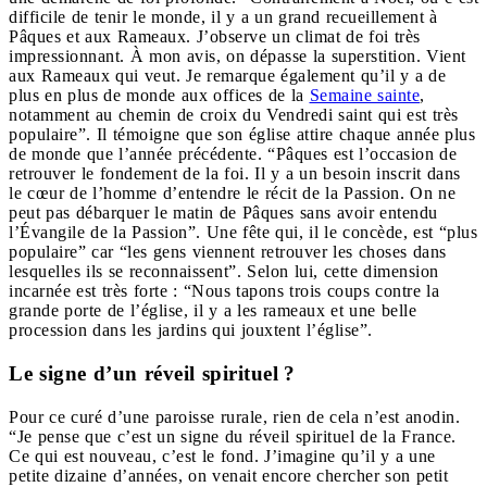
difficile de tenir le monde, il y a un grand recueillement à
Pâques et aux Rameaux. J’observe un climat de foi très
impressionnant. À mon avis, on dépasse la superstition. Vient
aux Rameaux qui veut. Je remarque également qu’il y a de
plus en plus de monde aux offices de la
Semaine sainte
,
notamment au chemin de croix du Vendredi saint qui est très
populaire”. Il témoigne que son église attire chaque année plus
de monde que l’année précédente. “Pâques est l’occasion de
retrouver le fondement de la foi. Il y a un besoin inscrit dans
le cœur de l’homme d’entendre le récit de la Passion. On ne
peut pas débarquer le matin de Pâques sans avoir entendu
l’Évangile de la Passion”. Une fête qui, il le concède, est “plus
populaire” car “les gens viennent retrouver les choses dans
lesquelles ils se reconnaissent”. Selon lui, cette dimension
incarnée est très forte : “Nous tapons trois coups contre la
grande porte de l’église, il y a les rameaux et une belle
procession dans les jardins qui jouxtent l’église”.
Le signe d’un réveil spirituel ?
Pour ce curé d’une paroisse rurale, rien de cela n’est anodin.
“Je pense que c’est un signe du réveil spirituel de la France.
Ce qui est nouveau, c’est le fond. J’imagine qu’il y a une
petite dizaine d’années, on venait encore chercher son petit