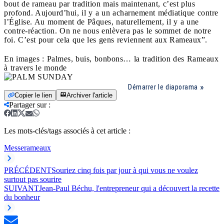
bout de rameau par tradition mais maintenant, c’est plus
profond. Aujourd’hui, il y a un acharnement médiatique contre
l’Église. Au moment de Pâques, naturellement, il y a une
contre-réaction. On ne nous enlèvera pas le sommet de notre
foi. C’est pour cela que les gens reviennent aux Rameaux”.
En images : Palmes, buis, bonbons… la tradition des Rameaux
à travers le monde
Démarrer le diaporama
Copier le lien
Archiver l'article
Partager sur
:
Les mots-clés/tags associés à cet article :
Messe
rameaux
PRÉCÉDENT
Souriez cinq fois par jour à qui vous ne voulez
surtout pas sourire
SUIVANT
Jean-Paul Béchu, l'entrepreneur qui a découvert la recette
du bonheur