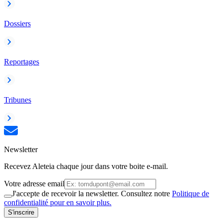
Dossiers
Reportages
Tribunes
Newsletter
Recevez Aleteia chaque jour dans votre boite e-mail.
Votre adresse email
J'accepte de recevoir la newsletter. Consultez notre
Politique de
confidentialité pour en savoir plus.
S'inscrire