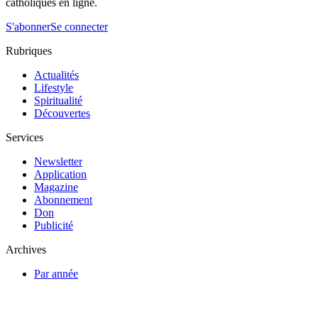
catholiques en ligne.
S'abonner
Se connecter
Rubriques
Actualités
Lifestyle
Spiritualité
Découvertes
Services
Newsletter
Application
Magazine
Abonnement
Don
Publicité
Archives
Par année