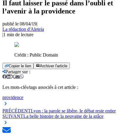
Il faut laisser le passé dans l’oubli et
l’avenir à la providence
publié le 08/04/19
|
La rédaction d'Aleteia
|
1
min de lecture
Crédit :
Public Domain
Copier le lien
Archiver l'article
Partager sur
:
Les mots-clés/tags associés à cet article :
providence
PRÉCÉDENT
Lyon : la parole se libère, le débat reste entier
SUIVANT
La belle histoire de la neuvaine de la grâce