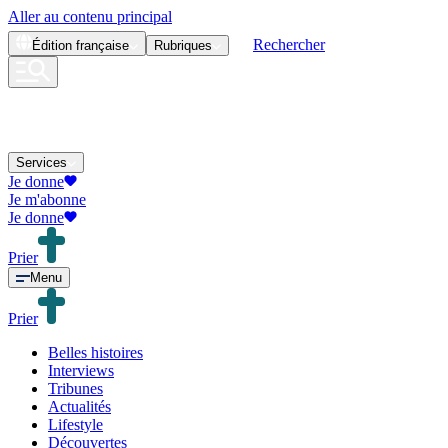
Aller au contenu principal
Rechercher
Édition
française
Rubriques
Services
Je donne
Je m'abonne
Je donne
Prier
Menu
Prier
Belles histoires
Interviews
Tribunes
Actualités
Lifestyle
Découvertes