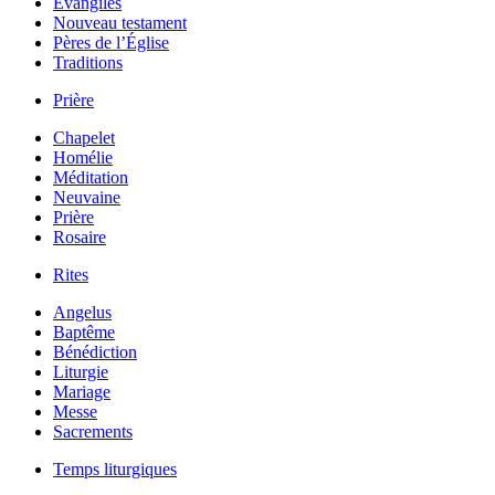
Évangiles
Nouveau testament
Pères de l’Église
Traditions
Prière
Chapelet
Homélie
Méditation
Neuvaine
Prière
Rosaire
Rites
Angelus
Baptême
Bénédiction
Liturgie
Mariage
Messe
Sacrements
Temps liturgiques