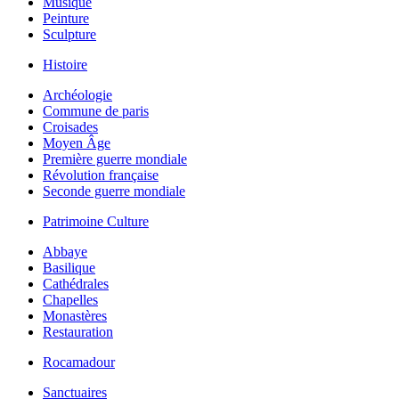
Musique
Peinture
Sculpture
Histoire
Archéologie
Commune de paris
Croisades
Moyen Âge
Première guerre mondiale
Révolution française
Seconde guerre mondiale
Patrimoine Culture
Abbaye
Basilique
Cathédrales
Chapelles
Monastères
Restauration
Rocamadour
Sanctuaires