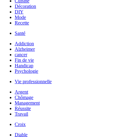
Cuisine
Décoration
DIY
Mode
Recette
Santé
Addiction
Alzheimer
cancer
Fin de vie
Handicap
Psychologie
Vie professionnelle
Argent
Chômage
Management
Réussite
Travail
Croix
Diable