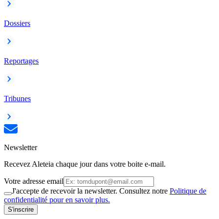
Dossiers
Reportages
Tribunes
Newsletter
Recevez Aleteia chaque jour dans votre boite e-mail.
Votre adresse email
J'accepte de recevoir la newsletter. Consultez notre
Politique de
confidentialité pour en savoir plus.
S'inscrire