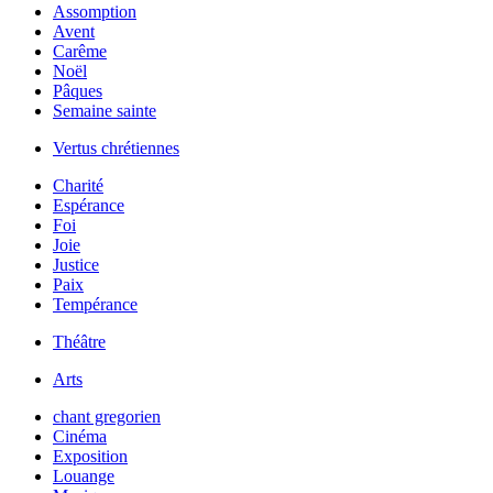
Assomption
Avent
Carême
Noël
Pâques
Semaine sainte
Vertus chrétiennes
Charité
Espérance
Foi
Joie
Justice
Paix
Tempérance
Théâtre
Arts
chant gregorien
Cinéma
Exposition
Louange