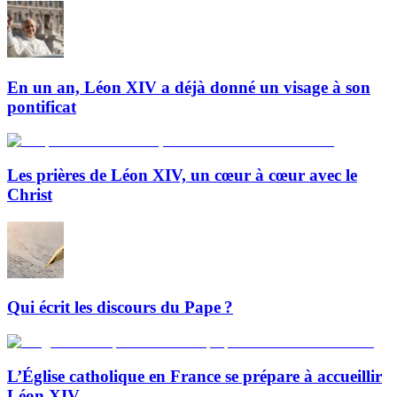
En un an, Léon XIV a déjà donné un visage à son
pontificat
Les prières de Léon XIV, un cœur à cœur avec le
Christ
Qui écrit les discours du Pape ?
L’Église catholique en France se prépare à accueillir
Léon XIV