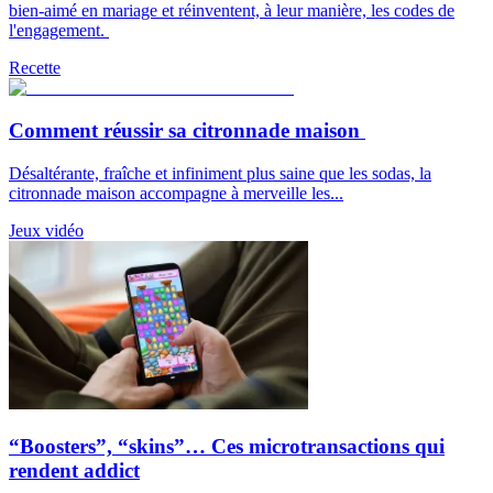
bien-aimé en mariage et réinventent, à leur manière, les codes de
l'engagement.
Recette
Comment réussir sa citronnade maison
Désaltérante, fraîche et infiniment plus saine que les sodas, la
citronnade maison accompagne à merveille les...
Jeux vidéo
“Boosters”, “skins”… Ces microtransactions qui
rendent addict