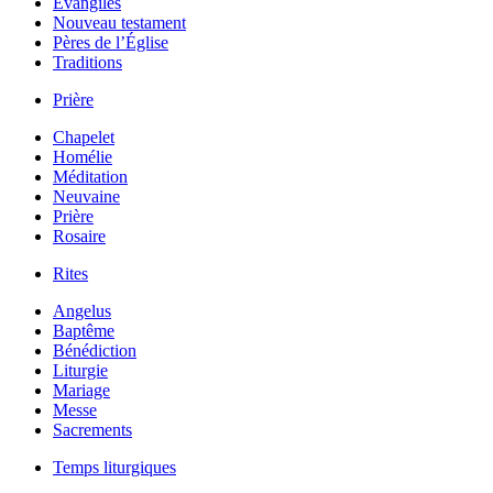
Évangiles
Nouveau testament
Pères de l’Église
Traditions
Prière
Chapelet
Homélie
Méditation
Neuvaine
Prière
Rosaire
Rites
Angelus
Baptême
Bénédiction
Liturgie
Mariage
Messe
Sacrements
Temps liturgiques