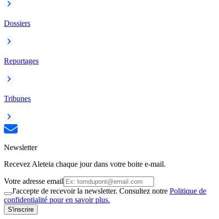
Dossiers
Reportages
Tribunes
Newsletter
Recevez Aleteia chaque jour dans votre boite e-mail.
Votre adresse email
J'accepte de recevoir la newsletter. Consultez notre
Politique de
confidentialité pour en savoir plus.
S'inscrire