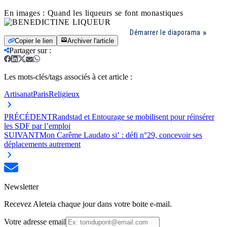
En images : Quand les liqueurs se font monastiques
Démarrer le diaporama
Copier le lien
Archiver l'article
Partager sur
:
Les mots-clés/tags associés à cet article :
Artisanat
Paris
Religieux
PRÉCÉDENT
Randstad et Entourage se mobilisent pour réinsérer
les SDF par l’emploi
SUIVANT
Mon Carême Laudato si’ : défi n°29, concevoir ses
déplacements autrement
Newsletter
Recevez Aleteia chaque jour dans votre boite e-mail.
Votre adresse email