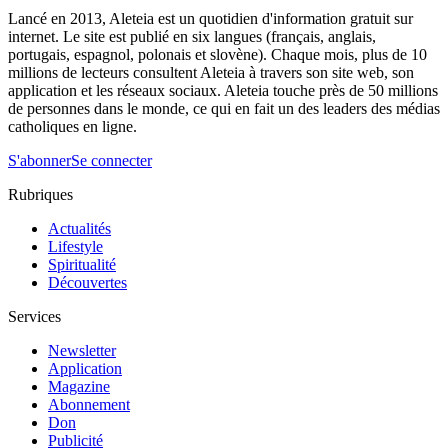
Lancé en 2013, Aleteia est un quotidien d'information gratuit sur
internet. Le site est publié en six langues (français, anglais,
portugais, espagnol, polonais et slovène). Chaque mois, plus de 10
millions de lecteurs consultent Aleteia à travers son site web, son
application et les réseaux sociaux. Aleteia touche près de 50 millions
de personnes dans le monde, ce qui en fait un des leaders des médias
catholiques en ligne.
S'abonner
Se connecter
Rubriques
Actualités
Lifestyle
Spiritualité
Découvertes
Services
Newsletter
Application
Magazine
Abonnement
Don
Publicité