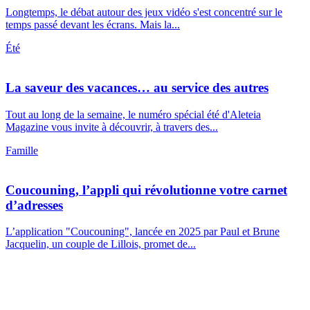
Longtemps, le débat autour des jeux vidéo s'est concentré sur le
temps passé devant les écrans. Mais la...
Été
La saveur des vacances… au service des autres
Tout au long de la semaine, le numéro spécial été d'Aleteia
Magazine vous invite à découvrir, à travers des...
Famille
Coucouning, l’appli qui révolutionne votre carnet
d’adresses
L’application "Coucouning", lancée en 2025 par Paul et Brune
Jacquelin, un couple de Lillois, promet de...