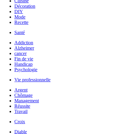
Cuisine
Décoration
DIY
Mode
Recette
Santé
Addiction
Alzheimer
cancer
Fin de vie
Handicap
Psychologie
Vie professionnelle
Argent
Chômage
Management
Réussite
Travail
Croix
Diable