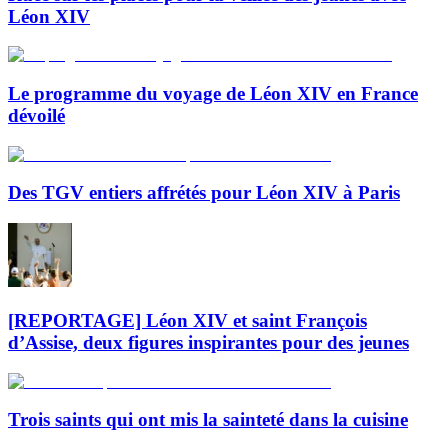
Léon XIV
Le programme du voyage de Léon XIV en France
dévoilé
Des TGV entiers affrétés pour Léon XIV à Paris
[REPORTAGE] Léon XIV et saint François
d’Assise, deux figures inspirantes pour des jeunes
Trois saints qui ont mis la sainteté dans la cuisine