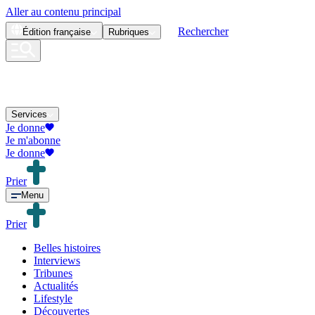
Aller au contenu principal
Rechercher
Édition
française
Rubriques
Services
Je donne
Je m'abonne
Je donne
Prier
Menu
Prier
Belles histoires
Interviews
Tribunes
Actualités
Lifestyle
Découvertes