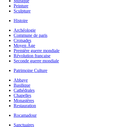
Musique
Peinture
Sculpture
Histoire
Archéologie
Commune de paris
Croisades
Moyen Âge
Première guerre mondiale
Révolution française
Seconde guerre mondiale
Patrimoine Culture
Abbaye
Basilique
Cathédrales
Chapelles
Monastères
Restauration
Rocamadour
Sanctuaires