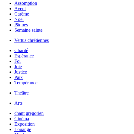
Assomption
Avent
Carême
Noël
Pâques
Semaine sainte
Vertus chrétiennes
Charité
Espérance
Foi
Joie
Justice
Paix
Tempérance
Théâtre
Arts
chant gregorien
Cinéma
Exposition
Louange