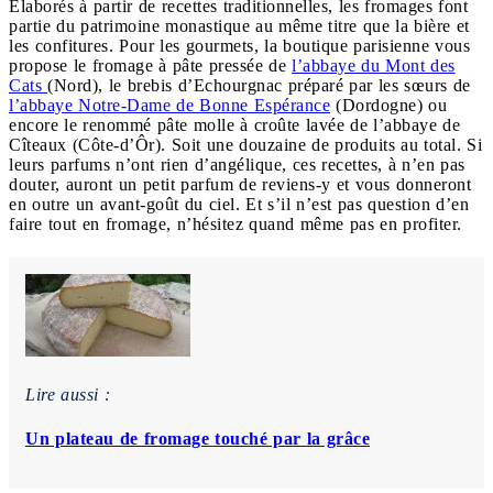
Élaborés à partir de recettes traditionnelles, les fromages font
partie du patrimoine monastique au même titre que la bière et
les confitures. Pour les gourmets, la boutique parisienne vous
propose le fromage à pâte pressée de
l’abbaye du Mont des
Cats
(Nord), le brebis d’Echourgnac préparé par les sœurs de
l’abbaye Notre-Dame de Bonne Espérance
(Dordogne) ou
encore le renommé pâte molle à croûte lavée de l’abbaye de
Cîteaux (Côte-d’Ôr). Soit une douzaine de produits au total. Si
leurs parfums n’ont rien d’angélique, ces recettes, à n’en pas
douter, auront un petit parfum de reviens-y et vous donneront
en outre un avant-goût du ciel. Et s’il n’est pas question d’en
faire tout en fromage, n’hésitez quand même pas en profiter.
Lire aussi :
Un plateau de fromage touché par la grâce