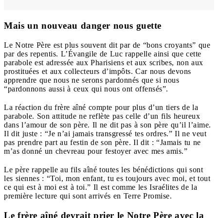
Mais un nouveau danger nous guette
Le Notre Père est plus souvent dit par de “bons croyants” que
par des repentis. L’Évangile de Luc rappelle ainsi que cette
parabole est adressée aux Pharisiens et aux scribes, non aux
prostituées et aux collecteurs d’impôts. Car nous devons
apprendre que nous ne serons pardonnés que si nous
“pardonnons aussi à ceux qui nous ont offensés”.
La réaction du frère aîné compte pour plus d’un tiers de la
parabole. Son attitude ne reflète pas celle d’un fils heureux
dans l’amour de son père. Il ne dit pas à son père qu’il l’aime.
Il dit juste : “Je n’ai jamais transgressé tes ordres.” Il ne veut
pas prendre part au festin de son père. Il dit : “Jamais tu ne
m’as donné un chevreau pour festoyer avec mes amis.”
Le père rappelle au fils aîné toutes les bénédictions qui sont
les siennes : “Toi, mon enfant, tu es toujours avec moi, et tout
ce qui est à moi est à toi.” Il est comme les Israélites de la
première lecture qui sont arrivés en Terre Promise.
Le frère aîné devrait prier le Notre Père avec la