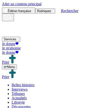
Aller au contenu principal
Rechercher
Édition
française
Rubriques
Services
Je donne
Je m'abonne
Je donne
Prier
Menu
Prier
Belles histoires
Interviews
Tribunes
Actualités
Lifestyle
Découvertes