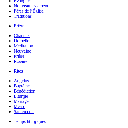
Évangiles
Nouveau testament
Pères de l’Église
Traditions
Prière
Chapelet
Homélie
Méditation
Neuvaine
Prière
Rosaire
Rites
Angelus
Baptême
Bénédiction
Liturgie
Mariage
Messe
Sacrements
Temps liturgiques