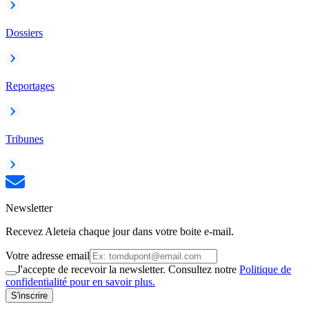
Dossiers
Reportages
Tribunes
Newsletter
Recevez Aleteia chaque jour dans votre boite e-mail.
Votre adresse email
J'accepte de recevoir la newsletter. Consultez notre
Politique de
confidentialité pour en savoir plus.
S'inscrire