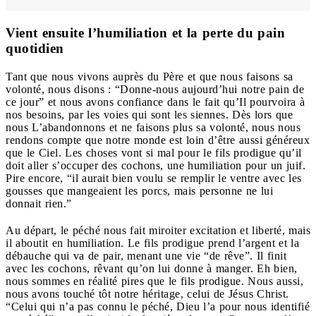
Vient ensuite l’humiliation et la perte du pain
quotidien
Tant que nous vivons auprès du Père et que nous faisons sa
volonté, nous disons : “Donne-nous aujourd’hui notre pain de
ce jour” et nous avons confiance dans le fait qu’Il pourvoira à
nos besoins, par les voies qui sont les siennes. Dès lors que
nous L’abandonnons et ne faisons plus sa volonté, nous nous
rendons compte que notre monde est loin d’être aussi généreux
que le Ciel. Les choses vont si mal pour le fils prodigue qu’il
doit aller s’occuper des cochons, une humiliation pour un juif.
Pire encore, “il aurait bien voulu se remplir le ventre avec les
gousses que mangeaient les porcs, mais personne ne lui
donnait rien.”
Au départ, le péché nous fait miroiter excitation et liberté, mais
il aboutit en humiliation. Le fils prodigue prend l’argent et la
débauche qui va de pair, menant une vie “de rêve”. Il finit
avec les cochons, rêvant qu’on lui donne à manger. Eh bien,
nous sommes en réalité pires que le fils prodigue. Nous aussi,
nous avons touché tôt notre héritage, celui de Jésus Christ.
“Celui qui n’a pas connu le péché, Dieu l’a pour nous identifié