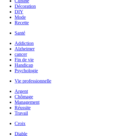
Cuisine
Décoration
DIY
Mode
Recette
Santé
Addiction
Alzheimer
cancer
Fin de vie
Handicap
Psychologie
Vie professionnelle
Argent
Chômage
Management
Réussite
Travail
Croix
Diable