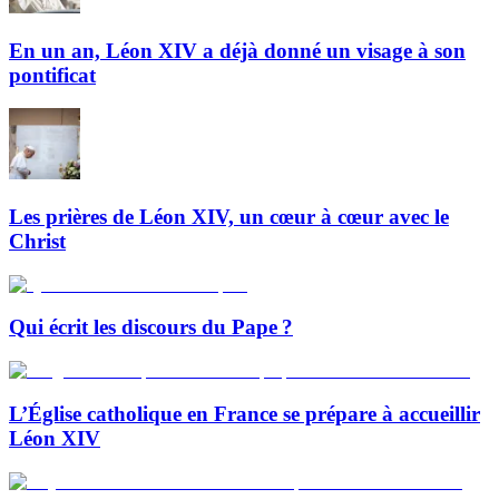
En un an, Léon XIV a déjà donné un visage à son
pontificat
Les prières de Léon XIV, un cœur à cœur avec le
Christ
Qui écrit les discours du Pape ?
L’Église catholique en France se prépare à accueillir
Léon XIV