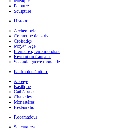
Musique
Peinture
Sculpture
Histoire
Archéologie
Commune de paris
Croisades
Moyen Âge
Première guerre mondiale
Révolution française
Seconde guerre mondiale
Patrimoine Culture
Abbaye
Basilique
Cathédrales
Chapelles
Monastères
Restauration
Rocamadour
Sanctuaires