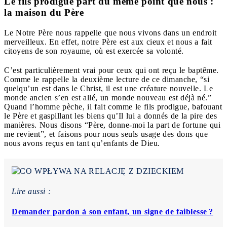
Le fils prodigue part du même point que nous :
la maison du Père
Le Notre Père nous rappelle que nous vivons dans un endroit
merveilleux. En effet, notre Père est aux cieux et nous a fait
citoyens de son royaume, où est exercée sa volonté.
C’est particulièrement vrai pour ceux qui ont reçu le baptême.
Comme le rappelle la deuxième lecture de ce dimanche, “si
quelqu’un est dans le Christ, il est une créature nouvelle. Le
monde ancien s’en est allé, un monde nouveau est déjà né.”
Quand l’homme pèche, il fait comme le fils prodigue, bafouant
le Père et gaspillant les biens qu’Il lui a donnés de la pire des
manières. Nous disons “Père, donne-moi la part de fortune qui
me revient”, et faisons pour nous seuls usage des dons que
nous avons reçus en tant qu’enfants de Dieu.
Lire aussi :
Demander pardon à son enfant, un signe de faiblesse ?