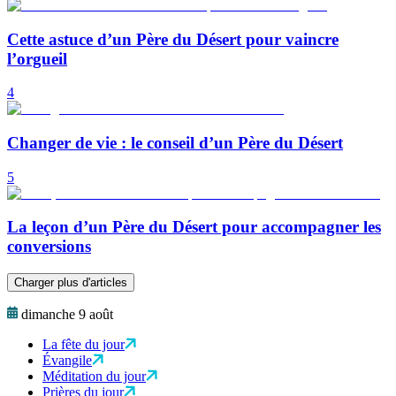
Cette astuce d’un Père du Désert pour vaincre
l’orgueil
4
Changer de vie : le conseil d’un Père du Désert
5
La leçon d’un Père du Désert pour accompagner les
conversions
Charger plus d'articles
dimanche 9 août
La fête du jour
Évangile
Méditation du jour
Prières du jour