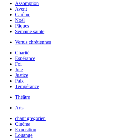
Assomption
Avent
Carême
Noël
Pâques
Semaine sainte
Vertus chrétiennes
Charité
Espérance
Foi
Joie
Justice
Paix
Tempérance
Théâtre
Arts
chant gregorien
Cinéma
Exposition
Louange