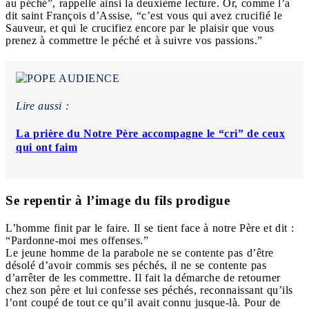
au péché”, rappelle ainsi la deuxième lecture. Or, comme l’a
dit saint François d’Assise, “c’est vous qui avez crucifié le
Sauveur, et qui le crucifiez encore par le plaisir que vous
prenez à commettre le péché et à suivre vos passions.”
Lire aussi :
La prière du Notre Père accompagne le “cri” de ceux
qui ont faim
Se repentir à l’image du fils prodigue
L’homme finit par le faire. Il se tient face à notre Père et dit :
“Pardonne-moi mes offenses.”
Le jeune homme de la parabole ne se contente pas d’être
désolé d’avoir commis ses péchés, il ne se contente pas
d’arrêter de les commettre. Il fait la démarche de retourner
chez son père et lui confesse ses péchés, reconnaissant qu’ils
l’ont coupé de tout ce qu’il avait connu jusque-là. Pour de