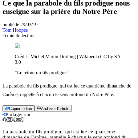
Ce que la parabole du fils prodigue nous
enseigne sur la prière du Notre Père
publié le 29/03/19
|
Tom Hoopes
|
6
min de lecture
Crédit :
Michel Martin Drolling | Wikipedia CC by SA
3.0
"Le retour du fils prodigue"
La parabole du fils prodigue, qui est lue ce quatrième dimanche de
Carême, rappelle à chacun le sens profond du Notre Père.
Copier le lien
Archiver l'article
Partager sur
:
La parabole du fils prodigue, qui est lue ce quatrième
dimanche de Carême, rappelle à chacun le sens profond du