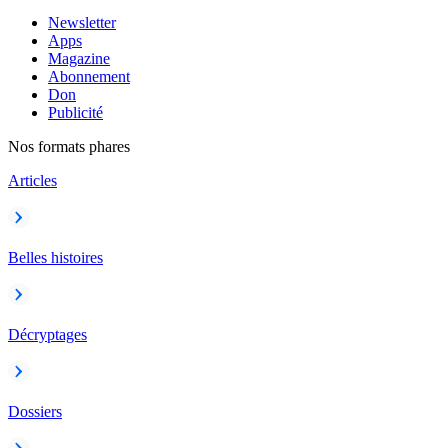
Newsletter
Apps
Magazine
Abonnement
Don
Publicité
Nos formats phares
Articles
Belles histoires
Décryptages
Dossiers