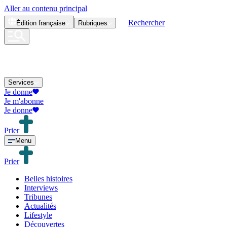
Aller au contenu principal
Rechercher
Édition
française
Rubriques
Services
Je donne
Je m'abonne
Je donne
Prier
Menu
Prier
Belles histoires
Interviews
Tribunes
Actualités
Lifestyle
Découvertes