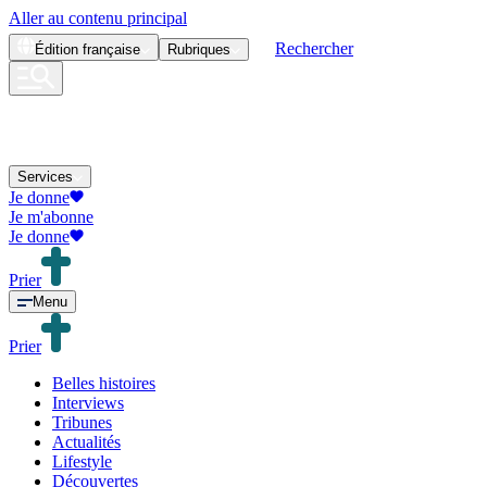
Aller au contenu principal
Rechercher
Édition
française
Rubriques
Services
Je donne
Je m'abonne
Je donne
Prier
Menu
Prier
Belles histoires
Interviews
Tribunes
Actualités
Lifestyle
Découvertes