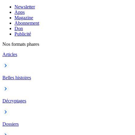
Newsletter
Apps
Magazine
Abonnement
Don
Publicité
Nos formats phares
Articles
Belles histoires
Décryptages
Dossiers