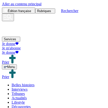
Aller au contenu principal
Rechercher
Édition
française
Rubriques
Services
Je donne
Je m'abonne
Je donne
Prier
Menu
Prier
Belles histoires
Interviews
Tribunes
Actualités
Lifestyle
Découvertes