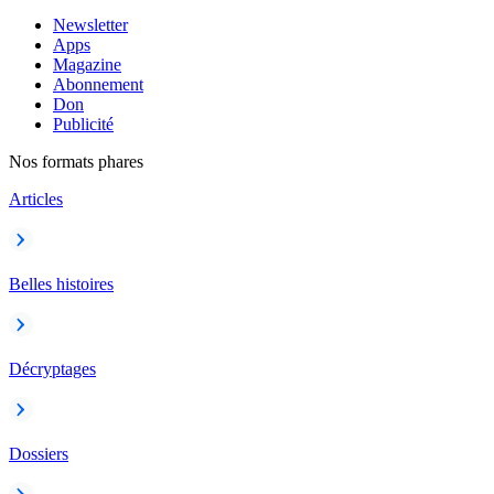
Newsletter
Apps
Magazine
Abonnement
Don
Publicité
Nos formats phares
Articles
Belles histoires
Décryptages
Dossiers